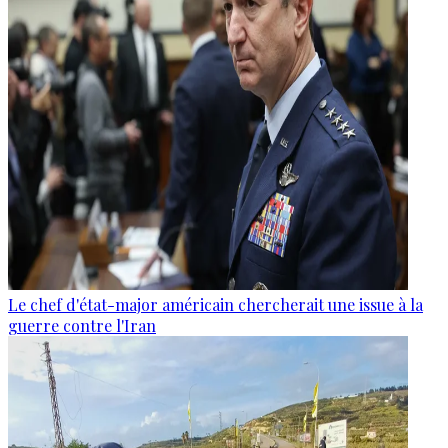
Le chef d'état-major américain chercherait une issue à la
guerre contre l'Iran