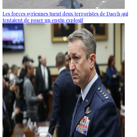
Les forces syriennes tuent deux terroristes de Daech qui
tentaient de poser un engin explosif