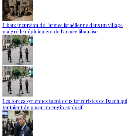
Liban: incursion de l'armée israélienne dans un village
malgré le déploiement de l'armée libanaise
Les forces syriennes tuent deux terroristes de Daech qui
tentaient de poser un engin explosif