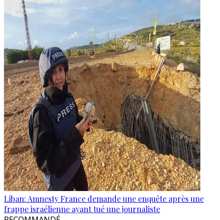
Liban: Amnesty France demande une enquête après une
frappe israélienne ayant tué une journaliste
RECOMMANDÉ