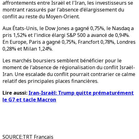
affrontements entre Israël et l'Iran, les investisseurs se
montrant rassurés par l'absence d'élargissement du
conflit au reste du Moyen-Orient.
Aux États-Unis, le Dow Jones a gagné 0,75%, le Nasdaq a
pris 1,52% et l'indice élargi S&P 500 a avancé de 0,94%.
En Europe, Paris a gagné 0,75%, Francfort 0,78%, Londres
0,28% et Milan 1,24%.
Les marchés boursiers semblent bénéficier pour le
moment de l'absence de régionalisation du conflit Israël-
Iran. Une escalade du conflit pourrait contrarier ce calme
relatif des principales places financières.
Lire aussi:
Iran-Israël: Trump quitte prématurément
le G7 et tacle Macron
SOURCE
:
TRT Français