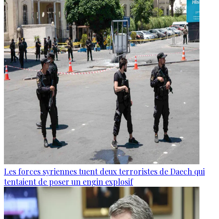
Les forces syriennes tuent deux terroristes de Daech qui
tentaient de poser un engin explosif