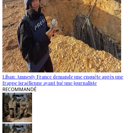
Liban: Amnesty France demande une enquête après une
frappe israélienne ayant tué une journaliste
RECOMMANDÉ