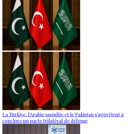
La Türkiye, l'Arabie saoudite et le Pakistan s'apprêtent à
conclure un pacte trilatéral de défense