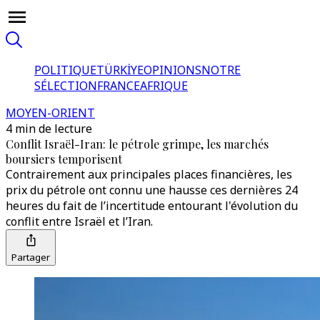
POLITIQUE
TÜRKİYE
OPINIONS
NOTRE
SÉLECTION
FRANCE
AFRIQUE
MOYEN-ORIENT
4 min de lecture
Conflit Israël-Iran: le pétrole grimpe, les marchés
boursiers temporisent
Contrairement aux principales places financières, les
prix du pétrole ont connu une hausse ces dernières 24
heures du fait de l’incertitude entourant l'évolution du
conflit entre Israël et l’Iran.
Partager