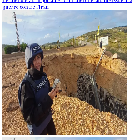
Le chef d'état-major américain chercherait une issue à la
guerre contre l'Iran