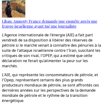
Liban: Amnesty France demande une enquête après une
frappe israélienne ayant tué une journaliste
L'Agence internationale de l'énergie (AIE) a fait part
vendredi de sa disposition à libérer des réserves de
pétrole si le marché venait à connaître des pénuries à la
suite de l'attaque israélienne contre l'Iran, suscitant les
critiques de son rival, l'OPEP, qui a estimé que cette
déclaration ne ferait qu'alimenter la peur sur les
marchés.
L'AIE, qui représente les consommateurs de pétrole, et
l'Opep, représentant certains des plus grands
producteurs mondiaux de pétrole, se sont affrontés ces
dernières années sur les perspectives de la demande
mondiale de pétrole et le rythme de la transition
énergétique.