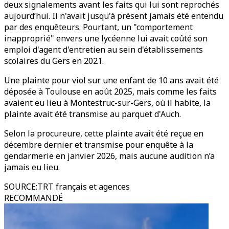
deux signalements avant les faits qui lui sont reprochés
aujourd’hui. Il n'avait jusqu'à présent jamais été entendu
par des enquêteurs. Pourtant, un "comportement
inapproprié" envers une lycéenne lui avait coûté son
emploi d'agent d'entretien au sein d'établissements
scolaires du Gers en 2021.
Une plainte pour viol sur une enfant de 10 ans avait été
déposée à Toulouse en août 2025, mais comme les faits
avaient eu lieu à Montestruc-sur-Gers, où il habite, la
plainte avait été transmise au parquet d'Auch.
Selon la procureure, cette plainte avait été reçue en
décembre dernier et transmise pour enquête à la
gendarmerie en janvier 2026, mais aucune audition n’a
jamais eu lieu.
SOURCE
:
TRT français et agences
RECOMMANDÉ