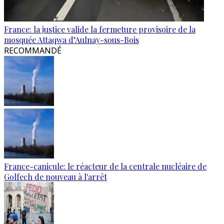
France: la justice valide la fermeture provisoire de la
mosquée Attaqwa d’Aulnay-sous-Bois
RECOMMANDÉ
France-canicule: le réacteur de la centrale nucléaire de
Golfech de nouveau à l'arrêt