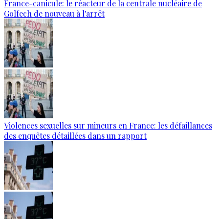
France-canicule: le réacteur de la centrale nucléaire de
Golfech de nouveau à l'arrêt
Violences sexuelles sur mineurs en France: les défaillances
des enquêtes détaillées dans un rapport