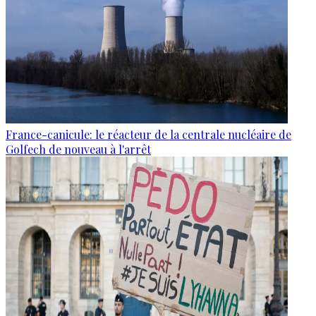
France-canicule: le réacteur de la centrale nucléaire de
Golfech de nouveau à l'arrêt