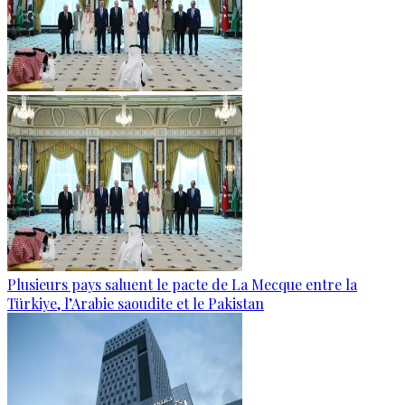
Plusieurs pays saluent le pacte de La Mecque entre la
Türkiye, l’Arabie saoudite et le Pakistan