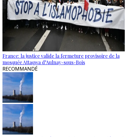
France: la justice valide la fermeture provisoire de la
mosquée Attaqwa d’Aulnay-sous-Bois
RECOMMANDÉ