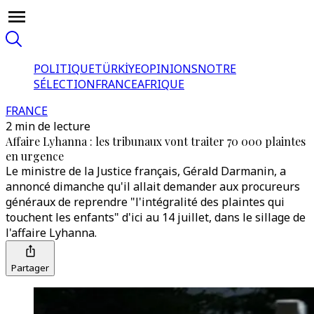
POLITIQUE
TÜRKİYE
OPINIONS
NOTRE
SÉLECTION
FRANCE
AFRIQUE
FRANCE
2 min de lecture
Affaire Lyhanna : les tribunaux vont traiter 70 000 plaintes
en urgence
Le ministre de la Justice français, Gérald Darmanin, a
annoncé dimanche qu'il allait demander aux procureurs
généraux de reprendre "l'intégralité des plaintes qui
touchent les enfants" d'ici au 14 juillet, dans le sillage de
l'affaire Lyhanna.
Partager