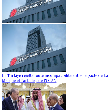
La Türkiye rejette toute incompatibilité entre le pacte de La
Mecque et l'article 5 de l’OTAN