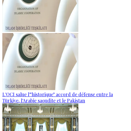
L'OCI salue l'"historique" accord de défense entre la
Türkiye, l'Arabie saoudite et le Pakistan