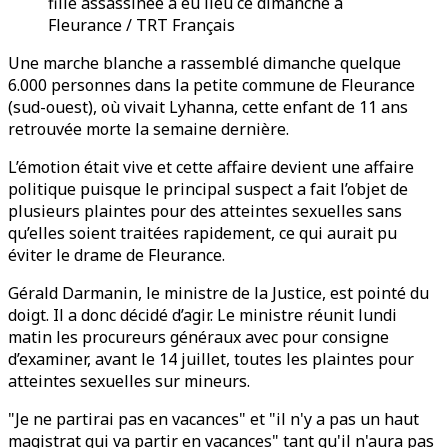
fille assassinée a eu lieu ce dimanche à
Fleurance / TRT Français
Une marche blanche a rassemblé dimanche quelque
6.000 personnes dans la petite commune de Fleurance
(sud-ouest), où vivait Lyhanna, cette enfant de 11 ans
retrouvée morte la semaine dernière.
L’émotion était vive et cette affaire devient une affaire
politique puisque le principal suspect a fait l’objet de
plusieurs plaintes pour des atteintes sexuelles sans
qu’elles soient traitées rapidement, ce qui aurait pu
éviter le drame de Fleurance.
Gérald Darmanin, le ministre de la Justice, est pointé du
doigt. Il a donc décidé d’agir. Le ministre réunit lundi
matin les procureurs généraux avec pour consigne
d’examiner, avant le 14 juillet, toutes les plaintes pour
atteintes sexuelles sur mineurs.
"Je ne partirai pas en vacances" et "il n'y a pas un haut
magistrat qui va partir en vacances" tant qu'il n'aura pas