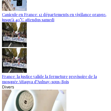
Canicule en France: 12 départements en vigilance orange,
jusqu'à 40°C attendus samedi
France: la justice valide la fermeture provisoire de la
mosquée Attaqwa d’Aulnay-sous-Bois
Divers