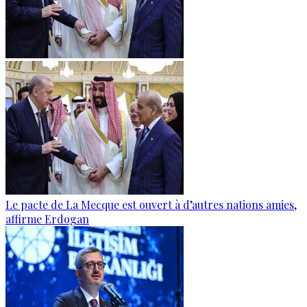
Le pacte de La Mecque est ouvert à d’autres nations amies,
affirme Erdogan