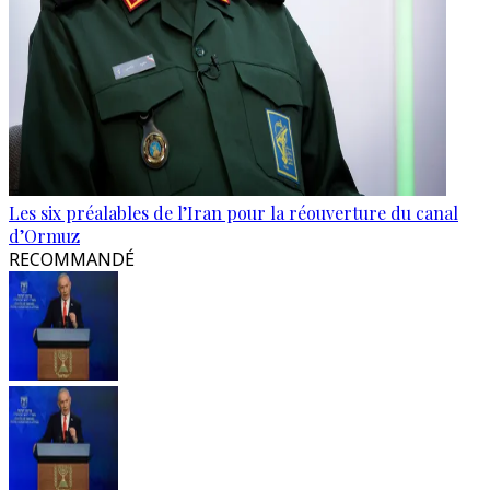
Les six préalables de l’Iran pour la réouverture du canal
d’Ormuz
RECOMMANDÉ