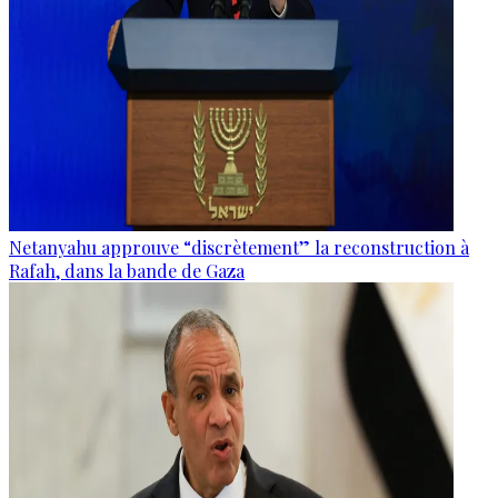
Netanyahu approuve “discrètement” la reconstruction à
Rafah, dans la bande de Gaza