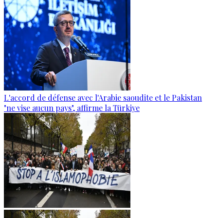
L'accord de défense avec l'Arabie saoudite et le Pakistan
"ne vise aucun pays", affirme la Türkiye