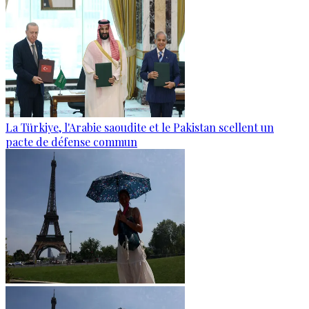
La Türkiye, l'Arabie saoudite et le Pakistan scellent un
pacte de défense commun