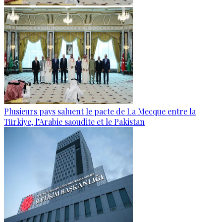
Plusieurs pays saluent le pacte de La Mecque entre la
Türkiye, l’Arabie saoudite et le Pakistan