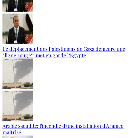
Le déplacement des Palestiniens de Gaza demeure une
“ligne rouge”, met en garde l’Égypte
Arabie saoudite: l'incendie d'une installation d'Aramco
maîtrisé