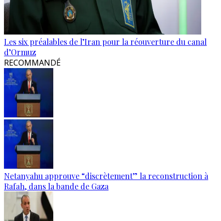
Les six préalables de l’Iran pour la réouverture du canal
d’Ormuz
RECOMMANDÉ
Netanyahu approuve “discrètement” la reconstruction à
Rafah, dans la bande de Gaza