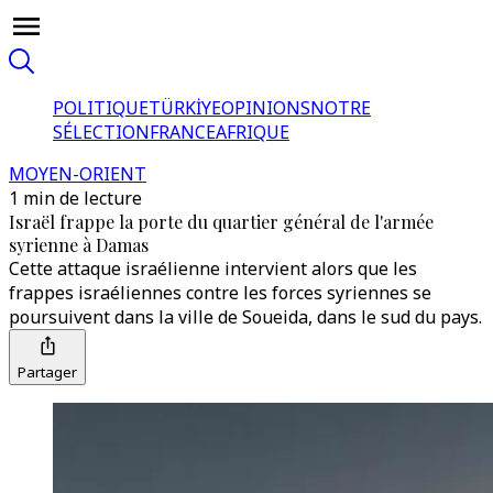
POLITIQUE
TÜRKİYE
OPINIONS
NOTRE
SÉLECTION
FRANCE
AFRIQUE
MOYEN-ORIENT
1 min de lecture
Israël frappe la porte du quartier général de l'armée
syrienne à Damas
Cette attaque israélienne intervient alors que les
frappes israéliennes contre les forces syriennes se
poursuivent dans la ville de Soueida, dans le sud du pays.
Partager