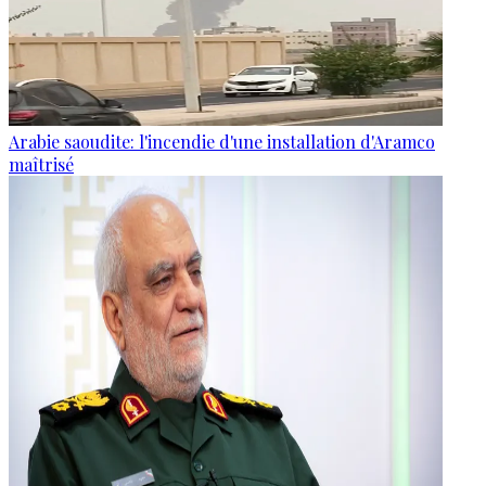
Arabie saoudite: l'incendie d'une installation d'Aramco
maîtrisé