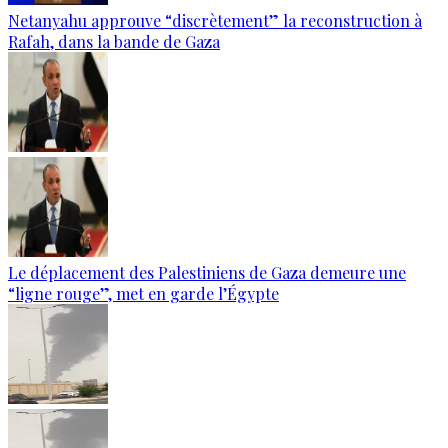
Netanyahu approuve “discrètement” la reconstruction à
Rafah, dans la bande de Gaza
Le déplacement des Palestiniens de Gaza demeure une
“ligne rouge”, met en garde l’Égypte