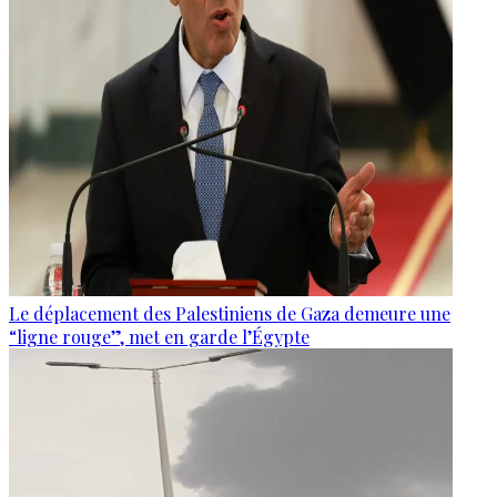
Le déplacement des Palestiniens de Gaza demeure une
“ligne rouge”, met en garde l’Égypte