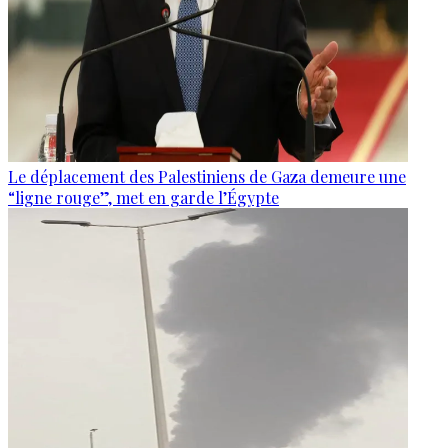
Le déplacement des Palestiniens de Gaza demeure une
“ligne rouge”, met en garde l’Égypte