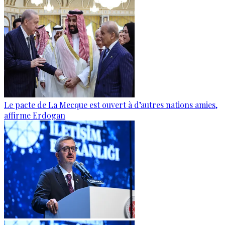
Le pacte de La Mecque est ouvert à d’autres nations amies,
affirme Erdogan