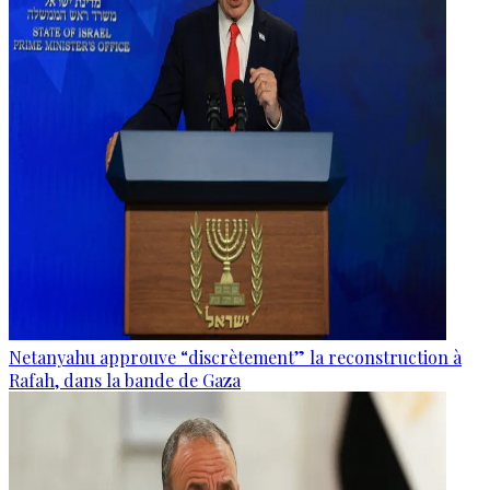
Netanyahu approuve “discrètement” la reconstruction à
Rafah, dans la bande de Gaza