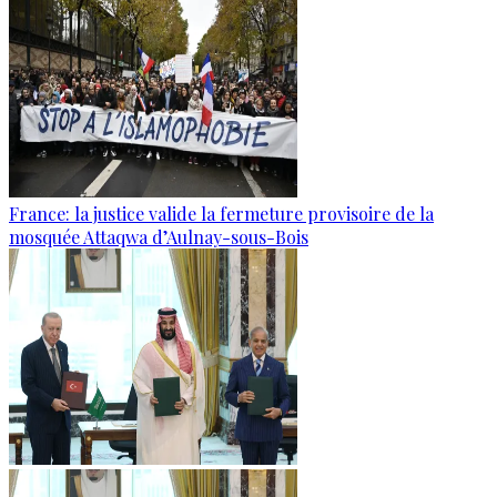
France: la justice valide la fermeture provisoire de la
mosquée Attaqwa d’Aulnay-sous-Bois