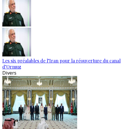
Les six préalables de l’Iran pour la réouverture du canal
d’Ormuz
Divers