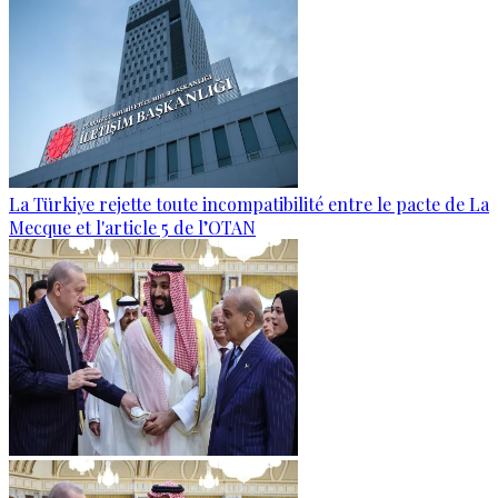
La Türkiye rejette toute incompatibilité entre le pacte de La
Mecque et l'article 5 de l’OTAN