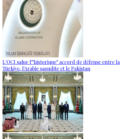
L'OCI salue l'"historique" accord de défense entre la
Türkiye, l'Arabie saoudite et le Pakistan