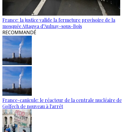
France: la justice valide la fermeture provisoire de la
mosquée Attaqwa d’Aulnay-sous-Bois
RECOMMANDÉ
France-canicule: le réacteur de la centrale nucléaire de
Golfech de nouveau à l'arrêt