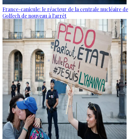
France-canicule: le réacteur de la centrale nucléaire de
Golfech de nouveau à l'arrêt