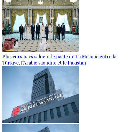
Plusieurs pays saluent le pacte de La Mecque entre la
Türkiye, l’Arabie saoudite et le Pakistan