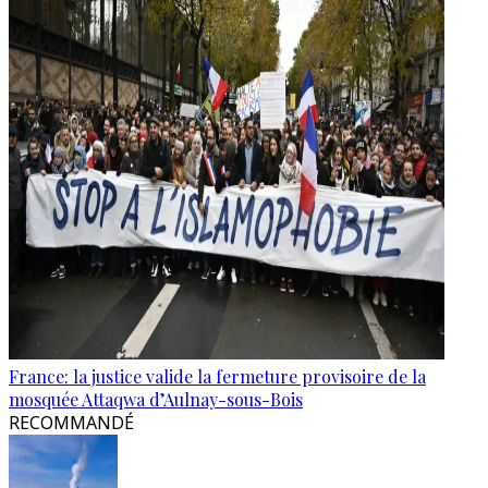
France: la justice valide la fermeture provisoire de la
mosquée Attaqwa d’Aulnay-sous-Bois
RECOMMANDÉ