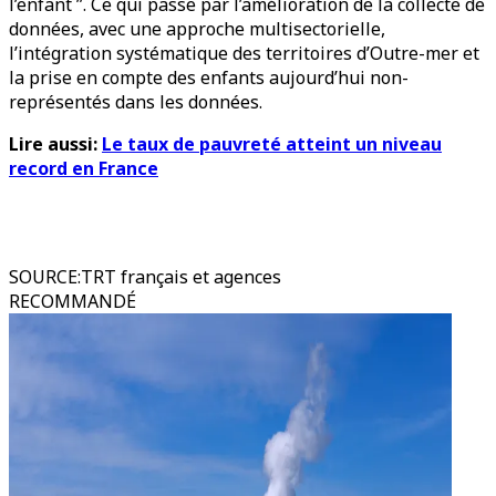
l’enfant ”. Ce qui passe par l’amélioration de la collecte de
données, avec une approche multisectorielle,
l’intégration systématique des territoires d’Outre-mer et
la prise en compte des enfants aujourd’hui non-
représentés dans les données.
Lire aussi:
Le taux de pauvreté atteint un niveau
record en France
SOURCE
:
TRT français et agences
RECOMMANDÉ