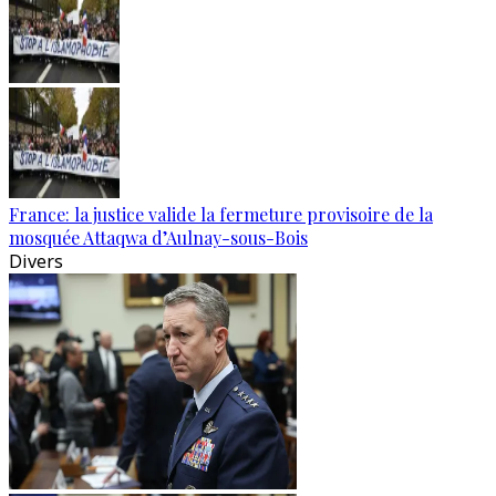
France: la justice valide la fermeture provisoire de la
mosquée Attaqwa d’Aulnay-sous-Bois
Divers