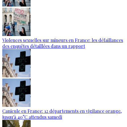
Violences sexuelles sur mineurs en France: les défaillances
des enquêtes détaillées dans un rapport
Canicule en France: 12 départements en vigilance orange,
jusqu'à 40°C attendus samedi