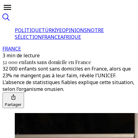
POLITIQUE
TÜRKİYE
OPINIONS
NOTRE
SÉLECTION
FRANCE
AFRIQUE
FRANCE
3 min de lecture
32 000 enfants sans domicile en France
32 000 enfants sont sans domiciles en France, alors que
23% ne mangent pas à leur faim, révèle l’UNICEF.
L’absence de statistiques fiables explique cette situation,
selon l’organisme onusien.
Partager