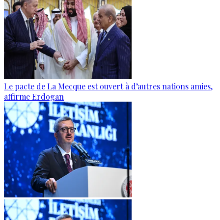
Le pacte de La Mecque est ouvert à d’autres nations amies,
affirme Erdogan