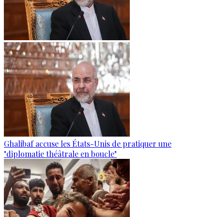
Ghalibaf accuse les États-Unis de pratiquer une
"diplomatie théâtrale en boucle"