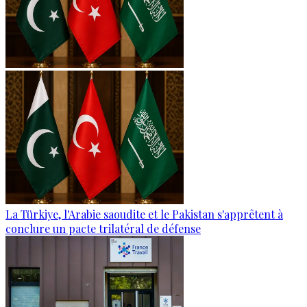
La Türkiye, l'Arabie saoudite et le Pakistan s'apprêtent à
conclure un pacte trilatéral de défense