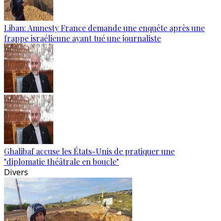
Liban: Amnesty France demande une enquête après une
frappe israélienne ayant tué une journaliste
Ghalibaf accuse les États-Unis de pratiquer une
"diplomatie théâtrale en boucle"
Divers