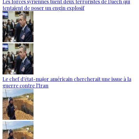
Les forces syriennes tuent deux terroristes de Daech qui
tentaient de poser un engin explosif
Le chef d'état-major américain chercherait une issue à la
guerre contre l'Iran