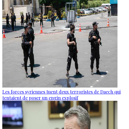
Les forces syriennes tuent deux terroristes de Daech qui
tentaient de poser un engin explosif