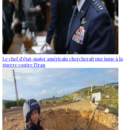
Le chef d'état-major américain chercherait une issue à la
guerre contre l'Iran