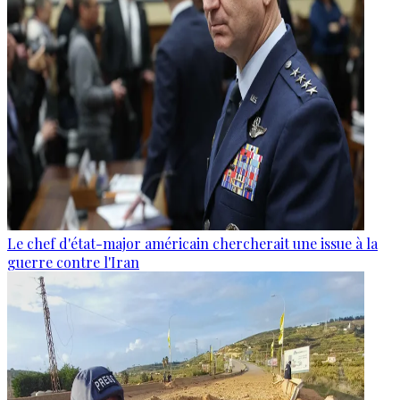
Le chef d'état-major américain chercherait une issue à la
guerre contre l'Iran