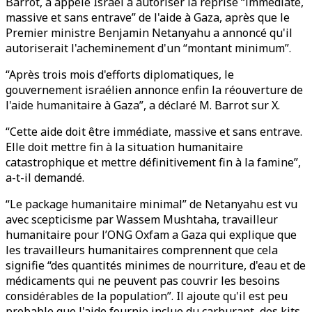
Barrot, a appelé Israël à autoriser la reprise “immédiate,
massive et sans entrave” de l'aide à Gaza, après que le
Premier ministre Benjamin Netanyahu a annoncé qu'il
autoriserait l'acheminement d'un “montant minimum”.
“Après trois mois d'efforts diplomatiques, le
gouvernement israélien annonce enfin la réouverture de
l'aide humanitaire à Gaza”, a déclaré M. Barrot sur X.
“Cette aide doit être immédiate, massive et sans entrave.
Elle doit mettre fin à la situation humanitaire
catastrophique et mettre définitivement fin à la famine”,
a-t-il demandé.
“Le package humanitaire minimal” de Netanyahu est vu
avec scepticisme par Wassem Mushtaha, travailleur
humanitaire pour l’ONG Oxfam a Gaza qui explique que
les travailleurs humanitaires comprennent que cela
signifie “des quantités minimes de nourriture, d'eau et de
médicaments qui ne peuvent pas couvrir les besoins
considérables de la population”. Il ajoute qu'il est peu
probable que l'aide fournie inclue du carburant, des kits