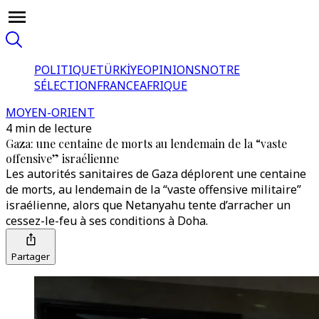
POLITIQUE
TÜRKİYE
OPINIONS
NOTRE
SÉLECTION
FRANCE
AFRIQUE
MOYEN-ORIENT
4 min de lecture
Gaza: une centaine de morts au lendemain de la “vaste
offensive” israélienne
Les autorités sanitaires de Gaza déplorent une centaine
de morts, au lendemain de la “vaste offensive militaire”
israélienne, alors que Netanyahu tente d’arracher un
cessez-le-feu à ses conditions à Doha.
Partager