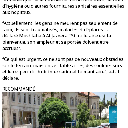
d'hygiène ou d'autres fournitures sanitaires essentielles
aux hôpitaux.
“Actuellement, les gens ne meurent pas seulement de
faim, ils sont traumatisés, malades et déplacés”, a
déclaré Mushtaha à Al Jazeera. “Si toute aide est la
bienvenue, son ampleur et sa portée doivent être
accrues”.
“Ce qui est urgent, ce ne sont pas de nouveaux obstacles
sur le terrain, mais un véritable accès, des couloirs sûrs
et le respect du droit international humanitaire”, a-t-il
déclaré.
RECOMMANDÉ