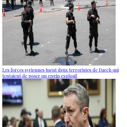
Les forces syriennes tuent deux terroristes de Daech qui
tentaient de poser un engin explosif