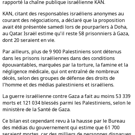
rapporté la chaîne publique israélienne KAN.
KAN, citant des responsables israéliens anonymes au
courant des négociations, a déclaré que la proposition
avait été présentée samedi lors de pourparlers à Doha,
au Qatar. Israël estime qu'il reste 58 prisonniers à Gaza,
dont 20 seraient en vie.
Par ailleurs, plus de 9 900 Palestiniens sont détenus
dans les prisons israéliennes dans des conditions
épouvantables, marquées par la torture, la famine et la
négligence médicale, qui ont entraîné de nombreux
décès, selon des groupes de défense des droits de
l'homme et des médias palestiniens et israéliens.
La guerre israélienne contre Gaza a fait au moins 53 339
morts et 121 034 blessés parmi les Palestiniens, selon le
ministère de la Santé de Gaza.
Ce bilan est cependant revu à la hausse par le Bureau
des médias du gouvernement qui estime que 61 700
seraient mortes, car des milliers de personnes disparues