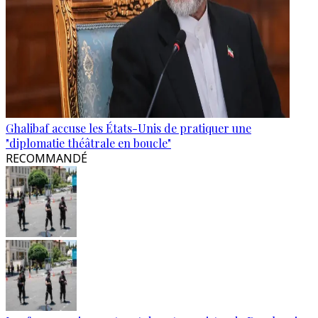
Ghalibaf accuse les États-Unis de pratiquer une
"diplomatie théâtrale en boucle"
RECOMMANDÉ