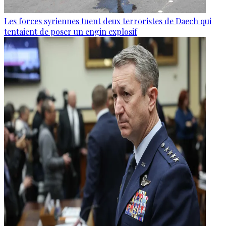
Les forces syriennes tuent deux terroristes de Daech qui
tentaient de poser un engin explosif