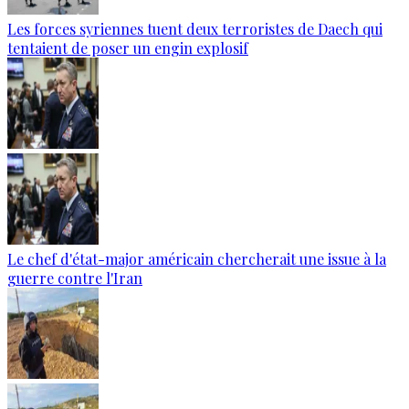
Les forces syriennes tuent deux terroristes de Daech qui
tentaient de poser un engin explosif
Le chef d'état-major américain chercherait une issue à la
guerre contre l'Iran