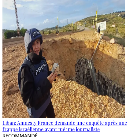
Liban: Amnesty France demande une enquête après une
frappe israélienne ayant tué une journaliste
RECOMMANDÉ