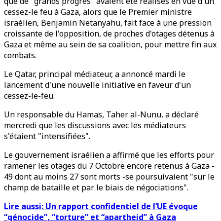
que de "grands progrès" avaient été réalisés en vue d'un
cessez-le feu à Gaza, alors que le Premier ministre
israélien, Benjamin Netanyahu, fait face à une pression
croissante de l'opposition, de proches d'otages détenus à
Gaza et même au sein de sa coalition, pour mettre fin aux
combats.
Le Qatar, principal médiateur, a annoncé mardi le
lancement d'une nouvelle initiative en faveur d'un
cessez-le-feu.
Un responsable du Hamas, Taher al-Nunu, a déclaré
mercredi que les discussions avec les médiateurs
s'étaient "intensifiées".
Le gouvernement israélien a affirmé que les efforts pour
ramener les otages du 7 Octobre encore retenus à Gaza -
49 dont au moins 27 sont morts -se poursuivaient "sur le
champ de bataille et par le biais de négociations".
Lire aussi: Un rapport confidentiel de l’UE évoque
“génocide”, “torture” et “apartheid” à Gaza