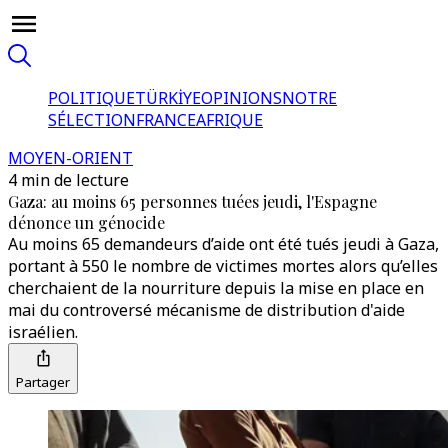
POLITIQUE
TÜRKİYE
OPINIONS
NOTRE
SÉLECTION
FRANCE
AFRIQUE
MOYEN-ORIENT
4 min de lecture
Gaza: au moins 65 personnes tuées jeudi, l'Espagne
dénonce un génocide
Au moins 65 demandeurs d’aide ont été tués jeudi à Gaza,
portant à 550 le nombre de victimes mortes alors qu’elles
cherchaient de la nourriture depuis la mise en place en
mai du controversé mécanisme de distribution d'aide
israélien.
Partager