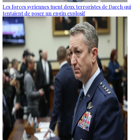
Les forces syriennes tuent deux terroristes de Daech qui
tentaient de poser un engin explosif