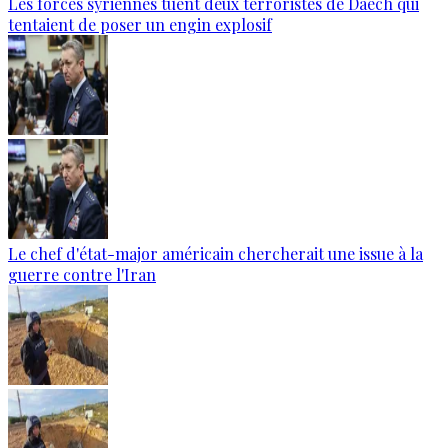
Les forces syriennes tuent deux terroristes de Daech qui
tentaient de poser un engin explosif
Le chef d'état-major américain chercherait une issue à la
guerre contre l'Iran