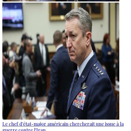
Le chef d'état-major américain chercherait une issue à la
guerre contre l'Iran