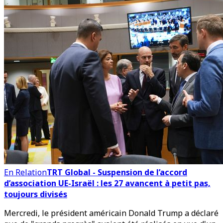
En Relation
TRT Global - Suspension de l’accord
d’association UE-Israël : les 27 avancent à petit pas,
toujours divisés
Mercredi, le président américain Donald Trump a déclaré