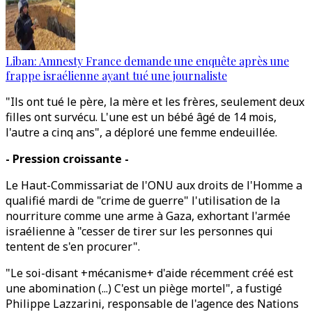
Liban: Amnesty France demande une enquête après une
frappe israélienne ayant tué une journaliste
"Ils ont tué le père, la mère et les frères, seulement deux
filles ont survécu. L'une est un bébé âgé de 14 mois,
l'autre a cinq ans", a déploré une femme endeuillée.
- Pression croissante -
Le Haut-Commissariat de l'ONU aux droits de l'Homme a
qualifié mardi de "crime de guerre" l'utilisation de la
nourriture comme une arme à Gaza, exhortant l'armée
israélienne à "cesser de tirer sur les personnes qui
tentent de s'en procurer".
"Le soi-disant +mécanisme+ d'aide récemment créé est
une abomination (...) C'est un piège mortel", a fustigé
Philippe Lazzarini, responsable de l'agence des Nations