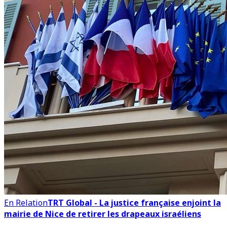
En Relation
TRT Global - La justice française enjoint la
mairie de Nice de retirer les drapeaux israéliens