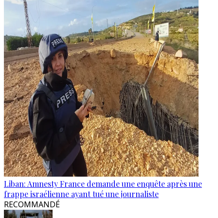
Liban: Amnesty France demande une enquête après une
frappe israélienne ayant tué une journaliste
RECOMMANDÉ