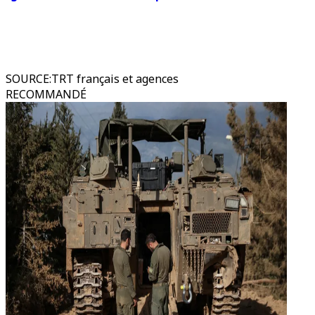
SOURCE
:
TRT français et agences
RECOMMANDÉ