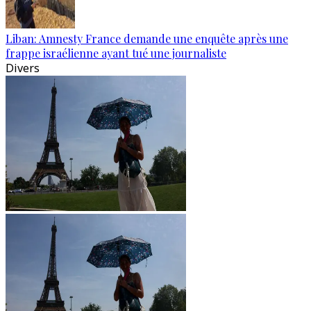
Liban: Amnesty France demande une enquête après une
frappe israélienne ayant tué une journaliste
Divers