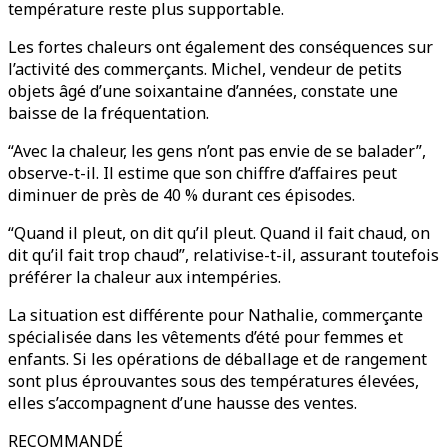
température reste plus supportable.
Les fortes chaleurs ont également des conséquences sur
l’activité des commerçants. Michel, vendeur de petits
objets âgé d’une soixantaine d’années, constate une
baisse de la fréquentation.
“Avec la chaleur, les gens n’ont pas envie de se balader”,
observe-t-il. Il estime que son chiffre d’affaires peut
diminuer de près de 40 % durant ces épisodes.
“Quand il pleut, on dit qu’il pleut. Quand il fait chaud, on
dit qu’il fait trop chaud”, relativise-t-il, assurant toutefois
préférer la chaleur aux intempéries.
La situation est différente pour Nathalie, commerçante
spécialisée dans les vêtements d’été pour femmes et
enfants. Si les opérations de déballage et de rangement
sont plus éprouvantes sous des températures élevées,
elles s’accompagnent d’une hausse des ventes.
RECOMMANDÉ