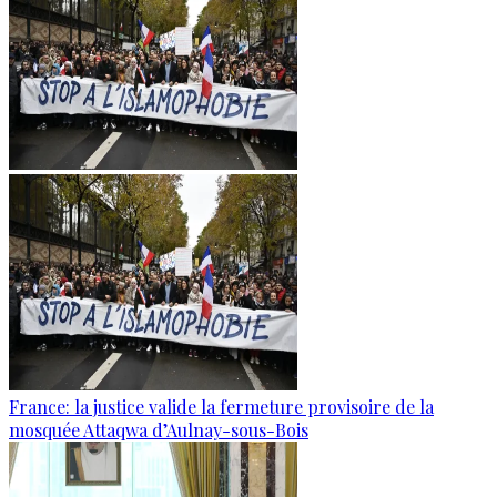
France: la justice valide la fermeture provisoire de la
mosquée Attaqwa d’Aulnay-sous-Bois