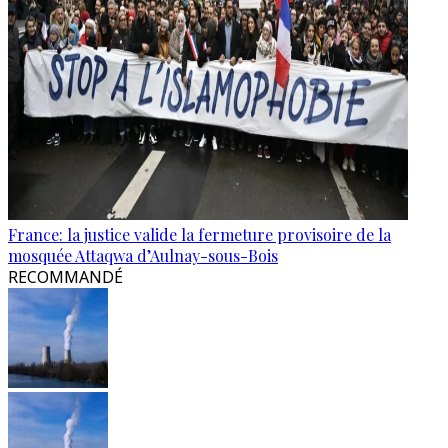
France: la justice valide la fermeture provisoire de la
mosquée Attaqwa d’Aulnay-sous-Bois
RECOMMANDÉ