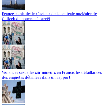
France-canicule: le réacteur de la centrale nucléaire de
Golfech de nouveau à l'arrêt
Violences sexuelles sur mineurs en France: les défaillances
des enquêtes détaillées dans un rapport