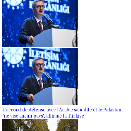
L'accord de défense avec l'Arabie saoudite et le Pakistan
"ne vise aucun pays", affirme la Türkiye