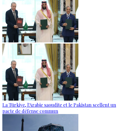
La Türkiye, l'Arabie saoudite et le Pakistan scellent un
pacte de défense commun