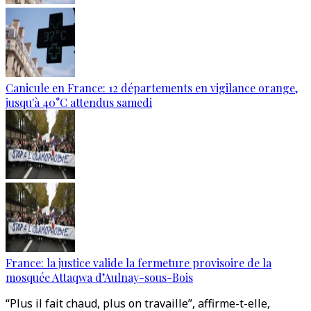
Canicule en France: 12 départements en vigilance orange,
jusqu'à 40°C attendus samedi
France: la justice valide la fermeture provisoire de la
mosquée Attaqwa d’Aulnay-sous-Bois
“Plus il fait chaud, plus on travaille”, affirme-t-elle,