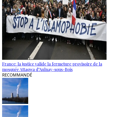
France: la justice valide la fermeture provisoire de la
mosquée Attaqwa d’Aulnay-sous-Bois
RECOMMANDÉ