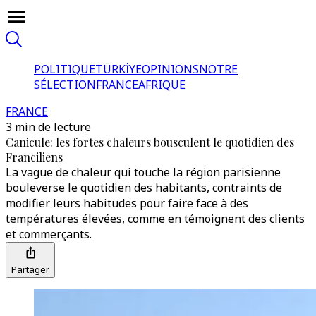
POLITIQUE
TÜRKİYE
OPINIONS
NOTRE
SÉLECTION
FRANCE
AFRIQUE
FRANCE
3 min de lecture
Canicule: les fortes chaleurs bousculent le quotidien des
Franciliens
La vague de chaleur qui touche la région parisienne
bouleverse le quotidien des habitants, contraints de
modifier leurs habitudes pour faire face à des
températures élevées, comme en témoignent des clients
et commerçants.
Partager