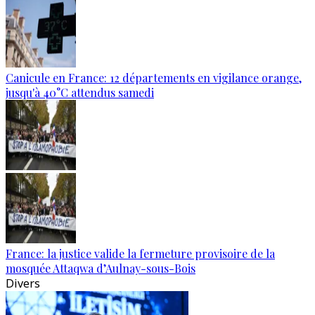
Canicule en France: 12 départements en vigilance orange,
jusqu'à 40°C attendus samedi
France: la justice valide la fermeture provisoire de la
mosquée Attaqwa d’Aulnay-sous-Bois
Divers