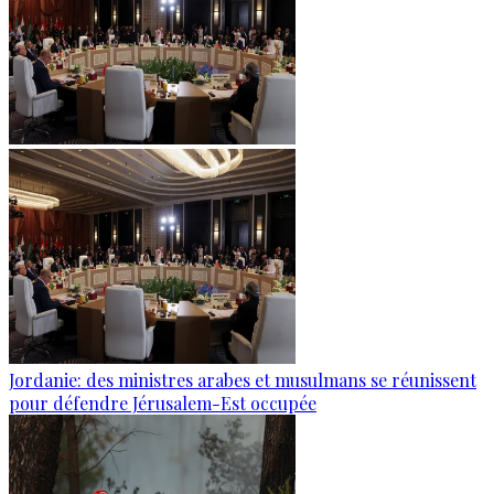
Jordanie: des ministres arabes et musulmans se réunissent
pour défendre Jérusalem-Est occupée