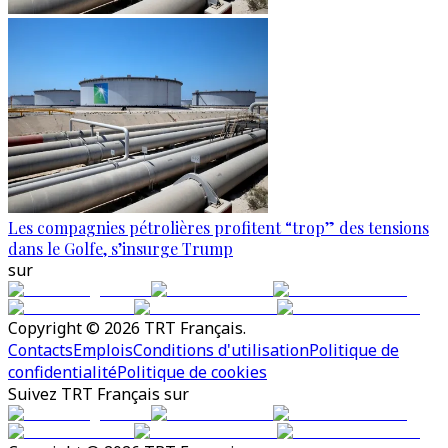
Les compagnies pétrolières profitent “trop” des tensions
dans le Golfe, s’insurge Trump
sur
Copyright © 2026 TRT Français.
Contacts
Emplois
Conditions d'utilisation
Politique de
confidentialité
Politique de cookies
Suivez TRT Français sur