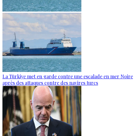
La Türkiye met en garde contre une escalade en mer Noire
après des attaques contre des navires turcs