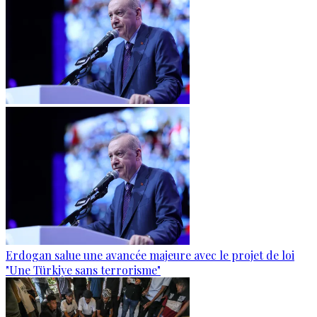
Erdogan salue une avancée majeure avec le projet de loi
"Une Türkiye sans terrorisme"