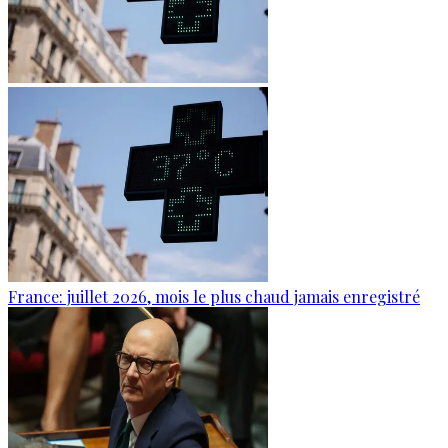
France: juillet 2026, mois le plus chaud jamais enregistré