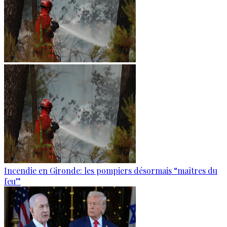
Incendie en Gironde: les pompiers désormais “maîtres du
feu”