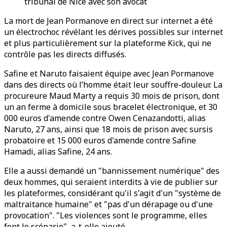
tribunal de Nice avec son avocat
La mort de Jean Pormanove en direct sur internet a été
un électrochoc révélant les dérives possibles sur internet
et plus particulièrement sur la plateforme Kick, qui ne
contrôle pas les directs diffusés.
Safine et Naruto faisaient équipe avec Jean Pormanove
dans des directs où l’homme était leur souffre-douleur. La
procureure Maud Marty a requis 30 mois de prison, dont
un an ferme à domicile sous bracelet électronique, et 30
000 euros d'amende contre Owen Cenazandotti, alias
Naruto, 27 ans, ainsi que 18 mois de prison avec sursis
probatoire et 15 000 euros d'amende contre Safine
Hamadi, alias Safine, 24 ans.
Elle a aussi demandé un "bannissement numérique" des
deux hommes, qui seraient interdits à vie de publier sur
les plateformes, considérant qu'il s'agit d'un "système de
maltraitance humaine" et "pas d'un dérapage ou d'une
provocation". "Les violences sont le programme, elles
font le scénario", a-t-elle ajouté.