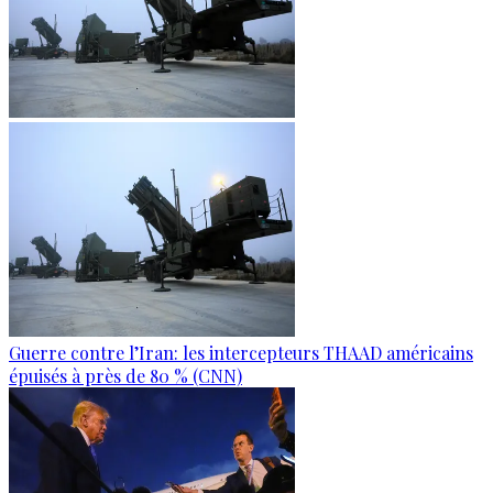
Guerre contre l’Iran: les intercepteurs THAAD américains
épuisés à près de 80 % (CNN)