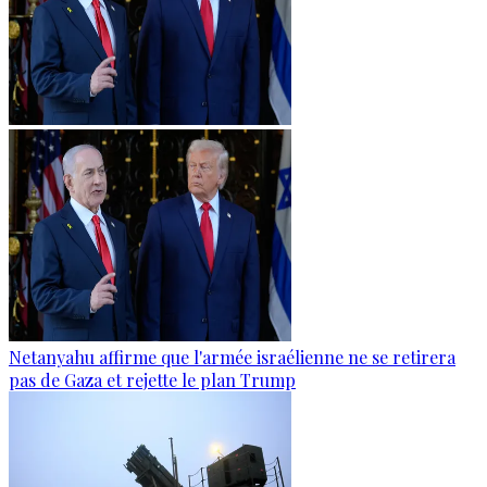
Netanyahu affirme que l'armée israélienne ne se retirera
pas de Gaza et rejette le plan Trump