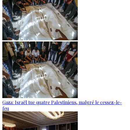
Gaza: Israël tue quatre Palestiniens, malgré le cessez-le-
feu