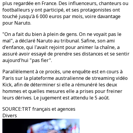
plus regardée en France. Des influenceurs, chanteurs ou
footballeurs y ont participé, et ses protagonistes ont
touché jusqu'à 6 000 euros par mois, voire davantage
pour Naruto.
"On a fait du bien à plein de gens. On ne voyait pas le
mal", a déclaré Naruto au tribunal. Safine, son ami
d'enfance, qui l'avait rejoint pour animer la chaîne, a
assuré avoir essayé de prendre ses distances et se sentir
aujourd'hui "pas fier".
Parallèlement à ce procès, une enquête est en cours à
Paris sur la plateforme australienne de streaming vidéo
Kick, afin de déterminer si elle a rémunéré les deux
hommes et quelles mesures elle a prises pour freiner
leurs dérives. Le jugement est attendu le 5 août.
SOURCE
:
TRT français et agences
Divers