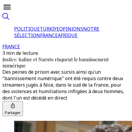
POLITIQUE
TÜRKİYE
OPINIONS
NOTRE
SÉLECTION
FRANCE
AFRIQUE
FRANCE
3 min de lecture
Justice: Safine et Naruto risquent le bannissement
numérique
Des peines de prison avec sursis ainsi qu'un
"bannissement numérique" ont été requis contre deux
streamers jugés à Nice, dans le sud de la France, pour
des violences et humiliations infligées à deux hommes,
dont l'un est décédé en direct
Partager