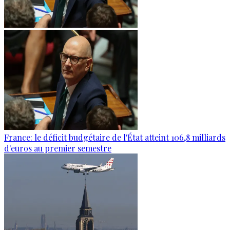
France: le déficit budgétaire de l'État atteint 106,8 milliards
d'euros au premier semestre