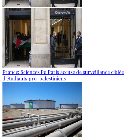
France: Sciences Po Paris accusé de surveillance ciblée
d'étudiants pro-palestiniens