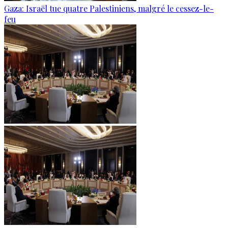
Gaza: Israël tue quatre Palestiniens, malgré le cessez-le-
feu