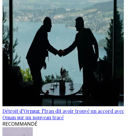
Détroit d’Ormuz: l’Iran dit avoir trouvé un accord avec
Oman sur un nouveau tracé
RECOMMANDÉ