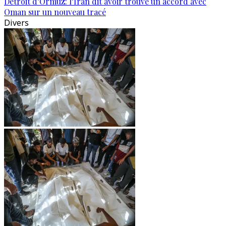
Détroit d’Ormuz: l’Iran dit avoir trouvé un accord avec
Oman sur un nouveau tracé
Divers