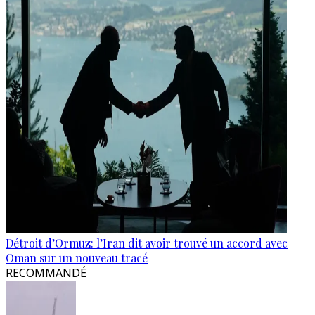
Détroit d’Ormuz: l’Iran dit avoir trouvé un accord avec
Oman sur un nouveau tracé
RECOMMANDÉ