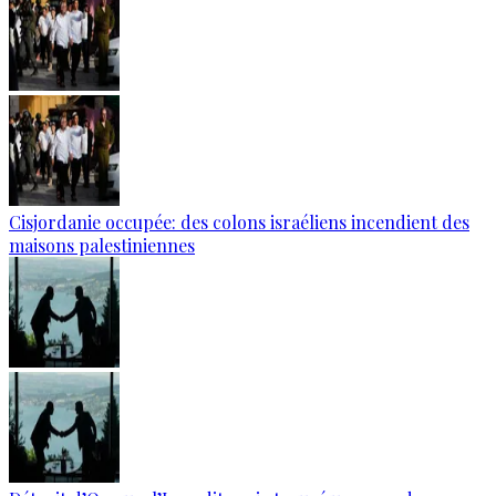
Cisjordanie occupée: des colons israéliens incendient des
maisons palestiniennes