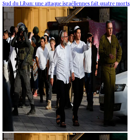
Sud du Liban: une attaque israéliennes fait quatre morts