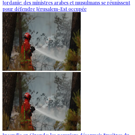
Jordanie: des ministres arabes et musulmans se réunissent
pour défendre Jérusalem-Est occupée