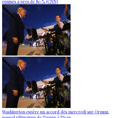
épuisés à près de 80 % (CNN)
Washington espère un accord dès mercredi sur Ormuz,
nouvel ultimatum de Trump à l'Iran