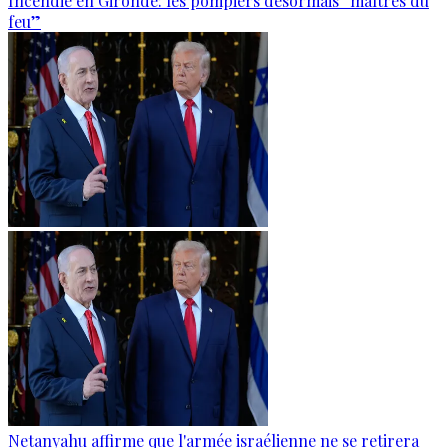
Incendie en Gironde: les pompiers désormais “maîtres du
feu”
Netanyahu affirme que l'armée israélienne ne se retirera