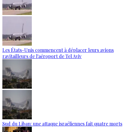
Les États-Unis commencent à déplacer leurs avions
ravitailleurs de l'aéroport de Tel Aviv
Sud du Liban: une attaque israéliennes fait quatre morts