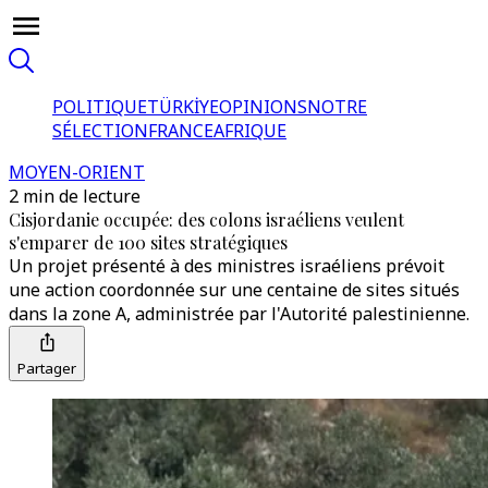
POLITIQUE
TÜRKİYE
OPINIONS
NOTRE
SÉLECTION
FRANCE
AFRIQUE
MOYEN-ORIENT
2 min de lecture
Cisjordanie occupée: des colons israéliens veulent
s'emparer de 100 sites stratégiques
Un projet présenté à des ministres israéliens prévoit
une action coordonnée sur une centaine de sites situés
dans la zone A, administrée par l'Autorité palestinienne.
Partager