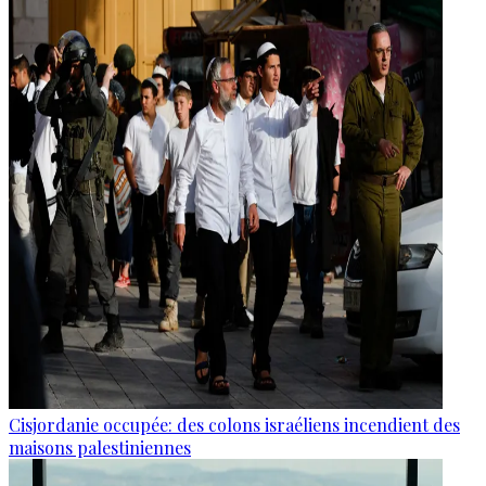
Cisjordanie occupée: des colons israéliens incendient des
maisons palestiniennes