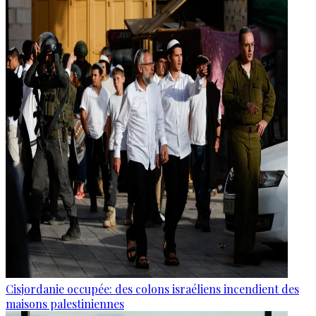
Cisjordanie occupée: des colons israéliens incendient des
maisons palestiniennes