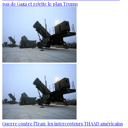
pas de Gaza et rejette le plan Trump
Guerre contre l’Iran: les intercepteurs THAAD américains