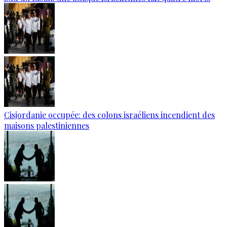
Cisjordanie occupée: des colons israéliens incendient des
maisons palestiniennes