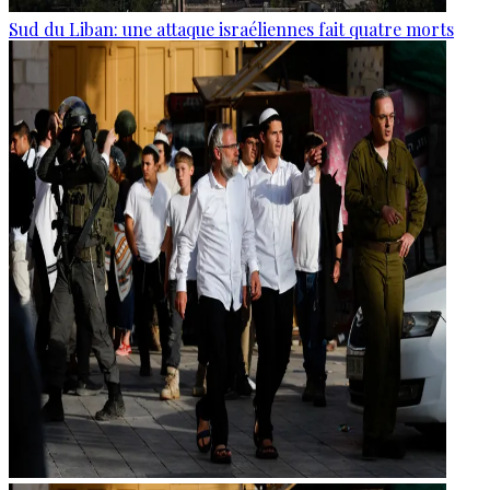
Sud du Liban: une attaque israéliennes fait quatre morts