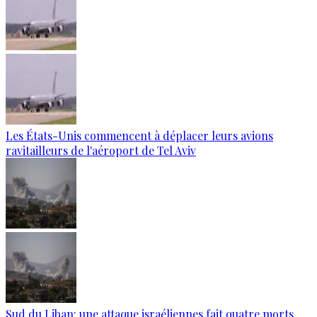
Les États-Unis commencent à déplacer leurs avions
ravitailleurs de l'aéroport de Tel Aviv
Sud du Liban: une attaque israéliennes fait quatre morts