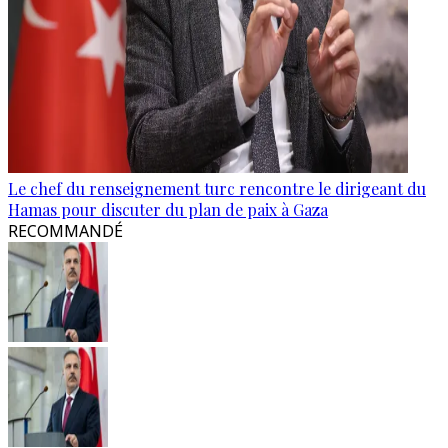
Le chef du renseignement turc rencontre le dirigeant du
Hamas pour discuter du plan de paix à Gaza
RECOMMANDÉ