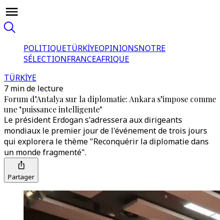
POLITIQUE
TÜRKİYE
OPINIONS
NOTRE
SÉLECTION
FRANCE
AFRIQUE
TÜRKİYE
7 min de lecture
Forum d’Antalya sur la diplomatie: Ankara s’impose comme
une "puissance intelligente"
Le président Erdogan s'adressera aux dirigeants
mondiaux le premier jour de l'événement de trois jours
qui explorera le thème "Reconquérir la diplomatie dans
un monde fragmenté".
Partager