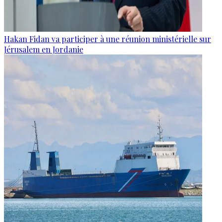
Hakan Fidan va participer à une réunion ministérielle sur
Jérusalem en Jordanie