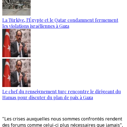
La Türkiye, l'Égypte et le Qatar condamnent fermement
les violations israéliennes à Gaza
Le chef du renseignement turc rencontre le dirigeant du
Hamas pour discuter du plan de paix à Gaza
"Les crises auxquelles nous sommes confrontés rendent
des forums comme celui-ci plus nécessaires que jamais",