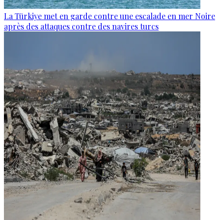
La Türkiye met en garde contre une escalade en mer Noire
après des attaques contre des navires turcs