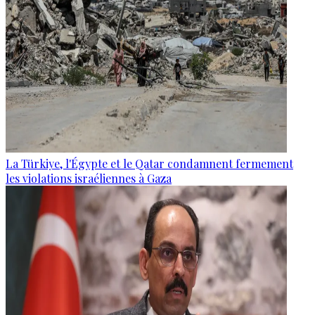
La Türkiye, l'Égypte et le Qatar condamnent fermement
les violations israéliennes à Gaza