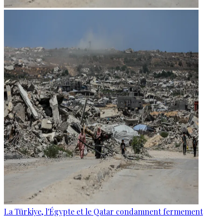
La Türkiye, l'Égypte et le Qatar condamnent fermement