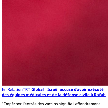
En Relation
TRT Global - Israël accusé d’avoir exécuté
des équipes médicales et de la défense civile à Rafah
"Empêcher l'entrée des vaccins signifie l'effondrement