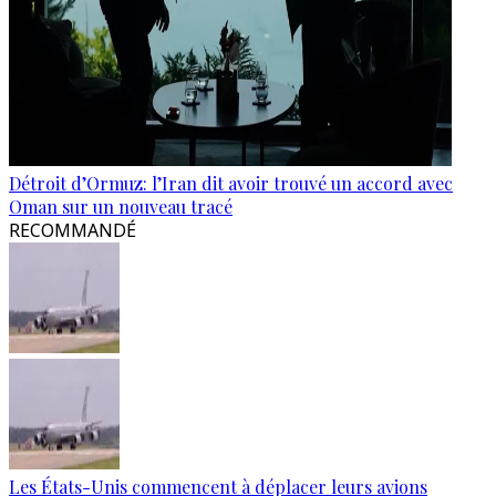
Détroit d’Ormuz: l’Iran dit avoir trouvé un accord avec
Oman sur un nouveau tracé
RECOMMANDÉ
Les États-Unis commencent à déplacer leurs avions