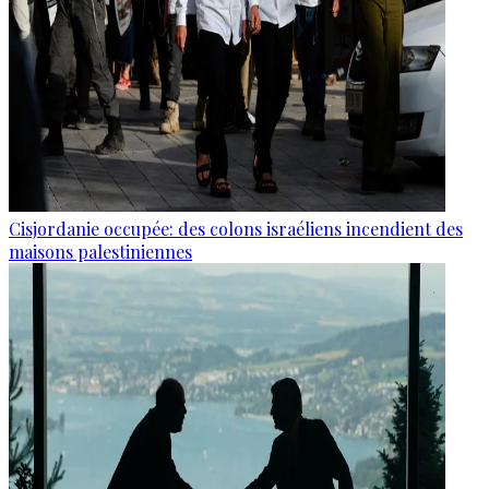
Cisjordanie occupée: des colons israéliens incendient des
maisons palestiniennes