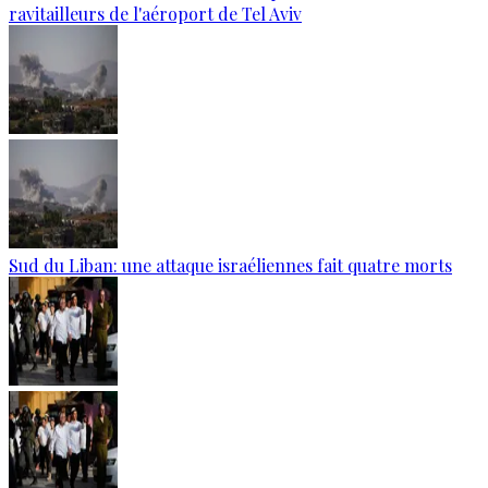
ravitailleurs de l'aéroport de Tel Aviv
Sud du Liban: une attaque israéliennes fait quatre morts