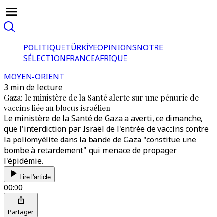
POLITIQUE
TÜRKİYE
OPINIONS
NOTRE
SÉLECTION
FRANCE
AFRIQUE
MOYEN-ORIENT
3 min de lecture
Gaza: le ministère de la Santé alerte sur une pénurie de
vaccins liée au blocus israélien
Le ministère de la Santé de Gaza a averti, ce dimanche,
que l'interdiction par Israël de l'entrée de vaccins contre
la poliomyélite dans la bande de Gaza "constitue une
bombe à retardement" qui menace de propager
l'épidémie.
Lire l'article
00:00
Partager