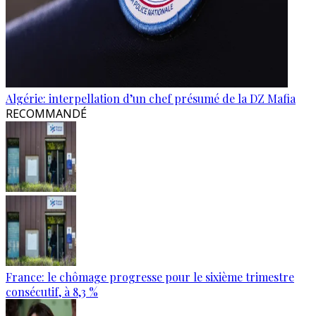
Algérie: interpellation d’un chef présumé de la DZ Mafia
RECOMMANDÉ
France: le chômage progresse pour le sixième trimestre
consécutif, à 8,3 %