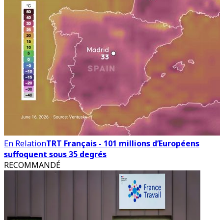
En Relation
TRT Français - 101 millions d’Européens
suffoquent sous 35 degrés
RECOMMANDÉ