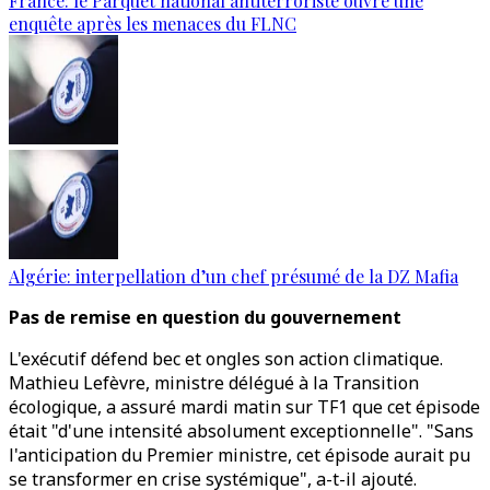
France: le Parquet national antiterroriste ouvre une
enquête après les menaces du FLNC
Algérie: interpellation d’un chef présumé de la DZ Mafia
Pas de remise en question du gouvernement
L'exécutif défend bec et ongles son action climatique.
Mathieu Lefèvre, ministre délégué à la Transition
écologique, a assuré mardi matin sur TF1 que cet épisode
était "d'une intensité absolument exceptionnelle". "Sans
l'anticipation du Premier ministre, cet épisode aurait pu
se transformer en crise systémique", a-t-il ajouté.