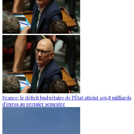
France: le déficit budgétaire de l'État atteint 106,8 milliards
d'euros au premier semestre