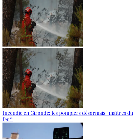
Incendie en Gironde: les pompiers désormais “maîtres du
feu”