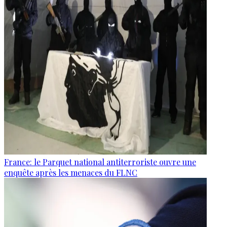
France: le Parquet national antiterroriste ouvre une
enquête après les menaces du FLNC