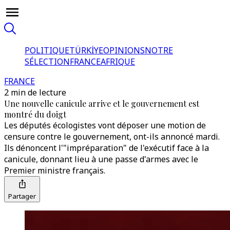
POLITIQUE
TÜRKİYE
OPINIONS
NOTRE
SÉLECTION
FRANCE
AFRIQUE
FRANCE
2 min de lecture
Une nouvelle canicule arrive et le gouvernement est
montré du doigt
Les députés écologistes vont déposer une motion de
censure contre le gouvernement, ont-ils annoncé mardi.
Ils dénoncent l'"impréparation" de l'exécutif face à la
canicule, donnant lieu à une passe d'armes avec le
Premier ministre français.
Partager