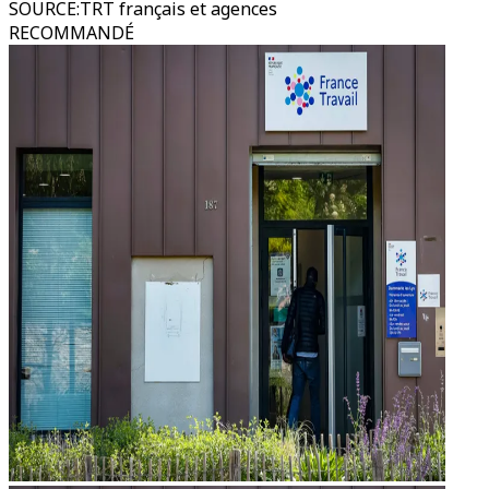
SOURCE
:
TRT français et agences
RECOMMANDÉ