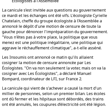
Ecologistes à l'Assemblée
La canicule s’est invitée aux questions au gouvernement
ce mardi et les échanges ont été vifs. L'écologiste Cyrielle
Chatelain, cheffe du groupe écologiste à l’Assemblée a
annoncé le dépôt d'une motion de censure de toute la
gauche pour dénoncer l'impréparation du gouvernement.
"Vous n'êtes pas à votre place, la politique que vous
menez est une politique inégalitaire, une politique qui
aggrave le réchauffement climatique", a-t-elle asséné.
Les Insoumis ont annoncé ce matin qu'ils allaient
cosigner la motion de censure annoncée par Les
Écologistes. "On va non seulement la voter, mais on va la
cosigner avec Les Écologistes", a déclaré Manuel
Bompard, coordinateur de LFI, sur France 2.
La canicule qui vient de s'achever a causé la mort d'un
millier de personnes, selon un premier bilan. Les écoles
ont dû fermer et les hôpitaux sont débordés, des trains
ont été annulés, les coupures d’électricité ont été légion.