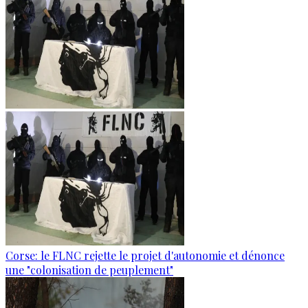
Corse: le FLNC rejette le projet d'autonomie et dénonce
une "colonisation de peuplement"