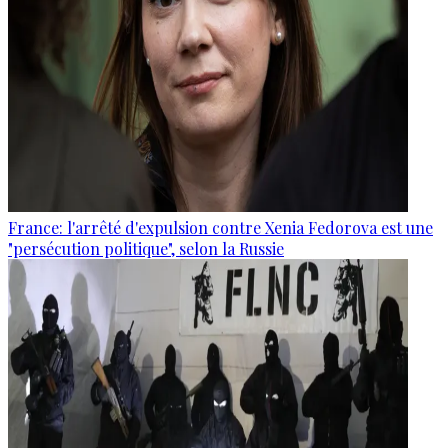
France: l'arrêté d'expulsion contre Xenia Fedorova est une
"persécution politique", selon la Russie