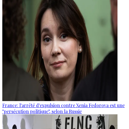
France: l'arrêté d'expulsion contre Xenia Fedorova est une
"persécution politique", selon la Russie