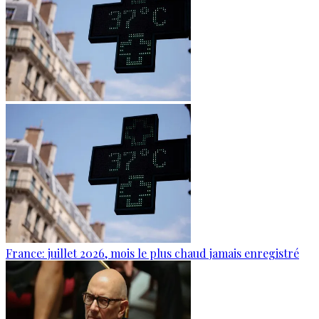
France: juillet 2026, mois le plus chaud jamais enregistré