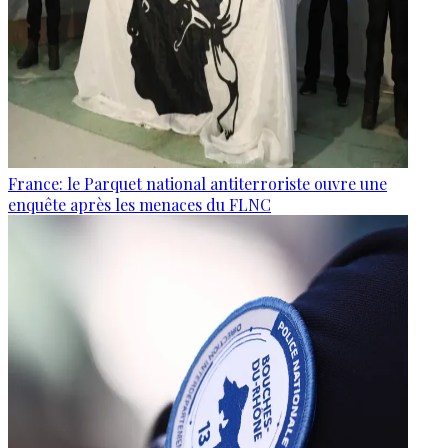
France: le Parquet national antiterroriste ouvre une
enquête après les menaces du FLNC