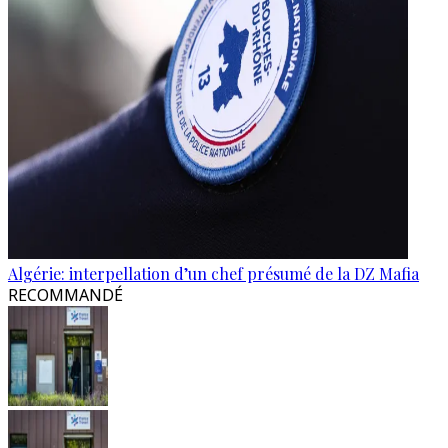
Algérie: interpellation d’un chef présumé de la DZ Mafia
RECOMMANDÉ