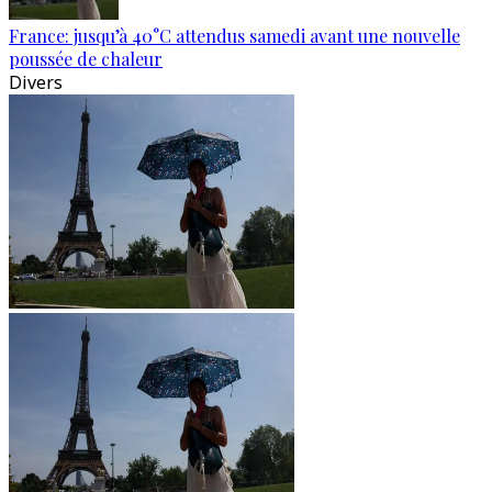
France: jusqu’à 40°C attendus samedi avant une nouvelle
poussée de chaleur
Divers