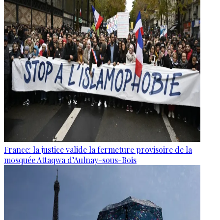
France: la justice valide la fermeture provisoire de la
mosquée Attaqwa d’Aulnay-sous-Bois