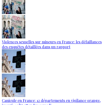
Violences sexuelles sur mineurs en France: les défaillances
des enquêtes détaillées dans un rapport
Canicule en France: 12 départements en vigilance orange,