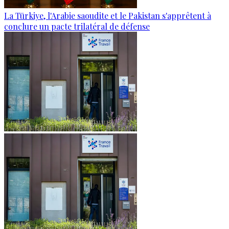
La Türkiye, l'Arabie saoudite et le Pakistan s'apprêtent à
conclure un pacte trilatéral de défense