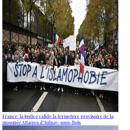
France: la justice valide la fermeture provisoire de la
mosquée Attaqwa d’Aulnay-sous-Bois