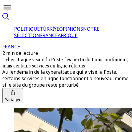
POLITIQUE
TÜRKİYE
OPINIONS
NOTRE
SÉLECTION
FRANCE
AFRIQUE
FRANCE
2 min de lecture
Cyberattaque visant la Poste: les perturbations continuent,
mais certains services en ligne rétablis
Au lendemain de la cyberattaque qui a visé la Poste,
certains services en ligne fonctionnent à nouveau, même
si le site du groupe reste perturbé.
Partager