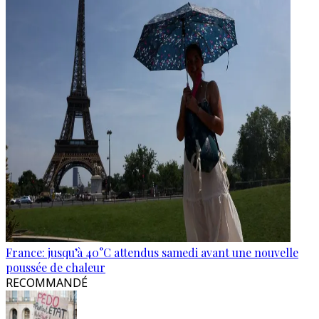
France: jusqu’à 40°C attendus samedi avant une nouvelle
poussée de chaleur
RECOMMANDÉ