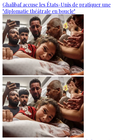
Ghalibaf accuse les États-Unis de pratiquer une
"diplomatie théâtrale en boucle"