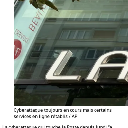
Cyberattaque toujours en cours mais certains
services en ligne rétablis / AP
La cyberattaque qui touche la Poste depuis lundi “a