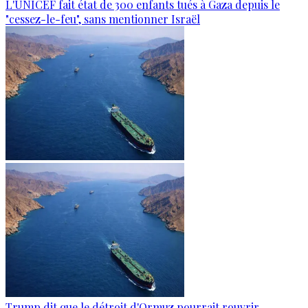
L'UNICEF fait état de 300 enfants tués à Gaza depuis le
"cessez-le-feu", sans mentionner Israël
Trump dit que le détroit d'Ormuz pourrait rouvrir