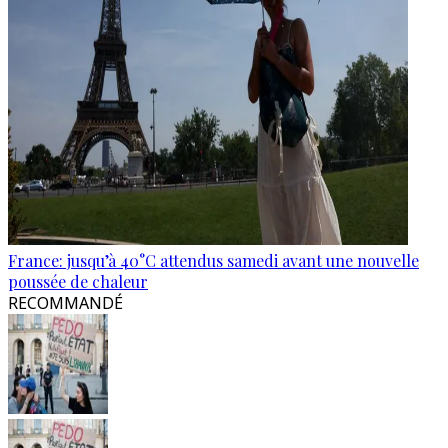
France: jusqu’à 40°C attendus samedi avant une nouvelle
poussée de chaleur
RECOMMANDÉ