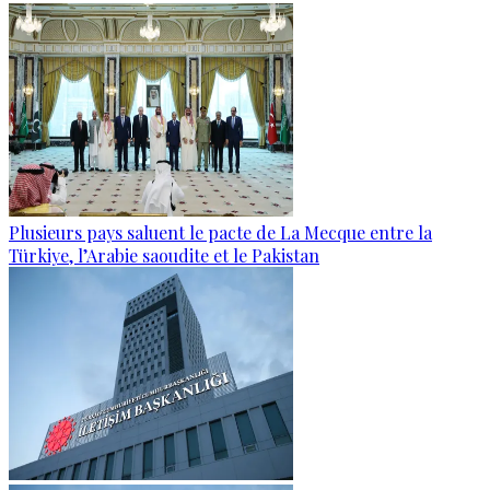
Plusieurs pays saluent le pacte de La Mecque entre la
Türkiye, l’Arabie saoudite et le Pakistan