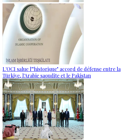
L'OCI salue l'"historique" accord de défense entre la
Türkiye, l'Arabie saoudite et le Pakistan