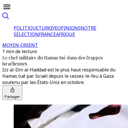
POLITIQUE
TÜRKİYE
OPINIONS
NOTRE
SÉLECTION
FRANCE
AFRIQUE
MOYEN-ORIENT
1 min de lecture
Le chef militaire du Hamas tué dans des frappes
israéliennes
Izz al-Din al-Haddad est le plus haut responsable du
Hamas tué par Israël depuis le cessez-le-feu à Gaza
soutenu par les États-Unis en octobre.
Partager