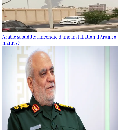
Arabie saoudite: l'incendie d'une installation d'Aramco
maîtrisé