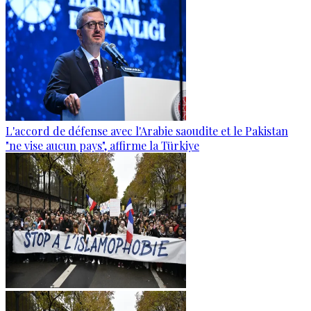
L'accord de défense avec l'Arabie saoudite et le Pakistan
"ne vise aucun pays", affirme la Türkiye