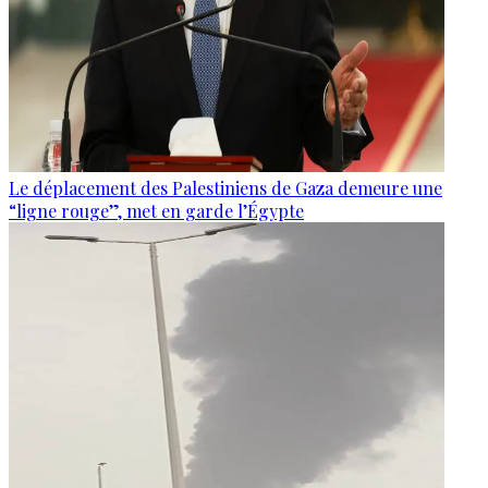
Le déplacement des Palestiniens de Gaza demeure une
“ligne rouge”, met en garde l’Égypte