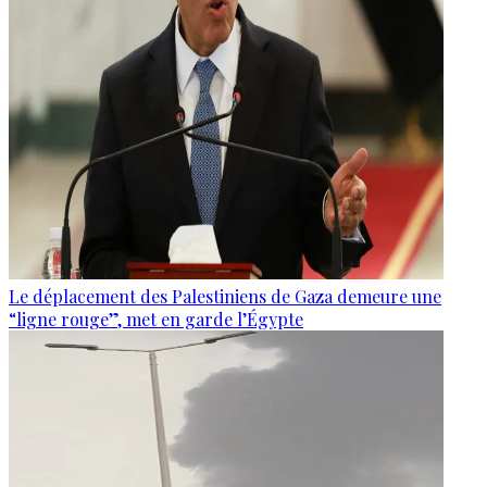
Le déplacement des Palestiniens de Gaza demeure une
“ligne rouge”, met en garde l’Égypte