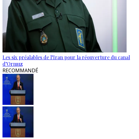
Les six préalables de l’Iran pour la réouverture du canal
d’Ormuz
RECOMMANDÉ