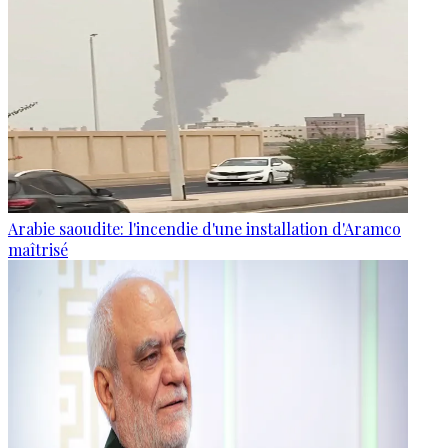
Arabie saoudite: l'incendie d'une installation d'Aramco
maîtrisé