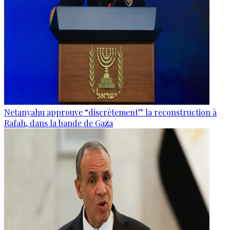
Netanyahu approuve “discrètement” la reconstruction à
Rafah, dans la bande de Gaza