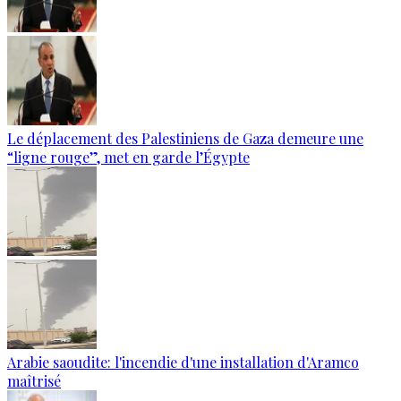
Le déplacement des Palestiniens de Gaza demeure une
“ligne rouge”, met en garde l’Égypte
Arabie saoudite: l'incendie d'une installation d'Aramco
maîtrisé