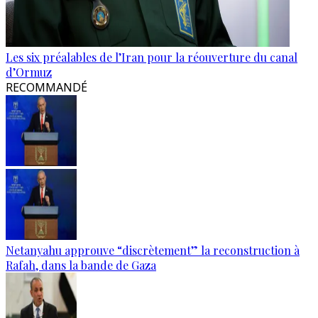
Les six préalables de l’Iran pour la réouverture du canal
d’Ormuz
RECOMMANDÉ
Netanyahu approuve “discrètement” la reconstruction à
Rafah, dans la bande de Gaza