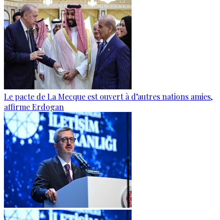
Le pacte de La Mecque est ouvert à d’autres nations amies,
affirme Erdogan