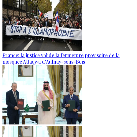
France: la justice valide la fermeture provisoire de la
mosquée Attaqwa d’Aulnay-sous-Bois