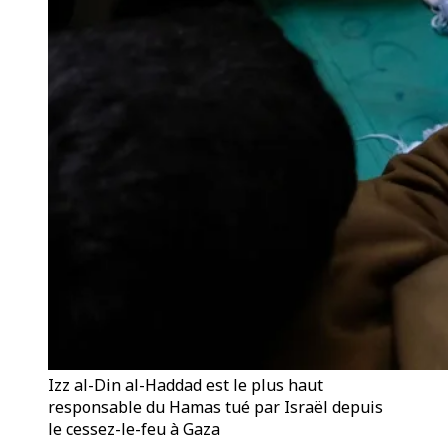
Izz al-Din al-Haddad est le plus haut
responsable du Hamas tué par Israël depuis
le cessez-le-feu à Gaza