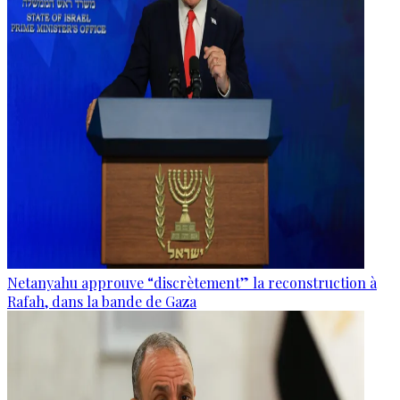
Netanyahu approuve “discrètement” la reconstruction à
Rafah, dans la bande de Gaza