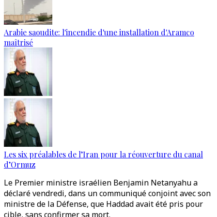
Arabie saoudite: l'incendie d'une installation d'Aramco
maîtrisé
Les six préalables de l’Iran pour la réouverture du canal
d’Ormuz
Le Premier ministre israélien Benjamin Netanyahu a
déclaré vendredi, dans un communiqué conjoint avec son
ministre de la Défense, que Haddad avait été pris pour
cible, sans confirmer sa mort.