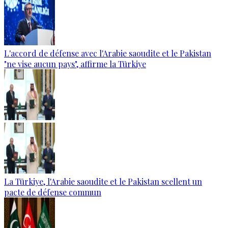
L'accord de défense avec l'Arabie saoudite et le Pakistan
"ne vise aucun pays", affirme la Türkiye
La Türkiye, l'Arabie saoudite et le Pakistan scellent un
pacte de défense commun