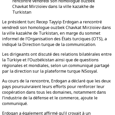
rencontré vendredi son homologue ouzbek
Chavkat Mirzioïev dans la ville kazakhe de
Turkistan
Le président turc Recep Tayyip Erdogan a rencontré
vendredi son homologue ouzbek Chavkat Mirzioïev dans
la ville kazakhe de Turkistan, en marge du sommet
informel de l’Organisation des États turciques (OTS), a
indiqué la Direction turque de la communication.
Les dirigeants ont discuté des relations bilatérales entre
la Türkiye et l’Ouzbékistan ainsi que de questions
régionales et mondiales, selon un communiqué partagé
par la direction sur la plateforme turque NSosyal.
Au cours de la rencontre, Erdogan a déclaré que les deux
pays poursuivraient leurs efforts pour renforcer leur
coopération dans tous les domaines, notamment dans
l’industrie de la défense et le commerce, ajoute le
communiqué.
Erdogan a également affirmé qu’il croyait à un