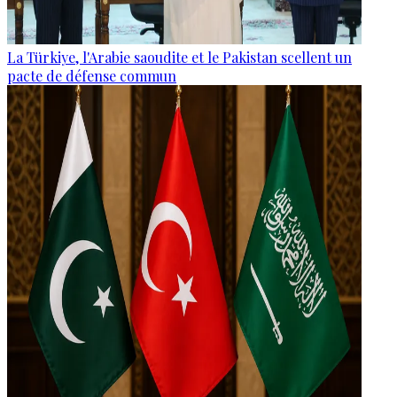
La Türkiye, l'Arabie saoudite et le Pakistan scellent un
pacte de défense commun