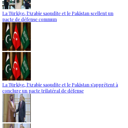
La Türkiye, l'Arabie saoudite et le Pakistan scellent un
pacte de défense commun
La Türkiye, l'Arabie saoudite et le Pakistan s'apprêtent à
conclure un pacte trilatéral de défense