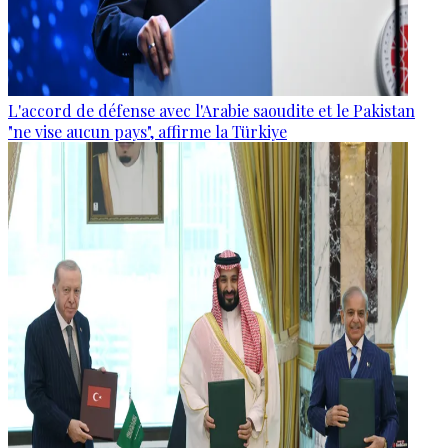
L'accord de défense avec l'Arabie saoudite et le Pakistan
"ne vise aucun pays", affirme la Türkiye