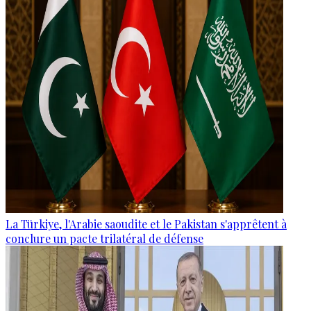
La Türkiye, l'Arabie saoudite et le Pakistan s'apprêtent à
conclure un pacte trilatéral de défense