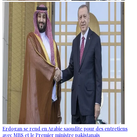
Erdogan se rend en Arabie saoudite pour des entretiens
avec MBS et le Premier ministre pakistanais