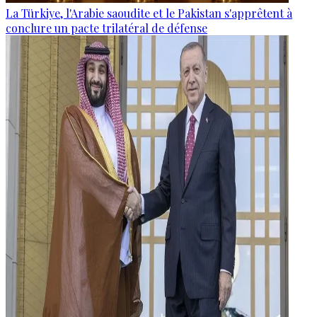
La Türkiye, l'Arabie saoudite et le Pakistan s'apprêtent à
conclure un pacte trilatéral de défense