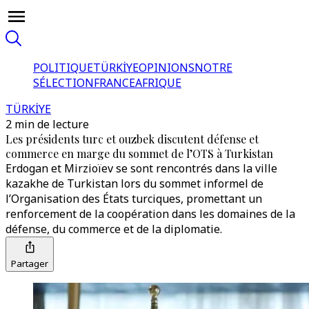
POLITIQUE
TÜRKİYE
OPINIONS
NOTRE
SÉLECTION
FRANCE
AFRIQUE
TÜRKİYE
2 min de lecture
Les présidents turc et ouzbek discutent défense et
commerce en marge du sommet de l’OTS à Turkistan
Erdogan et Mirzioïev se sont rencontrés dans la ville
kazakhe de Turkistan lors du sommet informel de
l’Organisation des États turciques, promettant un
renforcement de la coopération dans les domaines de la
défense, du commerce et de la diplomatie.
Partager