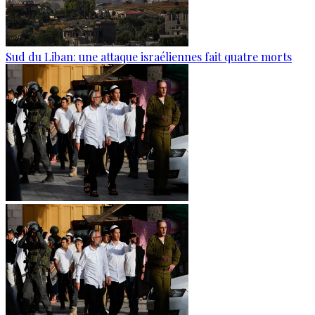
Sud du Liban: une attaque israéliennes fait quatre morts