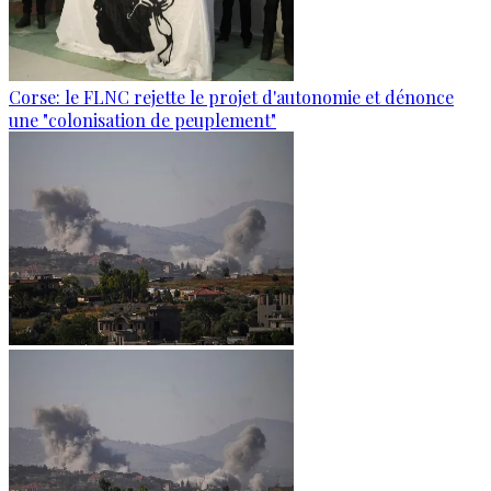
Corse: le FLNC rejette le projet d'autonomie et dénonce
une "colonisation de peuplement"