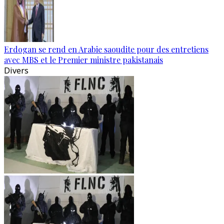
Erdogan se rend en Arabie saoudite pour des entretiens
avec MBS et le Premier ministre pakistanais
Divers