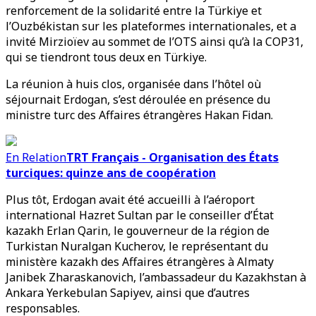
renforcement de la solidarité entre la Türkiye et
l’Ouzbékistan sur les plateformes internationales, et a
invité Mirzioïev au sommet de l’OTS ainsi qu’à la COP31,
qui se tiendront tous deux en Türkiye.
La réunion à huis clos, organisée dans l’hôtel où
séjournait Erdogan, s’est déroulée en présence du
ministre turc des Affaires étrangères Hakan Fidan.
En Relation
TRT Français - Organisation des États
turciques: quinze ans de coopération
Plus tôt, Erdogan avait été accueilli à l’aéroport
international Hazret Sultan par le conseiller d’État
kazakh Erlan Qarin, le gouverneur de la région de
Turkistan Nuralgan Kucherov, le représentant du
ministère kazakh des Affaires étrangères à Almaty
Janibek Zharaskanovich, l’ambassadeur du Kazakhstan à
Ankara Yerkebulan Sapiyev, ainsi que d’autres
responsables.