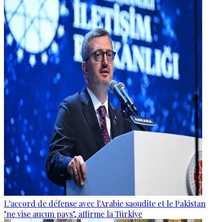
L'accord de défense avec l'Arabie saoudite et le Pakistan
"ne vise aucun pays", affirme la Türkiye