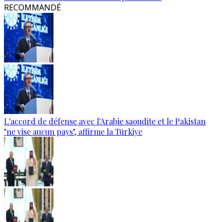
RECOMMANDÉ
L'accord de défense avec l'Arabie saoudite et le Pakistan
"ne vise aucun pays", affirme la Türkiye