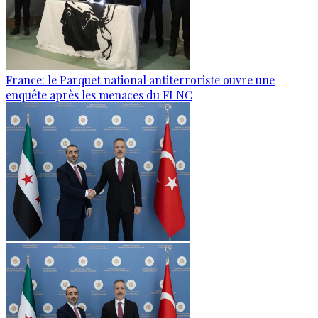
France: le Parquet national antiterroriste ouvre une
enquête après les menaces du FLNC