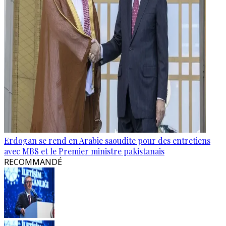
Erdogan se rend en Arabie saoudite pour des entretiens
avec MBS et le Premier ministre pakistanais
RECOMMANDÉ