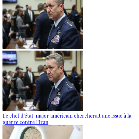
Le chef d'état-major américain chercherait une issue à la
guerre contre l'Iran