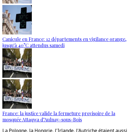
Canicule en France: 12 départements en vigilance orange,
jusqu'à 40°C attendus samedi
France: la justice valide la fermeture provisoire de la
mosquée Attaqwa d’Aulnay-sous-Bois
La Pologne, la Hongrie, l'Irlande, l'Autriche étaient aussi