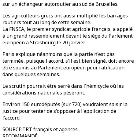
sur un échangeur autoroutier au sud de Bruxelles.
Les agriculteurs grecs ont aussi multiplié les barrages
routiers tout au long de cette semaine.
La FNSEA, le premier syndicat agricole français, a appelé
à un grand rassemblement devant le siège du Parlement
européen à Strasbourg le 20 janvier.
Paris explique néanmoins que la partie n'est pas
terminée, puisque l'accord, s'il est bien signé, doit encore
être soumis au Parlement européen pour ratification,
dans quelques semaines.
Le scrutin pourrait être serré dans l'hémicycle où les
considérations nationales pèseront.
Environ 150 eurodéputés (sur 720) voudraient saisir la
justice pour tenter de s'opposer à l'application de
l'accord.
SOURCE
:
TRT français et agences
RECOMMANDÉ