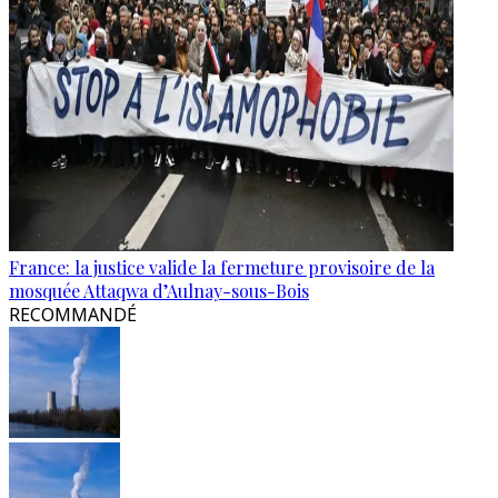
France: la justice valide la fermeture provisoire de la
mosquée Attaqwa d’Aulnay-sous-Bois
RECOMMANDÉ