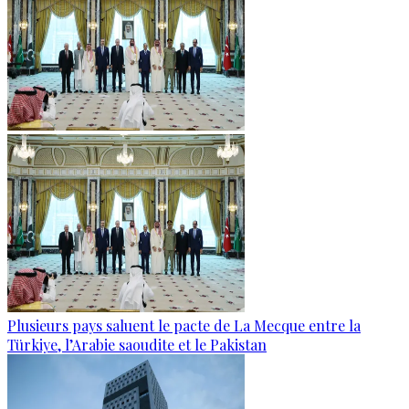
Plusieurs pays saluent le pacte de La Mecque entre la
Türkiye, l’Arabie saoudite et le Pakistan