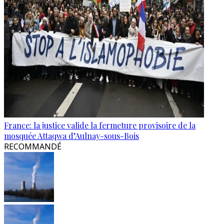
France: la justice valide la fermeture provisoire de la
mosquée Attaqwa d’Aulnay-sous-Bois
RECOMMANDÉ