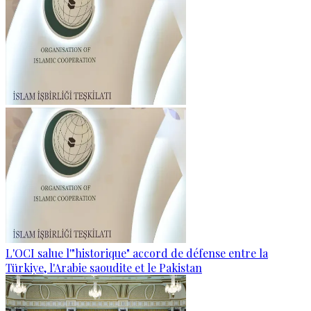
L'OCI salue l'"historique" accord de défense entre la
Türkiye, l'Arabie saoudite et le Pakistan