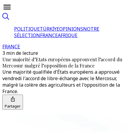
POLITIQUE
TÜRKİYE
OPINIONS
NOTRE
SÉLECTION
FRANCE
AFRIQUE
FRANCE
3 min de lecture
Une majorité d’Etats européens approuvent l’accord du
Mercosur malgré l’opposition de la France
Une majorité qualifiée d'États européens a approuvé
vendredi l'accord de libre-échange avec le Mercosur,
malgré la colère des agriculteurs et l'opposition de la
France.
Partager