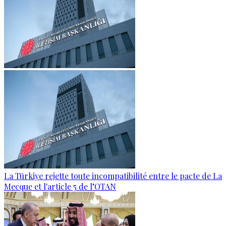
La Türkiye rejette toute incompatibilité entre le pacte de La
Mecque et l'article 5 de l’OTAN