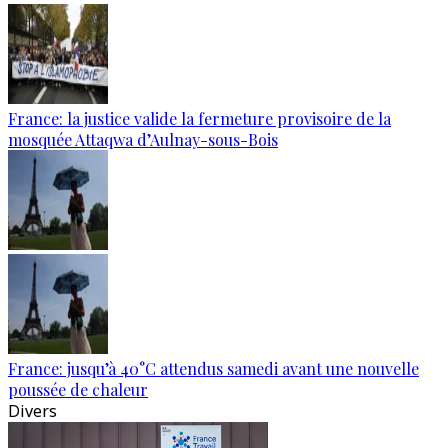
France: la justice valide la fermeture provisoire de la
mosquée Attaqwa d’Aulnay-sous-Bois
France: jusqu’à 40°C attendus samedi avant une nouvelle
poussée de chaleur
Divers