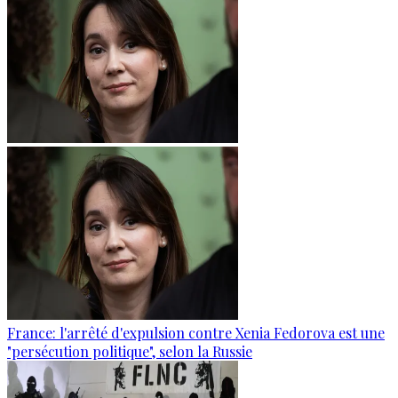
France: l'arrêté d'expulsion contre Xenia Fedorova est une
"persécution politique", selon la Russie