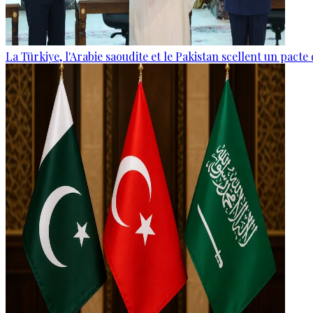
La Türkiye, l'Arabie saoudite et le Pakistan scellent un pac