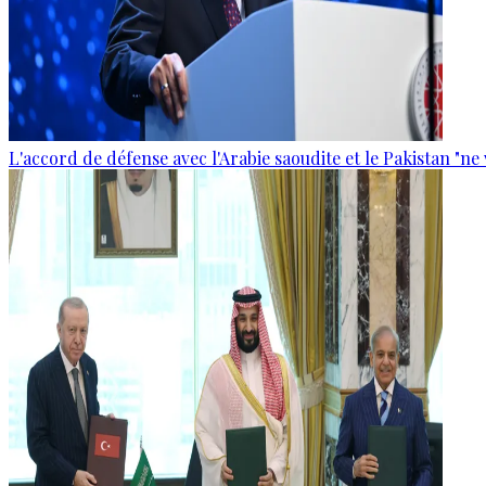
L'accord de défense avec l'Arabie saoudite et le Pakistan "ne 