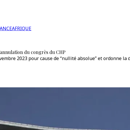
RANCE
AFRIQUE
 l’annulation du congrès du CHP
embre 2023 pour cause de “nullité absolue” et ordonne la de