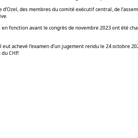
d’Ozel, des membres du comité exécutif central, de l’assemb
ive.
ti en fonction avant le congrès de novembre 2023 ont été cha
l eut achevé l’examen d’un jugement rendu le 24 octobre 202
s du CHP.