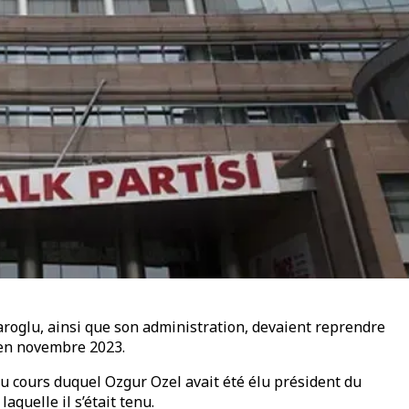
daroglu, ainsi que son administration, devaient reprendre
u en novembre 2023.
au cours duquel Ozgur Ozel avait été élu président du
aquelle il s’était tenu.