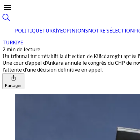
POLITIQUE
TÜRKİYE
OPINIONS
NOTRE SÉLECTION
F
TÜRKİYE
2 min de lecture
Un tribunal turc rétablit la direction de Kilicdaroglu après
Une cour d’appel d’Ankara annule le congrès du CHP de nov
l’attente d’une décision définitive en appel.
Partager