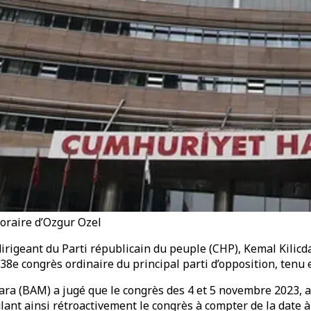
oraire d’Ozgur Ozel
dirigeant du Parti républicain du peuple (CHP), Kemal Kilic
 38e congrès ordinaire du principal parti d’opposition, ten
kara (BAM) a jugé que le congrès des 4 et 5 novembre 2023, 
lant ainsi rétroactivement le congrès à compter de la date à l