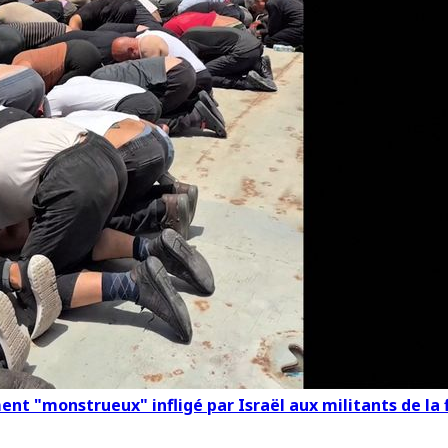
t "monstrueux" infligé par Israël aux militants de la f