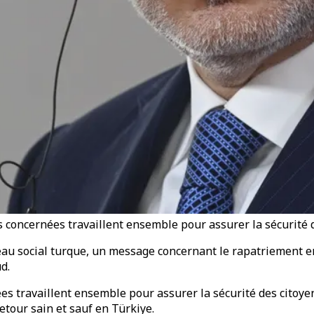
ns concernées travaillent ensemble pour assurer la sécurité 
au social turque, un message concernant le rapatriement en
d.
es travaillent ensemble pour assurer la sécurité des citoyens
retour sain et sauf en Türkiye.