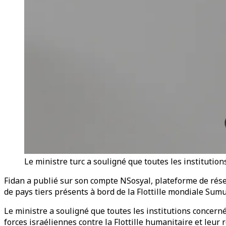
Le ministre turc a souligné que toutes les institutio
Fidan a publié sur son compte NSosyal, plateforme de rése
de pays tiers présents à bord de la Flottille mondiale Sumu
Le ministre a souligné que toutes les institutions concerné
forces israéliennes contre la Flottille humanitaire et leur 