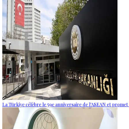
La Türkiye célèbre le 59e anniversaire de l'ASEAN et promet