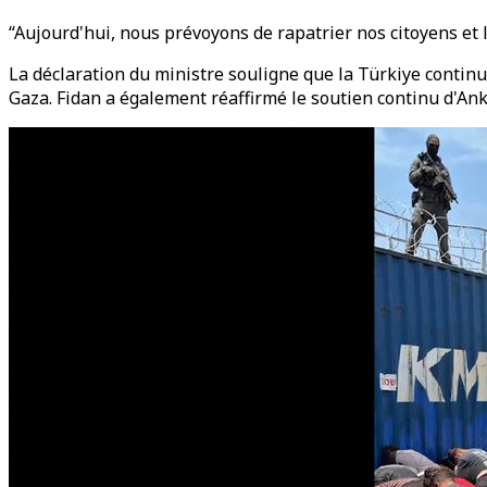
“Aujourd'hui, nous prévoyons de rapatrier nos citoyens et l
La déclaration du ministre souligne que la Türkiye continu
Gaza. Fidan a également réaffirmé le soutien continu d'An