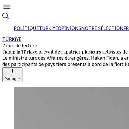
POLITIQUE
TÜRKİYE
OPINIONS
NOTRE SÉLECTION
F
TÜRKİYE
2 min de lecture
Fidan: la Türkiye prévoit de rapatrier plusieurs activistes de 
Le ministre turc des Affaires étrangères, Hakan Fidan, a an
des participants de pays tiers présents à bord de la flottil
Partager