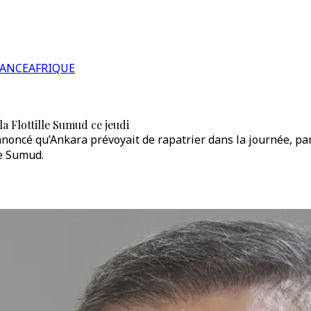
RANCE
AFRIQUE
la Flottille Sumud ce jeudi
noncé qu’Ankara prévoyait de rapatrier dans la journée, par 
le Sumud.