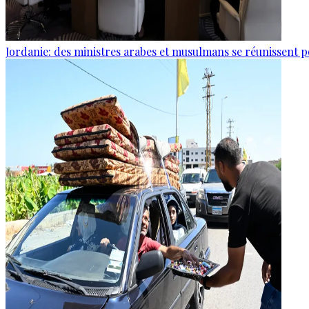
Jordanie: des ministres arabes et musulmans se réunissent