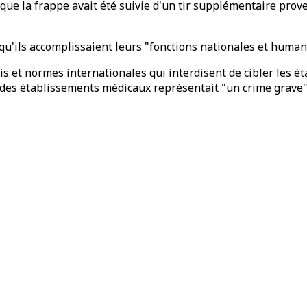
 que la frappe avait été suivie d'un tir supplémentaire prov
u'ils accomplissaient leurs "fonctions nationales et humanit
 lois et normes internationales qui interdisent de cibler les 
e des établissements médicaux représentait "un crime grave"