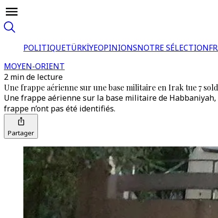
POLITIQUE
TÜRKİYE
OPINIONS
NOTRE SÉLECTION
F
MOYEN-ORIENT
2 min de lecture
Une frappe aérienne sur une base militaire en Irak tue 7 sol
Une frappe aérienne sur la base militaire de Habbaniyah, à
frappe n’ont pas été identifiés.
Partager