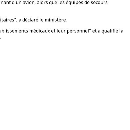
enant d'un avion, alors que les équipes de secours
aires", a déclaré le ministère.
établissements médicaux et leur personnel" et a qualifié la
.