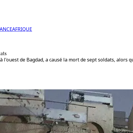
RANCE
AFRIQUE
dats
 l'ouest de Bagdad, a causé la mort de sept soldats, alors q