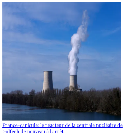
France-canicule: le réacteur de la centrale nucléaire de
Golfech de nouveau à l'arrêt