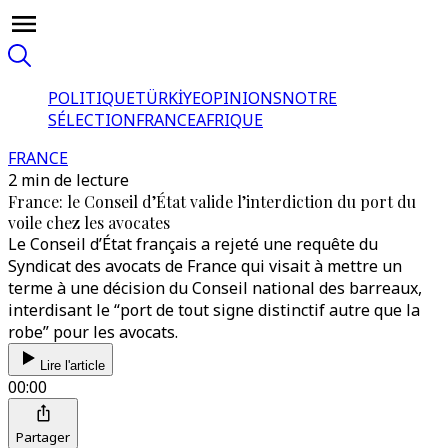
POLITIQUE
TÜRKİYE
OPINIONS
NOTRE
SÉLECTION
FRANCE
AFRIQUE
FRANCE
2 min de lecture
France: le Conseil d’État valide l’interdiction du port du
voile chez les avocates
Le Conseil d’État français a rejeté une requête du
Syndicat des avocats de France qui visait à mettre un
terme à une décision du Conseil national des barreaux,
interdisant le “port de tout signe distinctif autre que la
robe” pour les avocats.
Lire l'article
00:00
Partager