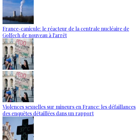
France-canicule: le réacteur de la centrale nucléaire de
Golfech de nouveau à l'arrêt
Violences sexuelles sur mineurs en France: les défaillances
des enquêtes détaillées dans un rapport