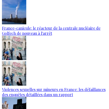
France-canicule: le réacteur de la centrale nucléaire de
Golfech de nouveau à l'arrêt
Violences sexuelles sur mineurs en France: les défaillances
des enquêtes détaillées dans un rapport