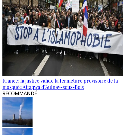
France: la justice valide la fermeture provisoire de la
mosquée Attaqwa d’Aulnay-sous-Bois
RECOMMANDÉ