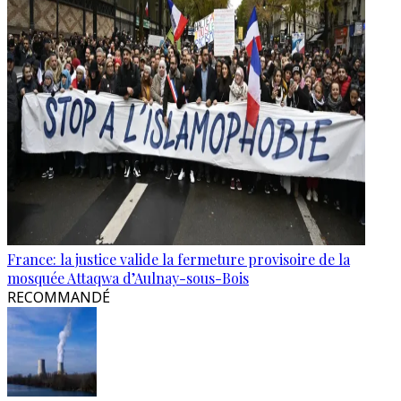
France: la justice valide la fermeture provisoire de la
mosquée Attaqwa d’Aulnay-sous-Bois
RECOMMANDÉ