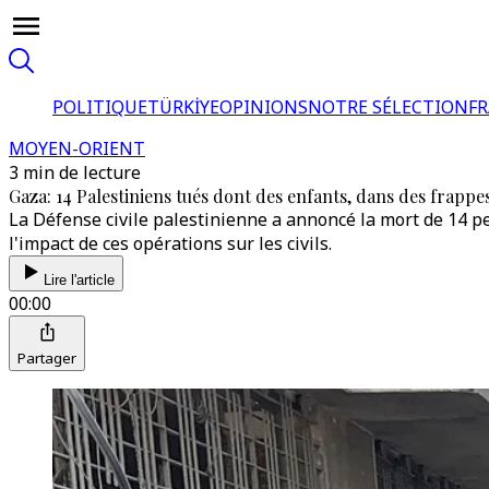
POLITIQUE
TÜRKİYE
OPINIONS
NOTRE SÉLECTION
F
MOYEN-ORIENT
3 min de lecture
Gaza: 14 Palestiniens tués dont des enfants, dans des frappe
La Défense civile palestinienne a annoncé la mort de 14 
l'impact de ces opérations sur les civils.
Lire l'article
00:00
Partager