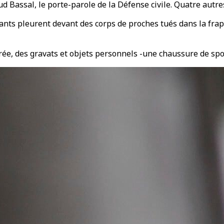
d Bassal, le porte-parole de la Défense civile. Quatre autre
ants pleurent devant des corps de proches tués dans la frap
ée, des gravats et objets personnels -une chaussure de sport