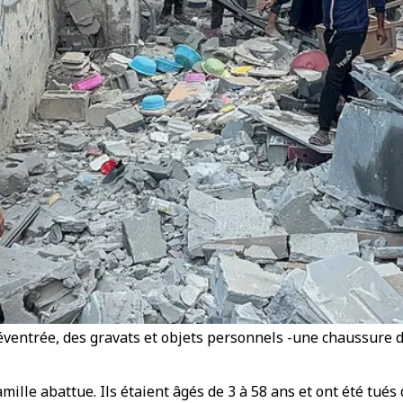
ventrée, des gravats et objets personnels -une chaussure de
mille abattue. Ils étaient âgés de 3 à 58 ans et ont été tué