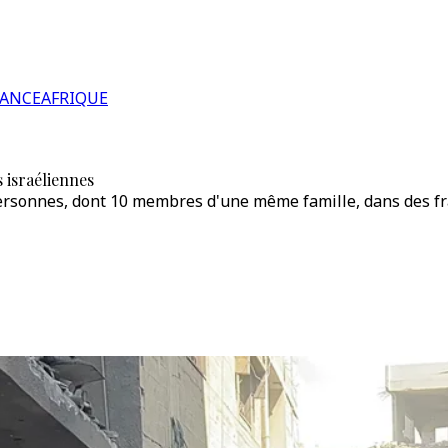
RANCE
AFRIQUE
s israéliennes
personnes, dont 10 membres d'une même famille, dans des f