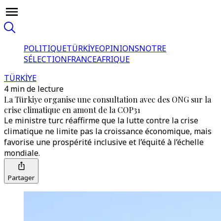
POLITIQUE
TÜRKİYE
OPINIONS
NOTRE
SÉLECTION
FRANCE
AFRIQUE
TÜRKİYE
4 min de lecture
La Türkiye organise une consultation avec des ONG sur la
crise climatique en amont de la COP31
Le ministre turc réaffirme que la lutte contre la crise
climatique ne limite pas la croissance économique, mais
favorise une prospérité inclusive et l’équité à l’échelle
mondiale.
Partager