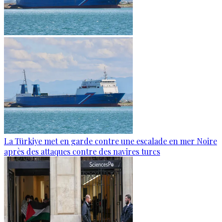
La Türkiye met en garde contre une escalade en mer Noire
après des attaques contre des navires turcs