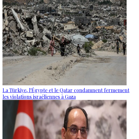
La Türkiye, l'Égypte et le Qatar condamnent fermement
les violations israéliennes à Gaza