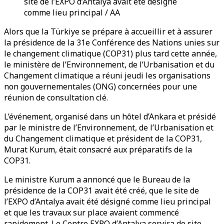
site de l’EXPO d’Antalya avait été désigné
comme lieu principal / AA
Alors que la Türkiye se prépare à accueillir et à assurer
la présidence de la 31e Conférence des Nations unies sur
le changement climatique (COP31) plus tard cette année,
le ministère de l’Environnement, de l’Urbanisation et du
Changement climatique a réuni jeudi les organisations
non gouvernementales (ONG) concernées pour une
réunion de consultation clé.
L’événement, organisé dans un hôtel d’Ankara et présidé
par le ministre de l’Environnement, de l’Urbanisation et
du Changement climatique et président de la COP31,
Murat Kurum, était consacré aux préparatifs de la
COP31.
Le ministre Kurum a annoncé que le Bureau de la
présidence de la COP31 avait été créé, que le site de
l’EXPO d’Antalya avait été désigné comme lieu principal
et que les travaux sur place avaient commencé
rapidement. Le Centre EXPO d’Antalya servira de site