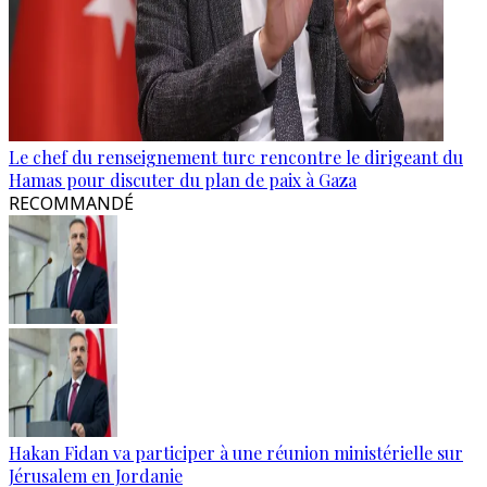
Le chef du renseignement turc rencontre le dirigeant du
Hamas pour discuter du plan de paix à Gaza
RECOMMANDÉ
Hakan Fidan va participer à une réunion ministérielle sur
Jérusalem en Jordanie