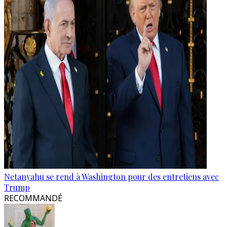
Netanyahu se rend à Washington pour des entretiens avec
Trump
RECOMMANDÉ