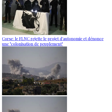
Corse: le FLNC rejette le projet d'autonomie et dénonce
une "colonisation de peuplement"