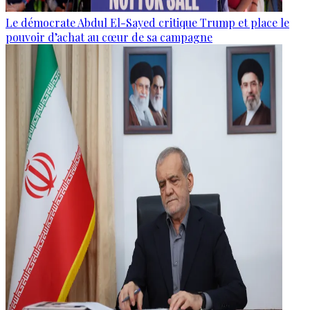
Le démocrate Abdul El-Sayed critique Trump et place le
pouvoir d’achat au cœur de sa campagne