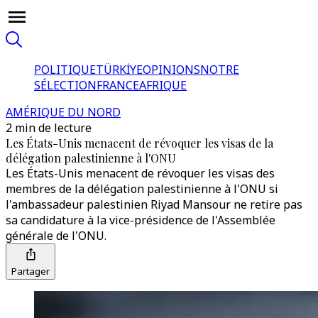
POLITIQUE
TÜRKİYE
OPINIONS
NOTRE
SÉLECTION
FRANCE
AFRIQUE
AMÉRIQUE DU NORD
2 min de lecture
Les États-Unis menacent de révoquer les visas de la
délégation palestinienne à l'ONU
Les États-Unis menacent de révoquer les visas des
membres de la délégation palestinienne à l'ONU si
l'ambassadeur palestinien Riyad Mansour ne retire pas
sa candidature à la vice-présidence de l'Assemblée
générale de l'ONU.
Partager