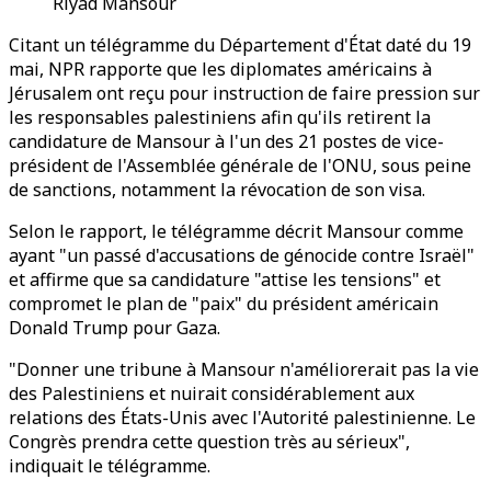
Riyad Mansour
Citant un télégramme du Département d'État daté du 19
mai, NPR rapporte que les diplomates américains à
Jérusalem ont reçu pour instruction de faire pression sur
les responsables palestiniens afin qu'ils retirent la
candidature de Mansour à l'un des 21 postes de vice-
président de l'Assemblée générale de l'ONU, sous peine
de sanctions, notamment la révocation de son visa.
Selon le rapport, le télégramme décrit Mansour comme
ayant "un passé d'accusations de génocide contre Israël"
et affirme que sa candidature "attise les tensions" et
compromet le plan de "paix" du président américain
Donald Trump pour Gaza.
"Donner une tribune à Mansour n'améliorerait pas la vie
des Palestiniens et nuirait considérablement aux
relations des États-Unis avec l'Autorité palestinienne. Le
Congrès prendra cette question très au sérieux",
indiquait le télégramme.