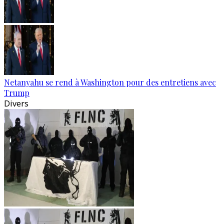
Netanyahu se rend à Washington pour des entretiens avec
Trump
Divers