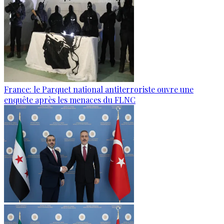
France: le Parquet national antiterroriste ouvre une
enquête après les menaces du FLNC