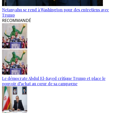
Netanyahu se rend à Washington pour des entretiens avec
Trump
RECOMMANDÉ
Le démocrate Abdul El-Sayed critique Trump et place le
pouvoir d’achat au cœur de sa campagne