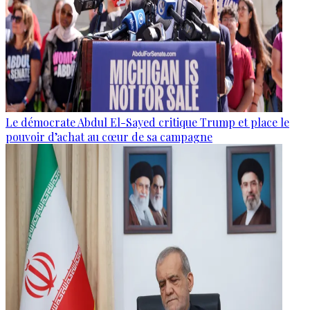
Le démocrate Abdul El-Sayed critique Trump et place le
pouvoir d’achat au cœur de sa campagne