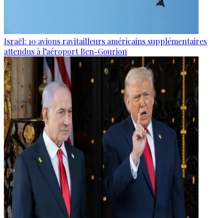
Israël: 10 avions ravitailleurs américains supplémentaires
attendus à l’aéroport Ben-Gourion