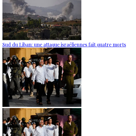
Sud du Liban: une attaque israéliennes fait quatre morts