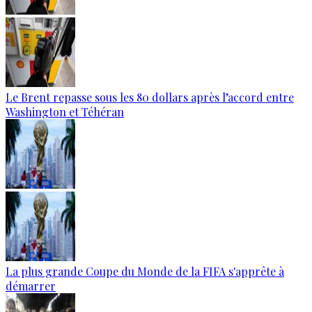
Le Brent repasse sous les 80 dollars après l’accord entre
Washington et Téhéran
La plus grande Coupe du Monde de la FIFA s'apprête à
démarrer