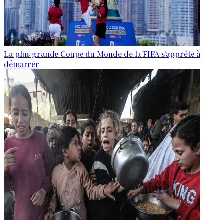
La plus grande Coupe du Monde de la FIFA s'apprête à
démarrer