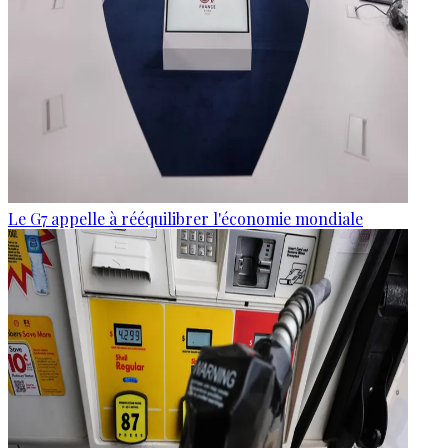
Le G7 appelle à rééquilibrer l'économie mondiale