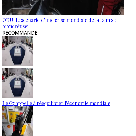
ONU: le scénario d’une crise mondiale de la faim se
"concrétise"
RECOMMANDÉ
Le G7 appelle à rééquilibrer l'économie mondiale