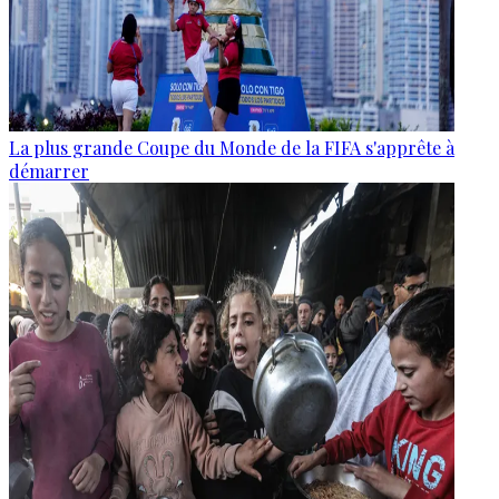
La plus grande Coupe du Monde de la FIFA s'apprête à
démarrer