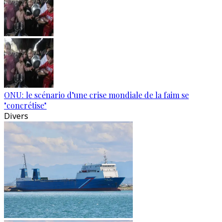
ONU: le scénario d’une crise mondiale de la faim se
"concrétise"
Divers