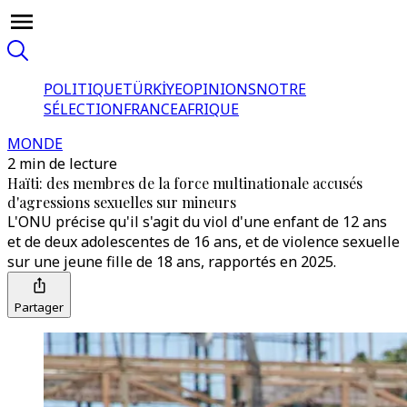
POLITIQUE
TÜRKİYE
OPINIONS
NOTRE
SÉLECTION
FRANCE
AFRIQUE
MONDE
2 min de lecture
Haïti: des membres de la force multinationale accusés
d'agressions sexuelles sur mineurs
L'ONU précise qu'il s'agit du viol d'une enfant de 12 ans
et de deux adolescentes de 16 ans, et de violence sexuelle
sur une jeune fille de 18 ans, rapportés en 2025.
Partager