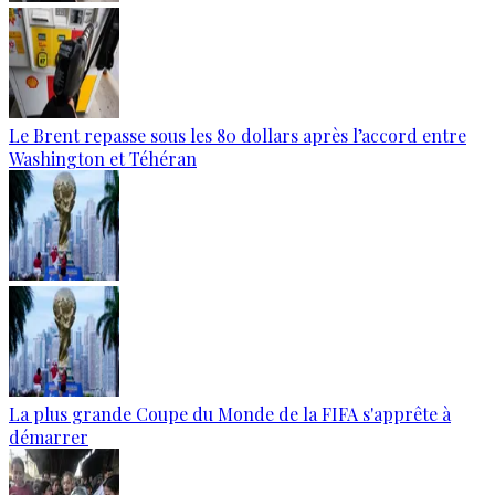
Le Brent repasse sous les 80 dollars après l’accord entre
Washington et Téhéran
La plus grande Coupe du Monde de la FIFA s'apprête à
démarrer