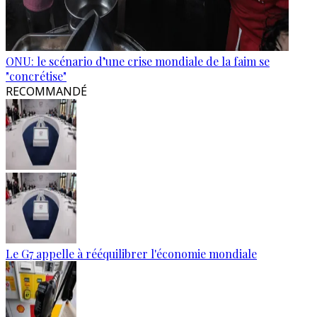
ONU: le scénario d’une crise mondiale de la faim se
"concrétise"
RECOMMANDÉ
Le G7 appelle à rééquilibrer l'économie mondiale