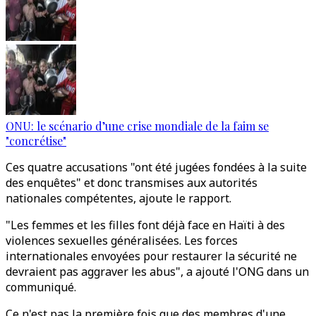
ONU: le scénario d’une crise mondiale de la faim se
"concrétise"
Ces quatre accusations "ont été jugées fondées à la suite
des enquêtes" et donc transmises aux autorités
nationales compétentes, ajoute le rapport.
"Les femmes et les filles font déjà face en Haïti à des
violences sexuelles généralisées. Les forces
internationales envoyées pour restaurer la sécurité ne
devraient pas aggraver les abus", a ajouté l'ONG dans un
communiqué.
Ce n'est pas la première fois que des membres d'une