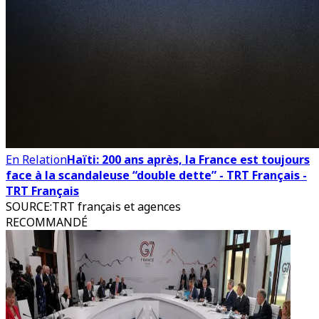
En Relation
Haïti: 200 ans après, la France est toujours
face à la scandaleuse “double dette” - TRT Français -
TRT Français
SOURCE
:
TRT français et agences
RECOMMANDÉ