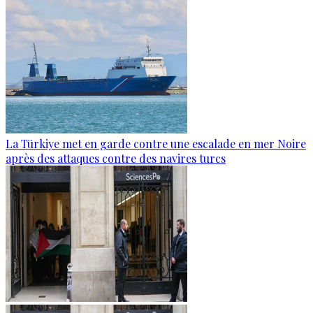
La Türkiye met en garde contre une escalade en mer Noire
après des attaques contre des navires turcs