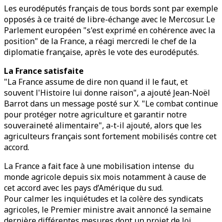
Les eurodéputés français de tous bords sont par exemple
opposés à ce traité de libre-échange avec le Mercosur. Le
Parlement européen "s'est exprimé en cohérence avec la
position" de la France, a réagi mercredi le chef de la
diplomatie française, après le vote des eurodéputés.
La France satisfaite
"La France assume de dire non quand il le faut, et
souvent l'Histoire lui donne raison", a ajouté Jean-Noël
Barrot dans un message posté sur X. "Le combat continue
pour protéger notre agriculture et garantir notre
souveraineté alimentaire", a-t-il ajouté, alors que les
agriculteurs français sont fortement mobilisés contre cet
accord.
La France a fait face à une mobilisation intense du
monde agricole depuis six mois notamment à cause de
cet accord avec les pays d’Amérique du sud.
Pour calmer les inquiétudes et la colère des syndicats
agricoles, le Premier ministre avait annoncé la semaine
dernière différentes mesures dont un projet de loi