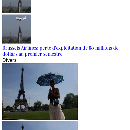
Brussels Airlines: perte d'exploitation de 80 millions de
dollars au premier semestre
Divers