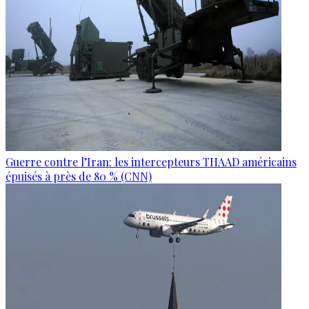
Guerre contre l’Iran: les intercepteurs THAAD américains
épuisés à près de 80 % (CNN)