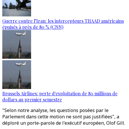
Guerre contre l’Iran: les intercepteurs THAAD américains
épuisés à près de 80 % (CNN)
Brussels Airlines: perte d'exploitation de 80 millions de
dollars au premier semestre
"Selon notre analyse, les questions posées par le
Parlement dans cette motion ne sont pas justifiées", a
déploré un porte-parole de l'exécutif européen, Olof Gill.