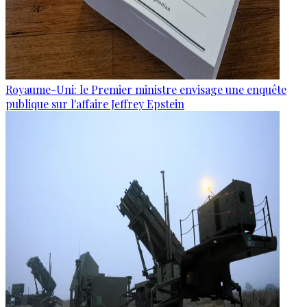
Royaume-Uni: le Premier ministre envisage une enquête
publique sur l'affaire Jeffrey Epstein