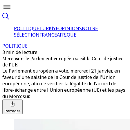
POLITIQUE
TÜRKİYE
OPINIONS
NOTRE
SÉLECTION
FRANCE
AFRIQUE
POLITIQUE
3 min de lecture
Mercosur: le Parlement européen saisit la Cour de justice
de l’UE
Le Parlement européen a voté, mercredi 21 janvier, en
faveur d'une saisine de la Cour de justice de l'Union
européenne, afin de vérifier la légalité de l'accord de
libre-échange entre l'Union européenne (UE) et les pays
du Mercosur.
Partager