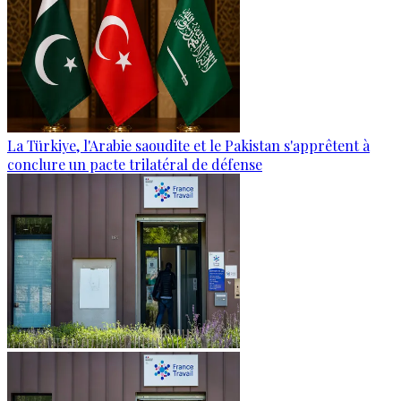
La Türkiye, l'Arabie saoudite et le Pakistan s'apprêtent à
conclure un pacte trilatéral de défense