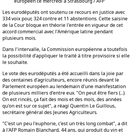
européen ce mercredi à Strasbourg / AFP
Les eurodéputés ont soutenu ce recours en justice avec
334 voix pour, 324 contre et 11 abstentions. Cette saisine
de la Cour bloque en théorie l'entrée en vigueur de cet
accord commercial avec l'Amérique latine pendant
plusieurs mois.
Dans l'intervalle, la Commission européenne a toutefois
la possibilité d'appliquer le traité à titre provisoire si elle
le souhaite.
Le vote des eurodéputés a été accueilli dans la joie par
des centaines d'agriculteurs, encore réunis devant le
Parlement européen au lendemain d'une manifestation
de plusieurs milliers d'entre eux. "On peut être fiers (...).
On est rincés, ça fait des mois et des mois, des années
qu'on est sur ce sujet", a réagi Quentin Le Guillous,
secrétaire général des Jeunes Agriculteurs.
"C'est un peu l'euphorie, c'est un très long combat", a dit
à l'AFP Romain Blanchard, 44 ans, qui produit du vin et