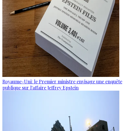
Royaume-Uni: le Premier ministre envisage une enquête
publique sur l'affaire Jeffrey Epstein