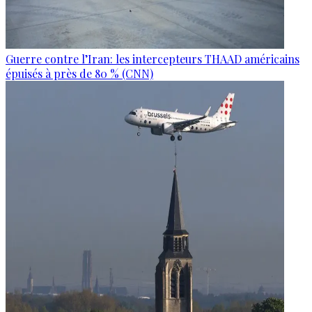
Guerre contre l’Iran: les intercepteurs THAAD américains
épuisés à près de 80 % (CNN)