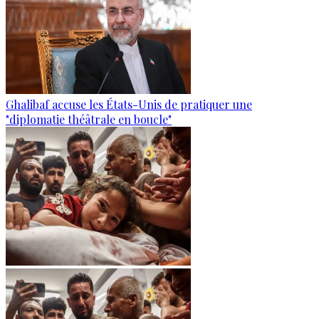
Ghalibaf accuse les États-Unis de pratiquer une
"diplomatie théâtrale en boucle"