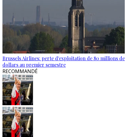
Brussels Airlines: perte d'exploitation de 80 millions de
dollars au premier semestre
RECOMMANDÉ