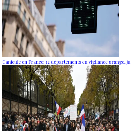
Canicule en France: 12 départements en vigilance orange, j