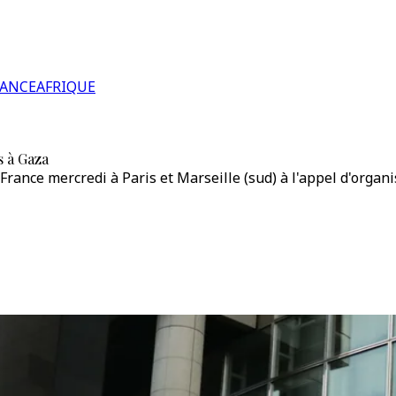
RANCE
AFRIQUE
s à Gaza
ance mercredi à Paris et Marseille (sud) à l'appel d'organi