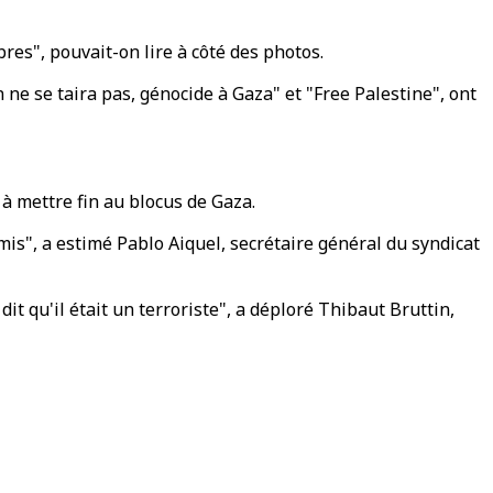
res", pouvait-on lire à côté des photos.
ne se taira pas, génocide à Gaza" et "Free Palestine", ont
 à mettre fin au blocus de Gaza.
mis", a estimé Pablo Aiquel, secrétaire général du syndicat
 dit qu'il était un terroriste", a déploré Thibaut Bruttin,