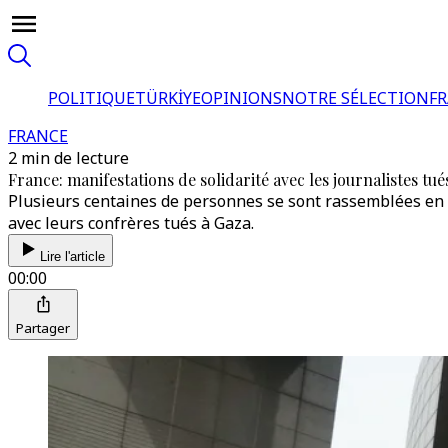
POLITIQUE
TÜRKİYE
OPINIONS
NOTRE SÉLECTION
F
FRANCE
2 min de lecture
France: manifestations de solidarité avec les journalistes tué
Plusieurs centaines de personnes se sont rassemblées en Fr
avec leurs confrères tués à Gaza.
Lire l'article
00:00
Partager