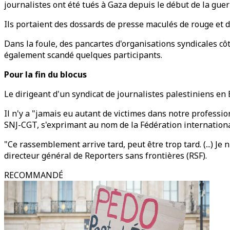
journalistes ont été tués à Gaza depuis le début de la gue
Ils portaient des dossards de presse maculés de rouge et d
Dans la foule, des pancartes d'organisations syndicales cô
également scandé quelques participants.
Pour la fin du blocus
Le dirigeant d'un syndicat de journalistes palestiniens e
Il n'y a "jamais eu autant de victimes dans notre professi
SNJ-CGT, s'exprimant au nom de la Fédération international
"Ce rassemblement arrive tard, peut être trop tard. (...) Je 
directeur général de Reporters sans frontières (RSF).
RECOMMANDÉ