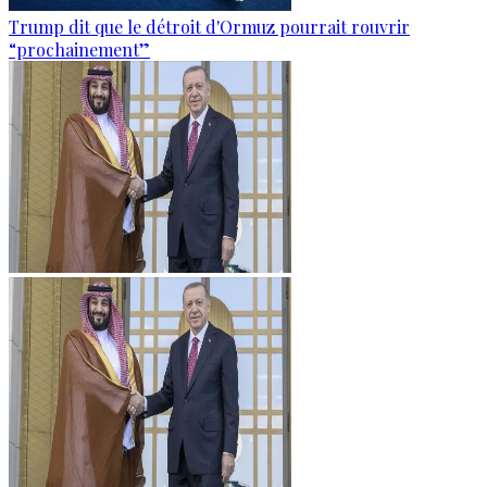
Trump dit que le détroit d'Ormuz pourrait rouvrir
“prochainement”