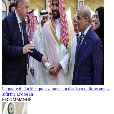
Le pacte de La Mecque est ouvert à d’autres nations amies,
affirme Erdogan
RECOMMANDÉ