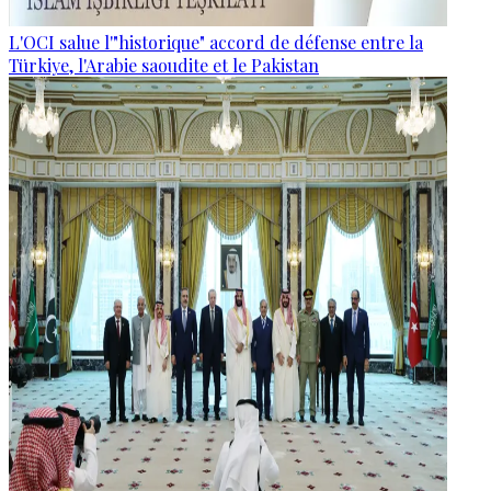
L'OCI salue l'"historique" accord de défense entre la
Türkiye, l'Arabie saoudite et le Pakistan