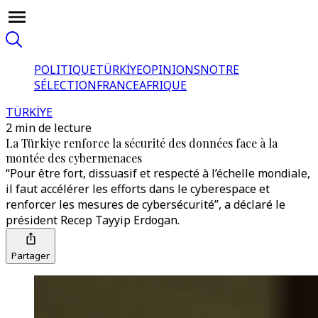
POLITIQUE
TÜRKİYE
OPINIONS
NOTRE
SÉLECTION
FRANCE
AFRIQUE
TÜRKİYE
2 min de lecture
La Türkiye renforce la sécurité des données face à la
montée des cybermenaces
“Pour être fort, dissuasif et respecté à l’échelle mondiale,
il faut accélérer les efforts dans le cyberespace et
renforcer les mesures de cybersécurité”, a déclaré le
président Recep Tayyip Erdogan.
Partager