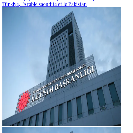
Türkiye, l’Arabie saoudite et le Pakistan