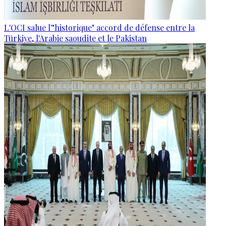
L'OCI salue l'"historique" accord de défense entre la
Türkiye, l'Arabie saoudite et le Pakistan