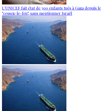
L'UNICEF fait état de 300 enfants tués à Gaza depuis le
"cessez-le-feu", sans mentionner Israël