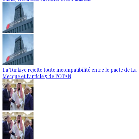
La Türkiye rejette toute incompatibilité entre le pacte de La
Mecque et l'article 5 de l’OTAN