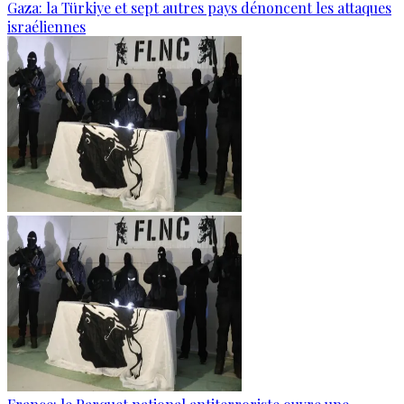
Gaza: la Türkiye et sept autres pays dénoncent les attaques
israéliennes