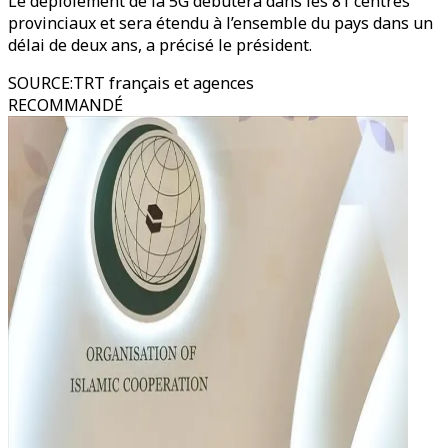
Le déploiement de la 5G débutera dans les 81 centres
provinciaux et sera étendu à l’ensemble du pays dans un
délai de deux ans, a précisé le président.
SOURCE
:
TRT français et agences
RECOMMANDÉ