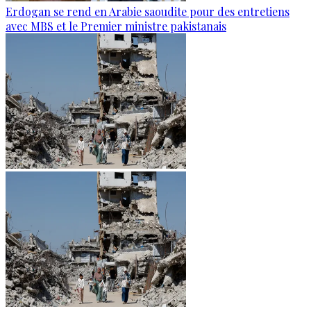
Erdogan se rend en Arabie saoudite pour des entretiens
avec MBS et le Premier ministre pakistanais