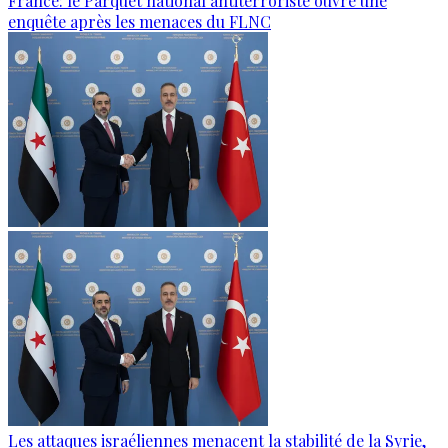
France: le Parquet national antiterroriste ouvre une
enquête après les menaces du FLNC
Les attaques israéliennes menacent la stabilité de la Syrie,