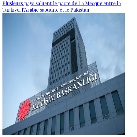
Plusieurs pays saluent le pacte de La Mecque entre la
Türkiye, l’Arabie saoudite et le Pakistan