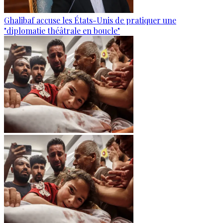
Ghalibaf accuse les États-Unis de pratiquer une
"diplomatie théâtrale en boucle"