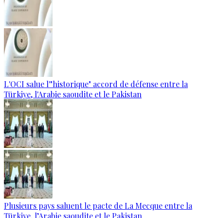
L'OCI salue l'"historique" accord de défense entre la
Türkiye, l'Arabie saoudite et le Pakistan
Plusieurs pays saluent le pacte de La Mecque entre la
Türkiye, l’Arabie saoudite et le Pakistan