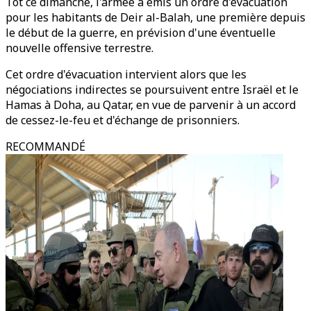
Tôt ce dimanche, l'armée a émis un ordre d'évacuation
pour les habitants de Deir al-Balah, une première depuis
le début de la guerre, en prévision d'une éventuelle
nouvelle offensive terrestre.
Cet ordre d'évacuation intervient alors que les
négociations indirectes se poursuivent entre Israël et le
Hamas à Doha, au Qatar, en vue de parvenir à un accord
de cessez-le-feu et d'échange de prisonniers.
RECOMMANDÉ