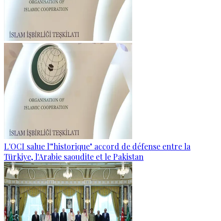
L'OCI salue l'"historique" accord de défense entre la
Türkiye, l'Arabie saoudite et le Pakistan