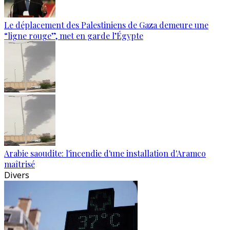
Le déplacement des Palestiniens de Gaza demeure une
“ligne rouge”, met en garde l’Égypte
Arabie saoudite: l'incendie d'une installation d'Aramco
maîtrisé
Divers