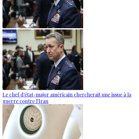
Le chef d'état-major américain chercherait une issue à la
guerre contre l'Iran