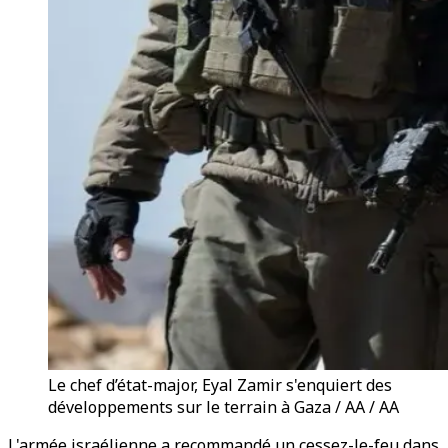
Le chef d’état-major, Eyal Zamir s'enquiert des
développements sur le terrain à Gaza / AA / AA
L'armée israélienne a recommandé un cessez-le-feu dans