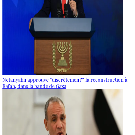
Netanyahu approuve “discrètement” la reconstruction à
Rafah, dans la bande de Gaza