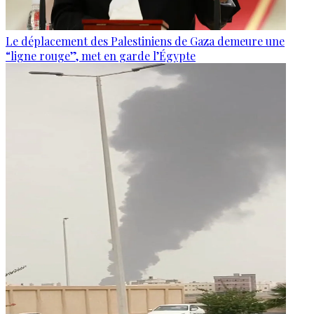
Le déplacement des Palestiniens de Gaza demeure une
“ligne rouge”, met en garde l’Égypte