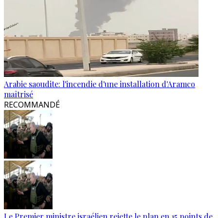
Arabie saoudite: l'incendie d'une installation d'Aramco
maîtrisé
RECOMMANDÉ
Le Premier ministre israélien rejette le plan en 15 points de