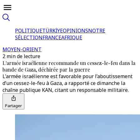
POLITIQUE
TÜRKİYE
OPINIONS
NOTRE
SÉLECTION
FRANCE
AFRIQUE
MOYEN-ORIENT
2 min de lecture
L'armée israélienne recommande un cessez-le-feu dans la
bande de Gaza, déchirée par la guerre
L'armée israélienne est favorable pour l’aboutissement
d’un cessez-le-feu à Gaza, a rapporté ce dimanche la
chaîne publique KAN, citant un responsable militaire.
Partager