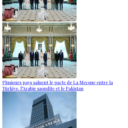
Plusieurs pays saluent le pacte de La Mecque entre la
Türkiye, l’Arabie saoudite et le Pakistan