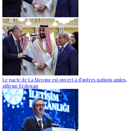
Le pacte de La Mecque est ouvert à d’autres nations amies,
affirme Erdogan