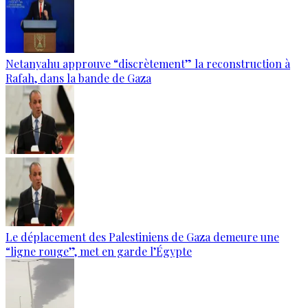
Netanyahu approuve “discrètement” la reconstruction à
Rafah, dans la bande de Gaza
Le déplacement des Palestiniens de Gaza demeure une
“ligne rouge”, met en garde l’Égypte