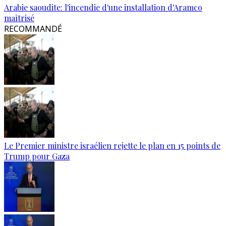
Arabie saoudite: l'incendie d'une installation d'Aramco
maîtrisé
RECOMMANDÉ
Le Premier ministre israélien rejette le plan en 15 points de
Trump pour Gaza