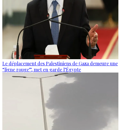
Le déplacement des Palestiniens de Gaza demeure une
“ligne rouge”, met en garde l’Égypte