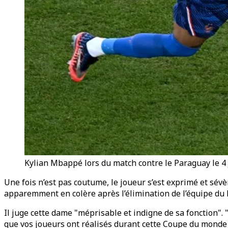
Kylian Mbappé lors du match contre le Paraguay le 4 j
Une fois n’est pas coutume, le joueur s’est exprimé et sév
apparemment en colère après l’élimination de l’équipe du 
Il juge cette dame "méprisable et indigne de sa fonction". 
que vos joueurs ont réalisés durant cette Coupe du monde 