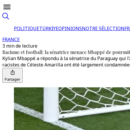
POLITIQUE
TÜRKİYE
OPINIONS
NOTRE SÉLECTION
F
FRANCE
3 min de lecture
Racisme et football: la sénatrice menace Mbappé de poursuite
Kylian Mbappé a répondu à la sénatrice du Paraguay qui l’a
racistes de Céleste Amarilla ont été largement condamnée
Partager