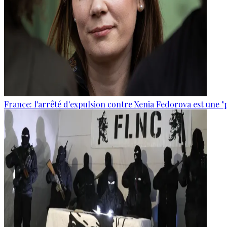
France: l'arrêté d'expulsion contre Xenia Fedorova est une "p