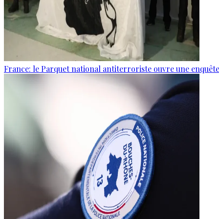
France: le Parquet national antiterroriste ouvre une enquê