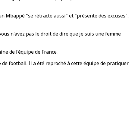
ian Mbappé "se rétracte aussi" et "présente des excuses",
 vous n'avez pas le droit de dire que je suis une femme
aine de l’équipe de France.
de football. Il a été reproché à cette équipe de pratiquer