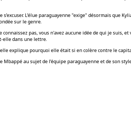
de s’excuser. L’élue paraguayenne "exige" désormais que Kyl
ondée sur le genre.
e connaissez pas, vous n'avez aucune idée de qui je suis, et
-elle dans une lettre.
lle explique pourquoi elle était si en colère contre le capit
de Mbappé au sujet de l’équipe paraguayenne et de son style 