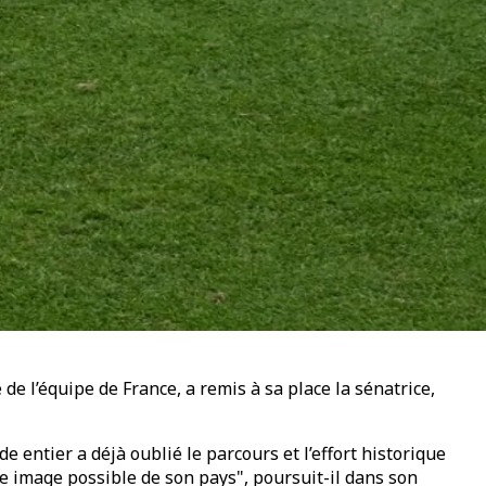
e l’équipe de France, a remis à sa place la sénatrice,
 entier a déjà oublié le parcours et l’effort historique
 image possible de son pays", poursuit-il dans son