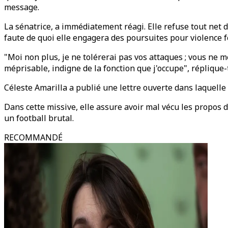
message.
La sénatrice, a immédiatement réagi. Elle refuse tout net 
faute de quoi elle engagera des poursuites pour violence f
"Moi non plus, je ne tolérerai pas vos attaques ; vous ne m
méprisable, indigne de la fonction que j'occupe", réplique-t
Céleste Amarilla a publié une lettre ouverte dans laquelle e
Dans cette missive, elle assure avoir mal vécu les propos 
un football brutal.
RECOMMANDÉ