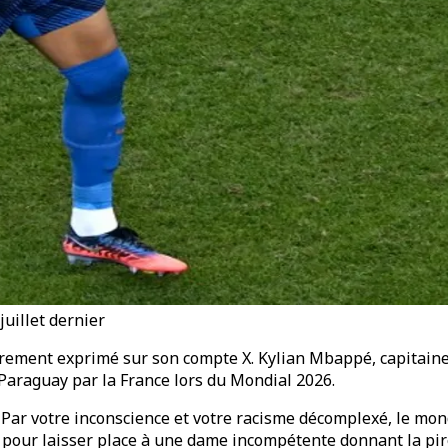
uillet dernier
èrement exprimé sur son compte X. Kylian Mbappé, capitaine d
Paraguay par la France lors du Mondial 2026.
"Par votre inconscience et votre racisme décomplexé, le monde
pour laisser place à une dame incompétente donnant la pire