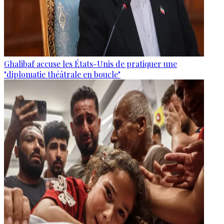
Ghalibaf accuse les États-Unis de pratiquer une
"diplomatie théâtrale en boucle"