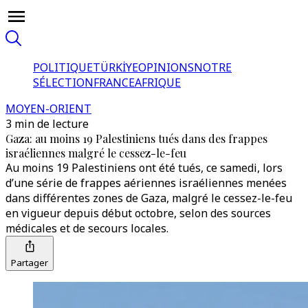
POLITIQUE
TÜRKİYE
OPINIONS
NOTRE
SÉLECTION
FRANCE
AFRIQUE
MOYEN-ORIENT
3 min de lecture
Gaza: au moins 19 Palestiniens tués dans des frappes
israéliennes malgré le cessez-le-feu
Au moins 19 Palestiniens ont été tués, ce samedi, lors
d’une série de frappes aériennes israéliennes menées
dans différentes zones de Gaza, malgré le cessez-le-feu
en vigueur depuis début octobre, selon des sources
médicales et de secours locales.
Partager