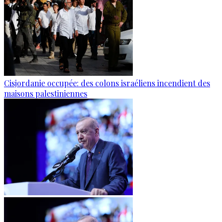
Cisjordanie occupée: des colons israéliens incendient des
maisons palestiniennes