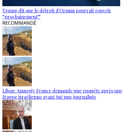
Trump dit que le détroit d'Ormuz pourrait rouvrir
“prochainement”
RECOMMANDÉ
Liban: Amnesty France demande une enquête après une
frappe israélienne ayant tué une journaliste