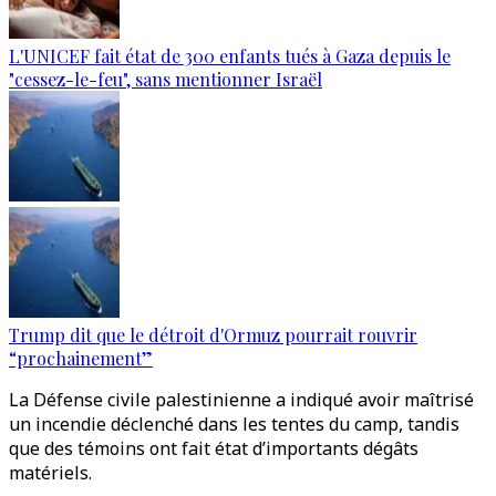
L'UNICEF fait état de 300 enfants tués à Gaza depuis le
"cessez-le-feu", sans mentionner Israël
Trump dit que le détroit d'Ormuz pourrait rouvrir
“prochainement”
La Défense civile palestinienne a indiqué avoir maîtrisé
un incendie déclenché dans les tentes du camp, tandis
que des témoins ont fait état d’importants dégâts
matériels.