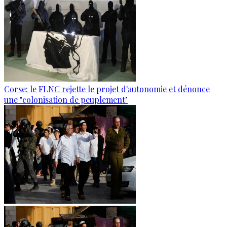
Corse: le FLNC rejette le projet d'autonomie et dénonce
une "colonisation de peuplement"