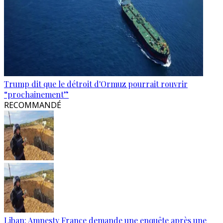
Trump dit que le détroit d'Ormuz pourrait rouvrir
“prochainement”
RECOMMANDÉ
Liban: Amnesty France demande une enquête après une