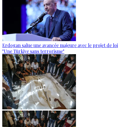
Erdogan salue une avancée majeure avec le projet de loi
"Une Türkiye sans terrorisme"