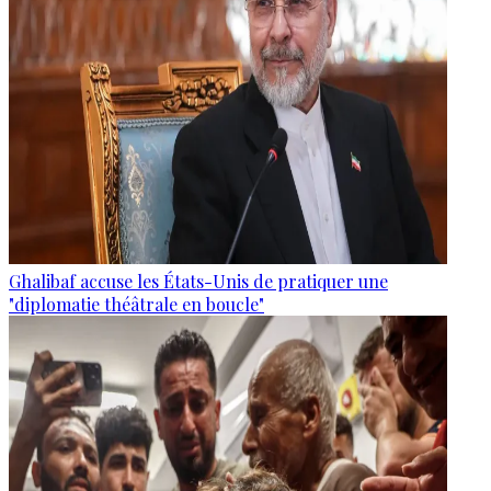
Ghalibaf accuse les États-Unis de pratiquer une
"diplomatie théâtrale en boucle"