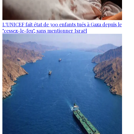
L'UNICEF fait état de 300 enfants tués à Gaza depuis le
"cessez-le-feu", sans mentionner Israël