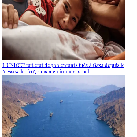
L'UNICEF fait état de 300 enfants tués à Gaza depuis le
"cessez-le-feu", sans mentionner Israël