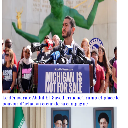
Le démocrate Abdul El-Sayed critique Trump et place le
pouvoir d’achat au cœur de sa campagne