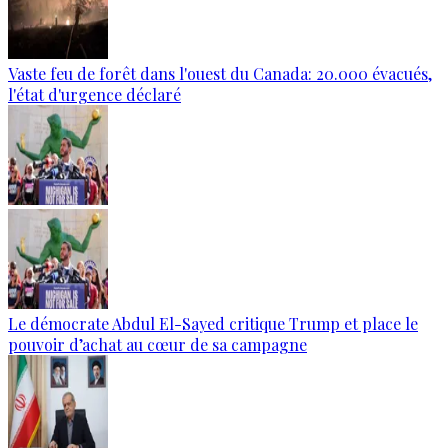
Vaste feu de forêt dans l'ouest du Canada: 20.000 évacués,
l'état d'urgence déclaré
Le démocrate Abdul El-Sayed critique Trump et place le
pouvoir d’achat au cœur de sa campagne