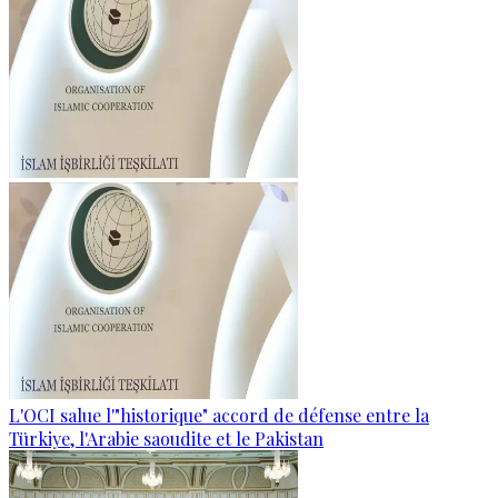
L'OCI salue l'"historique" accord de défense entre la
Türkiye, l'Arabie saoudite et le Pakistan