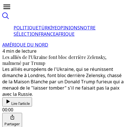
POLITIQUE
TÜRKİYE
OPINIONS
NOTRE
SÉLECTION
FRANCE
AFRIQUE
AMÉRIQUE DU NORD
4 min de lecture
Les alliés de l'Ukraine font bloc derrière Zelensky,
malmené par Trump
Les alliés européens de l'Ukraine, qui se réunissent
dimanche à Londres, font bloc derrière Zelensky, chassé
de la Maison Blanche par un Donald Trump furieux qui a
menacé de le "laisser tomber" s'il ne faisait pas la paix
avec la Russie.
Lire l'article
00:00
Partager