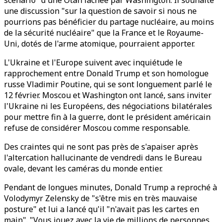
scénario" d'une Otan lâchée par Washington. Il souhaite
une discussion "sur la question de savoir si nous ne
pourrions pas bénéficier du partage nucléaire, au moins
de la sécurité nucléaire" que la France et le Royaume-
Uni, dotés de l'arme atomique, pourraient apporter.
L'Ukraine et l'Europe suivent avec inquiétude le
rapprochement entre Donald Trump et son homologue
russe Vladimir Poutine, qui se sont longuement parlé le
12 février. Moscou et Washington ont lancé, sans inviter
l'Ukraine ni les Européens, des négociations bilatérales
pour mettre fin à la guerre, dont le président américain
refuse de considérer Moscou comme responsable.
Des craintes qui ne sont pas près de s'apaiser après
l'altercation hallucinante de vendredi dans le Bureau
ovale, devant les caméras du monde entier.
Pendant de longues minutes, Donald Trump a reproché à
Volodymyr Zelensky de "s'être mis en très mauvaise
posture" et lui a lancé qu'il "n'avait pas les cartes en
main". "Vous jouez avec la vie de millions de personnes.