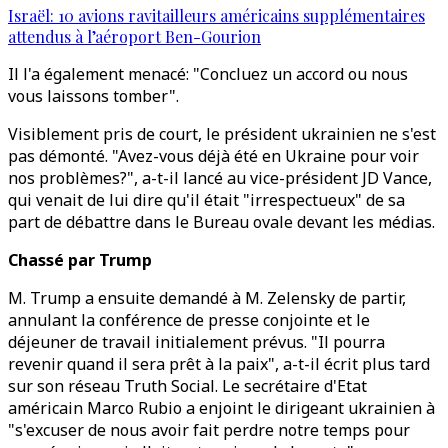
Israël: 10 avions ravitailleurs américains supplémentaires
attendus à l’aéroport Ben-Gourion
Il l'a également menacé: "Concluez un accord ou nous
vous laissons tomber".
Visiblement pris de court, le président ukrainien ne s'est
pas démonté. "Avez-vous déjà été en Ukraine pour voir
nos problèmes?", a-t-il lancé au vice-président JD Vance,
qui venait de lui dire qu'il était "irrespectueux" de sa
part de débattre dans le Bureau ovale devant les médias.
Chassé par Trump
M. Trump a ensuite demandé à M. Zelensky de partir,
annulant la conférence de presse conjointe et le
déjeuner de travail initialement prévus. "Il pourra
revenir quand il sera prêt à la paix", a-t-il écrit plus tard
sur son réseau Truth Social. Le secrétaire d'Etat
américain Marco Rubio a enjoint le dirigeant ukrainien à
"s'excuser de nous avoir fait perdre notre temps pour