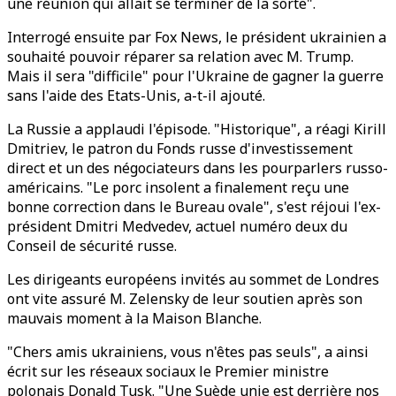
une réunion qui allait se terminer de la sorte".
Interrogé ensuite par Fox News, le président ukrainien a
souhaité pouvoir réparer sa relation avec M. Trump.
Mais il sera "difficile" pour l'Ukraine de gagner la guerre
sans l'aide des Etats-Unis, a-t-il ajouté.
La Russie a applaudi l'épisode. "Historique", a réagi Kirill
Dmitriev, le patron du Fonds russe d'investissement
direct et un des négociateurs dans les pourparlers russo-
américains. "Le porc insolent a finalement reçu une
bonne correction dans le Bureau ovale", s'est réjoui l'ex-
président Dmitri Medvedev, actuel numéro deux du
Conseil de sécurité russe.
Les dirigeants européens invités au sommet de Londres
ont vite assuré M. Zelensky de leur soutien après son
mauvais moment à la Maison Blanche.
"Chers amis ukrainiens, vous n'êtes pas seuls", a ainsi
écrit sur les réseaux sociaux le Premier ministre
polonais Donald Tusk. "Une Suède unie est derrière nos