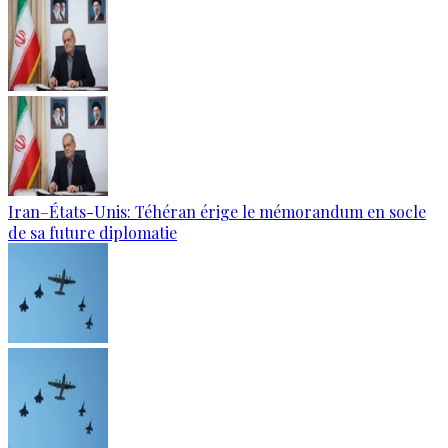
Iran–États-Unis: Téhéran érige le mémorandum en socle
de sa future diplomatie