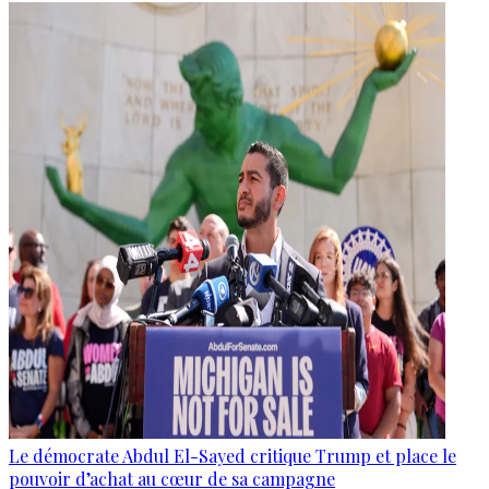
Le démocrate Abdul El-Sayed critique Trump et place le
pouvoir d’achat au cœur de sa campagne