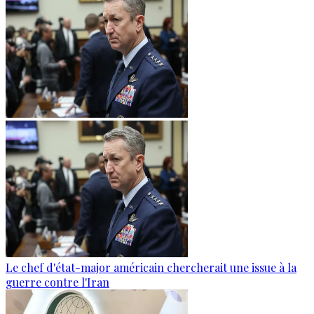
Le chef d'état-major américain chercherait une issue à la
guerre contre l'Iran