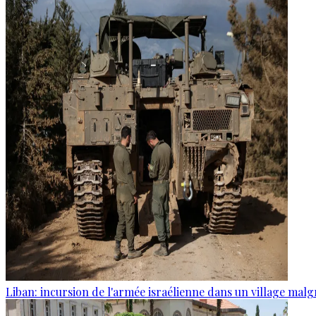
Liban: incursion de l'armée israélienne dans un village malg