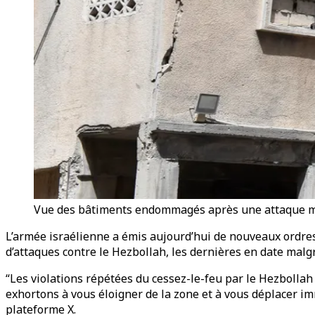
Vue des bâtiments endommagés après une attaque menée
L’armée israélienne a émis aujourd’hui de nouveaux ordres d
d’attaques contre le Hezbollah, les dernières en date malgr
“Les violations répétées du cessez-le-feu par le Hezbollah
exhortons à vous éloigner de la zone et à vous déplacer i
plateforme X.