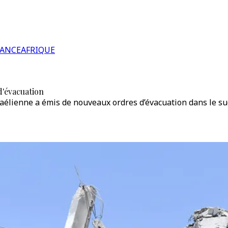
RANCE
AFRIQUE
d'évacuation
raélienne a émis de nouveaux ordres d’évacuation dans le su