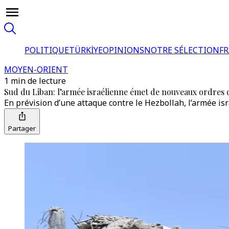
POLITIQUE
TÜRKİYE
OPINIONS
NOTRE SÉLECTION
F
MOYEN-ORIENT
1 min de lecture
Sud du Liban: l’armée israélienne émet de nouveaux ordres 
En prévision d’une attaque contre le Hezbollah, l’armée is
Partager