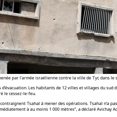
 par l'armée israélienne contre la ville de Tyr, dans le su
’évacuation. Les habitants de 12 villes et villages du sud d
é le cessez-le-feu.
 contraignent Tsahal à mener des opérations. Tsahal n’a pas 
mmédiatement à au moins 1 000 mètres”, a déclaré Avichay Ad