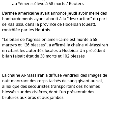
au Yémen s'élève à 58 morts / Reuters
L'armée américaine avait annoncé jeudi avoir mené des
bombardements ayant abouti à la "destruction" du port
de Ras Issa, dans la province de Hodeidah (ouest),
contrôlée par les Houthis.
"Le bilan de l'agression américaine est monté à 58
martyrs et 126 blessés", a affirmé la chaîne Al-Massirah
en citant les autorités locales à Hodeida. Un précédent
bilan faisait état de 38 morts et 102 blessés.
La chaîne Al-Massirah a diffusé vendredi des images de
nuit montrant des corps tachés de sang gisant au sol,
ainsi que des secouristes transportant des hommes
blessés sur des civières, dont l'un présentait des
brûlures aux bras et aux jambes.