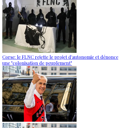
Corse: le FLNC rejette le projet d'autonomie et dénonce
une "colonisation de peuplement"