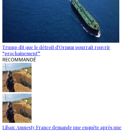
Trump dit que le détroit d'Ormuz pourrait rouvrir
“prochainement”
RECOMMANDÉ
Liban: Amnesty France demande une enquête après une