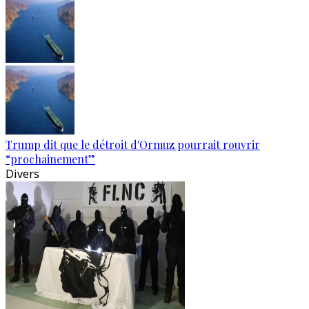
Trump dit que le détroit d'Ormuz pourrait rouvrir
“prochainement”
Divers