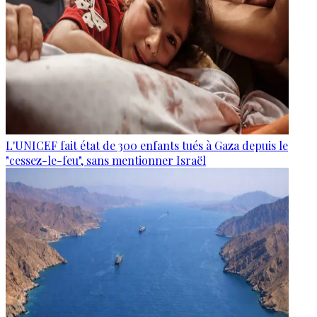
L'UNICEF fait état de 300 enfants tués à Gaza depuis le
"cessez-le-feu", sans mentionner Israël