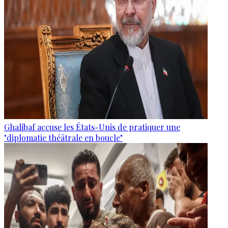
Ghalibaf accuse les États-Unis de pratiquer une
"diplomatie théâtrale en boucle"