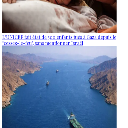
L'UNICEF fait état de 300 enfants tués à Gaza depuis le
"cessez-le-feu", sans mentionner Israël