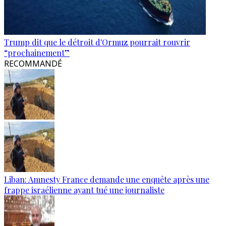
Trump dit que le détroit d'Ormuz pourrait rouvrir
“prochainement”
RECOMMANDÉ
Liban: Amnesty France demande une enquête après une
frappe israélienne ayant tué une journaliste