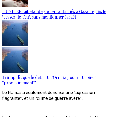
L'UNICEF fait état de 300 enfants tués à Gaza depuis le
"cessez-le-feu", sans mentionner Israël
Trump dit que le détroit d'Ormuz pourrait rouvrir
“prochainement”
Le Hamas a également dénoncé une "agression
flagrante", et un "crime de guerre avéré".