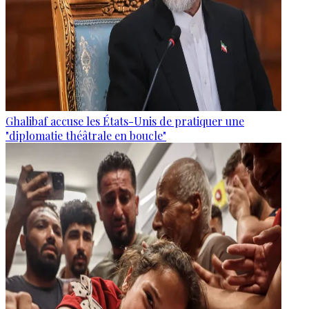
Ghalibaf accuse les États-Unis de pratiquer une
"diplomatie théâtrale en boucle"