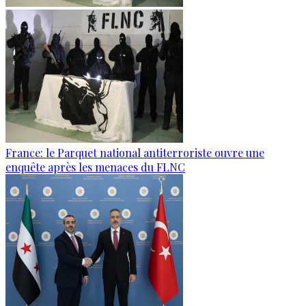
France: le Parquet national antiterroriste ouvre une
enquête après les menaces du FLNC