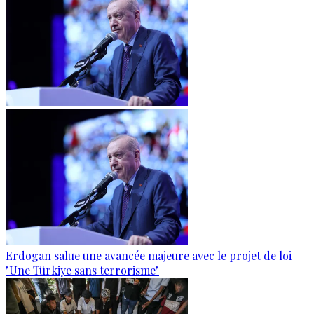
Erdogan salue une avancée majeure avec le projet de loi
"Une Türkiye sans terrorisme"