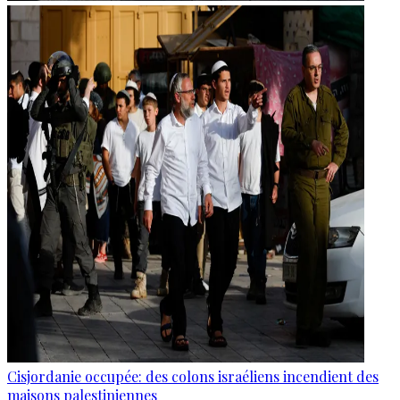
Cisjordanie occupée: des colons israéliens incendient des
maisons palestiniennes