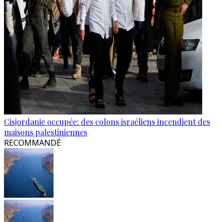
Cisjordanie occupée: des colons israéliens incendient des
maisons palestiniennes
RECOMMANDÉ