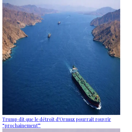
Trump dit que le détroit d'Ormuz pourrait rouvrir
“prochainement”