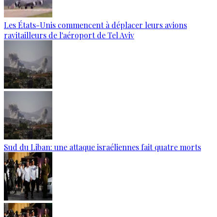
Les États-Unis commencent à déplacer leurs avions
ravitailleurs de l'aéroport de Tel Aviv
Sud du Liban: une attaque israéliennes fait quatre morts