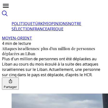
POLITIQUE
TÜRKİYE
OPINIONS
NOTRE
SÉLECTION
FRANCE
AFRIQUE
MOYEN-ORIENT
4 min de lecture
Attaques israéliennes: plus d'un million de personnes
déplacées au Liban
Plus d'un million de personnes ont été déplacées au
Liban au cours du mois écoulé à la suite des attaques
israéliennes sur le Liban. Actuellement, une personne
sur cinq dans le pays est déplacée, d'après le HCR.
Partager