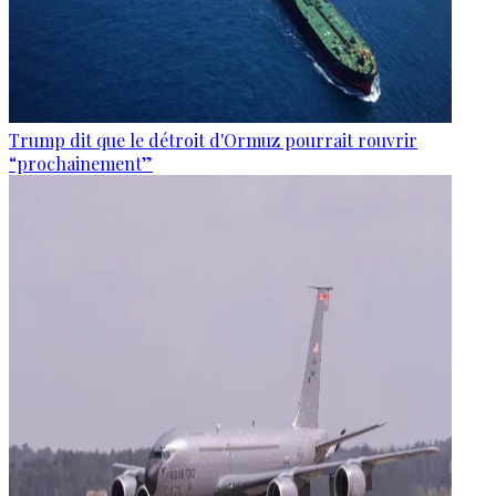
Trump dit que le détroit d'Ormuz pourrait rouvrir
“prochainement”