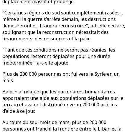
déplacement massif et prolongé.
"Certaines régions du sud sont complètement rasées…
même si la guerre s’arrête demain, les destructions
demeureront et il faudra reconstruire", a-t-elle déclaré,
soulignant que la reconstruction nécessitait des
financements, des ressources et la paix.
"Tant que ces conditions ne seront pas réunies, les
populations resteront déplacées pour une durée
indéterminée", a-t-elle ajouté.
Plus de 200 000 personnes ont fui vers la Syrie en un
mois.
Baloch a indiqué que les partenaires humanitaires
apportaient une aide aux populations déplacées sur le
terrain et avaient distribué environ 200 000 articles
d’aide à ce jour.
Au cours du seul mois de mars, plus de 200 000
personnes ont franchi la frontière entre le Liban et la