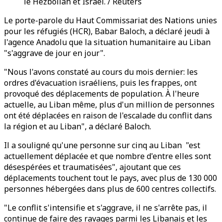
le Hezbollah et Israël. / Reuters
Le porte-parole du Haut Commissariat des Nations unies
pour les réfugiés (HCR), Babar Baloch, a déclaré jeudi à
l'agence Anadolu que la situation humanitaire au Liban
"s'aggrave de jour en jour".
"Nous l'avons constaté au cours du mois dernier: les
ordres d'évacuation israéliens, puis les frappes, ont
provoqué des déplacements de population. À l'heure
actuelle, au Liban même, plus d'un million de personnes
ont été déplacées en raison de l'escalade du conflit dans
la région et au Liban", a déclaré Baloch.
Il a souligné qu'une personne sur cinq au Liban "est
actuellement déplacée et que nombre d'entre elles sont
désespérées et traumatisées", ajoutant que ces
déplacements touchent tout le pays, avec plus de 130 000
personnes hébergées dans plus de 600 centres collectifs.
"Le conflit s'intensifie et s'aggrave, il ne s'arrête pas, il
continue de faire des ravages parmi les Libanais et les