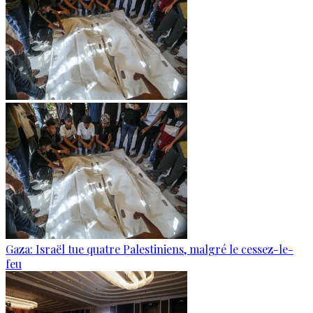
Gaza: Israël tue quatre Palestiniens, malgré le cessez-le-
feu