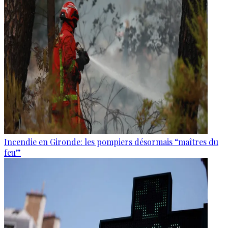
Incendie en Gironde: les pompiers désormais “maîtres du
feu”