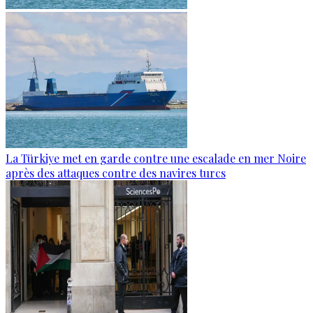
La Türkiye met en garde contre une escalade en mer Noire
après des attaques contre des navires turcs