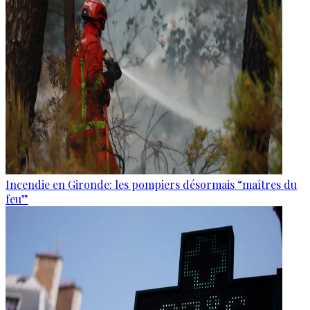
Incendie en Gironde: les pompiers désormais “maîtres du
feu”