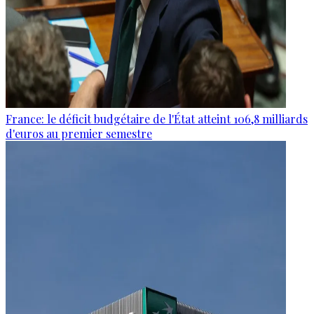
France: le déficit budgétaire de l'État atteint 106,8 milliards
d'euros au premier semestre