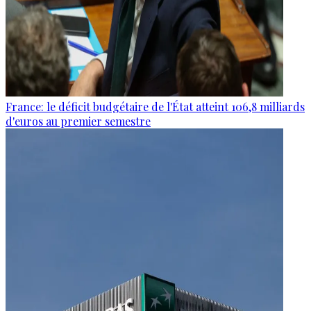
France: le déficit budgétaire de l'État atteint 106,8 milliards
d'euros au premier semestre