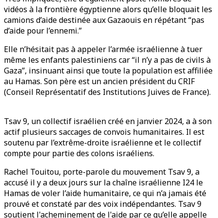
vidéos à la frontière égyptienne alors qu’elle bloquait les
camions d’aide destinée aux Gazaouis en répétant “pas
d’aide pour l’ennemi.”
Elle n’hésitait pas à appeler l’armée israélienne à tuer
même les enfants palestiniens car “il n’y a pas de civils à
Gaza”, insinuant ainsi que toute la population est affiliée
au Hamas. Son père est un ancien président du CRIF
(Conseil Représentatif des Institutions Juives de France).
Tsav 9, un collectif israélien créé en janvier 2024, a à son
actif plusieurs saccages de convois humanitaires. Il est
soutenu par l’extrême-droite israélienne et le collectif
compte pour partie des colons israéliens.
Rachel Touitou, porte-parole du mouvement Tsav 9, a
accusé il y a deux jours sur la chaîne israélienne I24 le
Hamas de voler l’aide humanitaire, ce qui n’a jamais été
prouvé et constaté par des voix indépendantes. Tsav 9
soutient l'acheminement de l'aide par ce qu’elle appelle