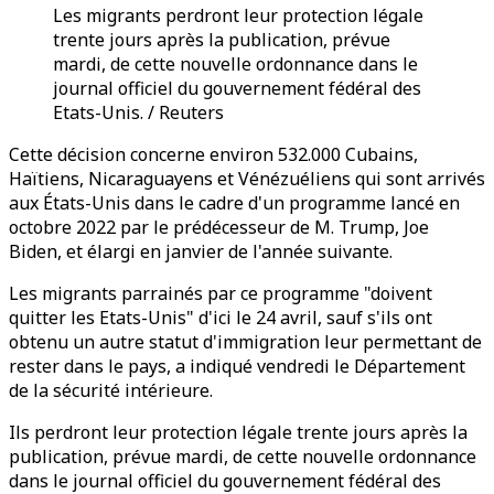
Les migrants perdront leur protection légale
trente jours après la publication, prévue
mardi, de cette nouvelle ordonnance dans le
journal officiel du gouvernement fédéral des
Etats-Unis. / Reuters
Cette décision concerne environ 532.000 Cubains,
Haïtiens, Nicaraguayens et Vénézuéliens qui sont arrivés
aux États-Unis dans le cadre d'un programme lancé en
octobre 2022 par le prédécesseur de M. Trump, Joe
Biden, et élargi en janvier de l'année suivante.
Les migrants parrainés par ce programme "doivent
quitter les Etats-Unis" d'ici le 24 avril, sauf s'ils ont
obtenu un autre statut d'immigration leur permettant de
rester dans le pays, a indiqué vendredi le Département
de la sécurité intérieure.
Ils perdront leur protection légale trente jours après la
publication, prévue mardi, de cette nouvelle ordonnance
dans le journal officiel du gouvernement fédéral des