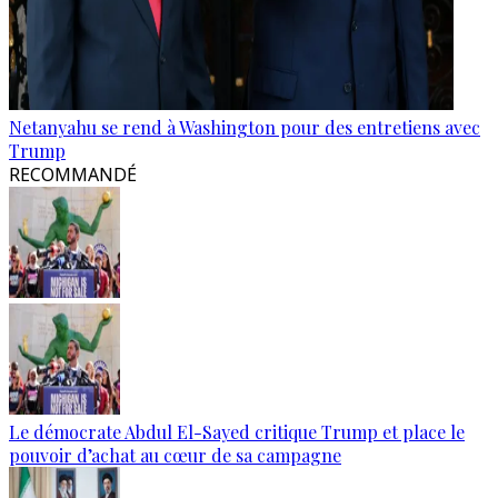
Netanyahu se rend à Washington pour des entretiens avec
Trump
RECOMMANDÉ
Le démocrate Abdul El-Sayed critique Trump et place le
pouvoir d’achat au cœur de sa campagne