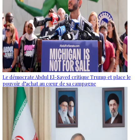
Le démocrate Abdul El-Sayed critique Trump et place le
pouvoir d’achat au cœur de sa campagne