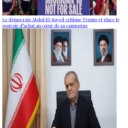
Le démocrate Abdul El-Sayed critique Trump et place le
pouvoir d’achat au cœur de sa campagne