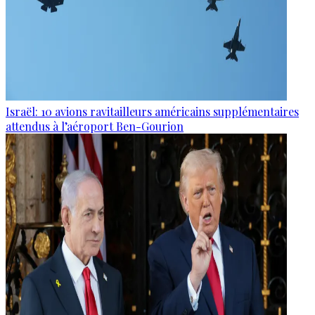
Israël: 10 avions ravitailleurs américains supplémentaires
attendus à l’aéroport Ben-Gourion