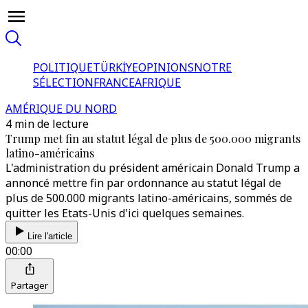
POLITIQUE
TÜRKİYE
OPINIONS
NOTRE
SÉLECTION
FRANCE
AFRIQUE
AMÉRIQUE DU NORD
4 min de lecture
Trump met fin au statut légal de plus de 500.000 migrants
latino-américains
L'administration du président américain Donald Trump a
annoncé mettre fin par ordonnance au statut légal de
plus de 500.000 migrants latino-américains, sommés de
quitter les Etats-Unis d'ici quelques semaines.
Lire l'article
00:00
Partager