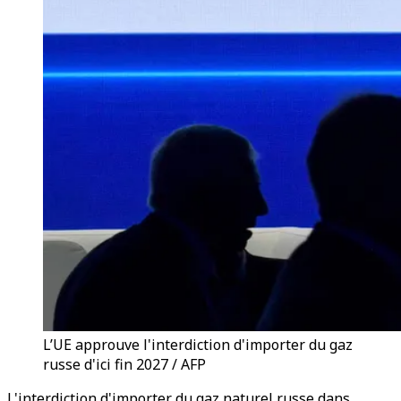
L’UE approuve l'interdiction d'importer du gaz
russe d'ici fin 2027 / AFP
L'interdiction d'importer du gaz naturel russe dans