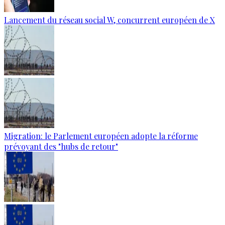
Lancement du réseau social W, concurrent européen de X
Migration: le Parlement européen adopte la réforme
prévoyant des "hubs de retour"