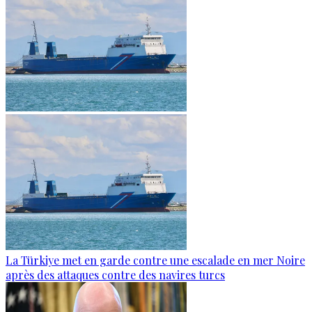
La Türkiye met en garde contre une escalade en mer Noire
après des attaques contre des navires turcs