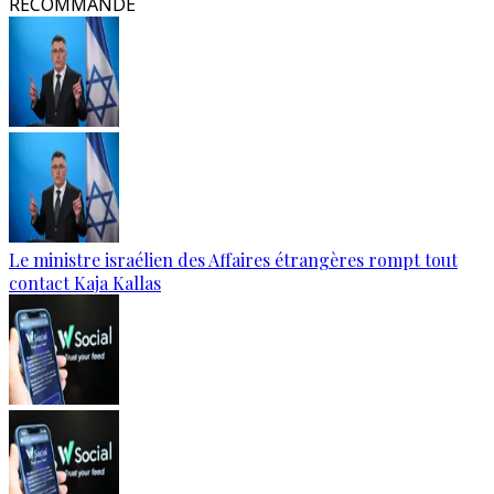
RECOMMANDÉ
Le ministre israélien des Affaires étrangères rompt tout
contact Kaja Kallas