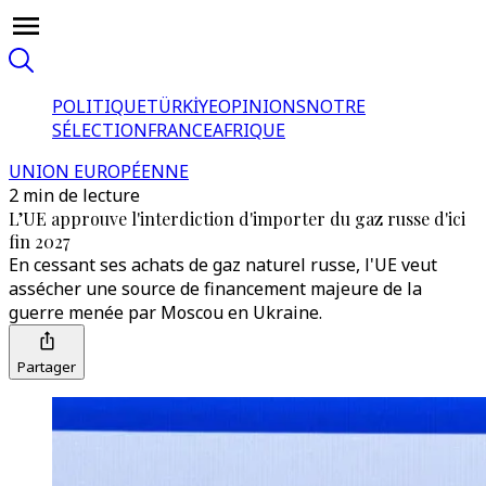
POLITIQUE
TÜRKİYE
OPINIONS
NOTRE
SÉLECTION
FRANCE
AFRIQUE
UNION EUROPÉENNE
2 min de lecture
L’UE approuve l'interdiction d'importer du gaz russe d'ici
fin 2027
En cessant ses achats de gaz naturel russe, l'UE veut
assécher une source de financement majeure de la
guerre menée par Moscou en Ukraine.
Partager