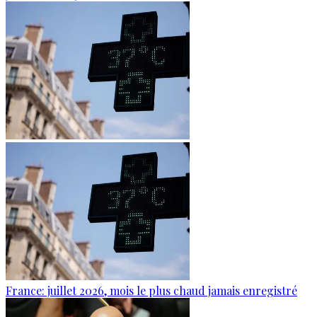
France: juillet 2026, mois le plus chaud jamais enregistré