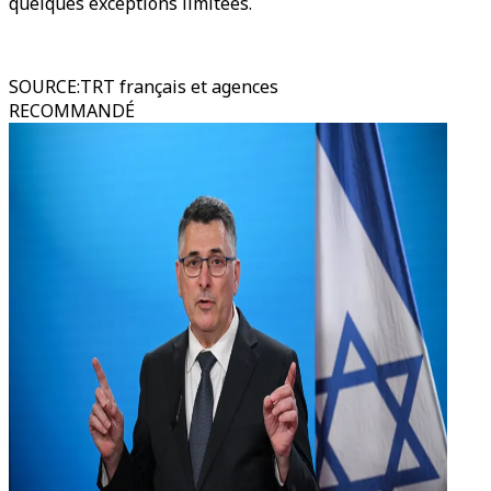
quelques exceptions limitées.
SOURCE
:
TRT français et agences
RECOMMANDÉ