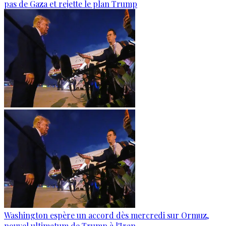
pas de Gaza et rejette le plan Trump
Washington espère un accord dès mercredi sur Ormuz,
nouvel ultimatum de Trump à l'Iran