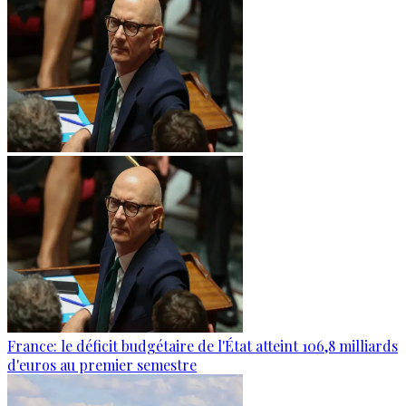
France: le déficit budgétaire de l'État atteint 106,8 milliards
d'euros au premier semestre