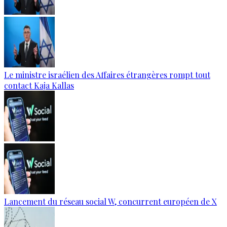
Le ministre israélien des Affaires étrangères rompt tout
contact Kaja Kallas
Lancement du réseau social W, concurrent européen de X