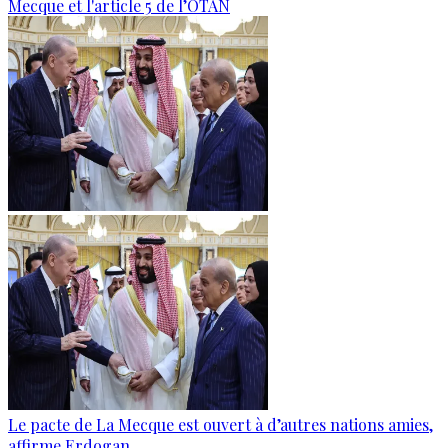
Mecque et l'article 5 de l’OTAN
Le pacte de La Mecque est ouvert à d’autres nations amies,
affirme Erdogan