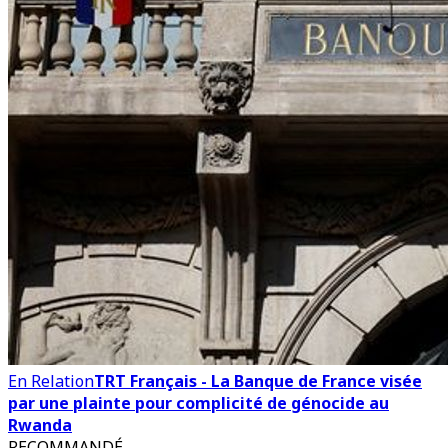
En Relation
TRT Français - La Banque de France visée
par une plainte pour complicité de génocide au
Rwanda
RECOMMANDÉ