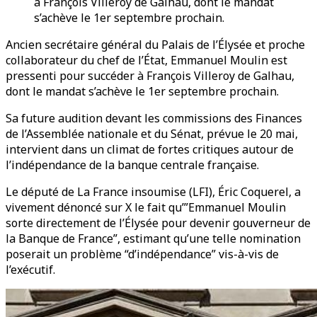
à François Villeroy de Galhau, dont le mandat
s’achève le 1er septembre prochain.
Ancien secrétaire général du Palais de l’Élysée et proche
collaborateur du chef de l’État, Emmanuel Moulin est
pressenti pour succéder à François Villeroy de Galhau,
dont le mandat s’achève le 1er septembre prochain.
Sa future audition devant les commissions des Finances
de l’Assemblée nationale et du Sénat, prévue le 20 mai,
intervient dans un climat de fortes critiques autour de
l’indépendance de la banque centrale française.
Le député de La France insoumise (LFI), Éric Coquerel, a
vivement dénoncé sur X le fait qu’”Emmanuel Moulin
sorte directement de l’Élysée pour devenir gouverneur de
la Banque de France”, estimant qu’une telle nomination
poserait un problème “d’indépendance” vis-à-vis de
l’exécutif.