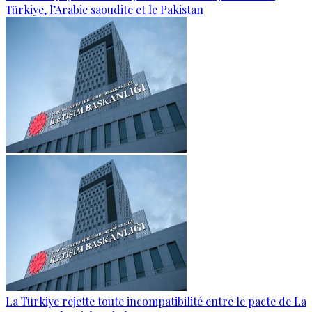
Türkiye, l’Arabie saoudite et le Pakistan
La Türkiye rejette toute incompatibilité entre le pacte de La