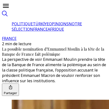
POLITIQUE
TÜRKİYE
OPINIONS
NOTRE
SÉLECTION
FRANCE
AFRIQUE
FRANCE
2 min de lecture
La possible nomination d’Emmanuel Moulin à la tête de la
Banque de France fait polémique
La perspective de voir Emmanuel Moulin prendre la tête
de la Banque de France alimente la polémique au sein de
la classe politique française, l’opposition accusant le
président Emmanuel Macron de vouloir renforcer son
influence sur les institutions.
Partager