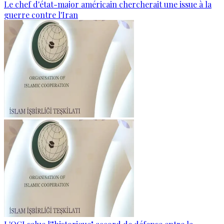
Le chef d'état-major américain chercherait une issue à la
guerre contre l'Iran