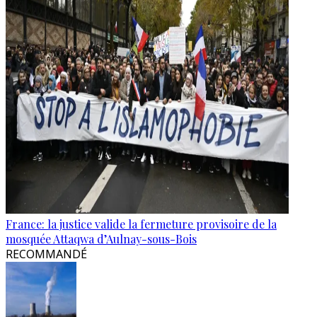
France: la justice valide la fermeture provisoire de la
mosquée Attaqwa d’Aulnay-sous-Bois
RECOMMANDÉ