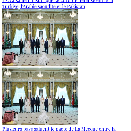
L'OCI salue l'"historique" accord de défense entre la
Türkiye, l'Arabie saoudite et le Pakistan
Plusieurs pays saluent le pacte de La Mecque entre la