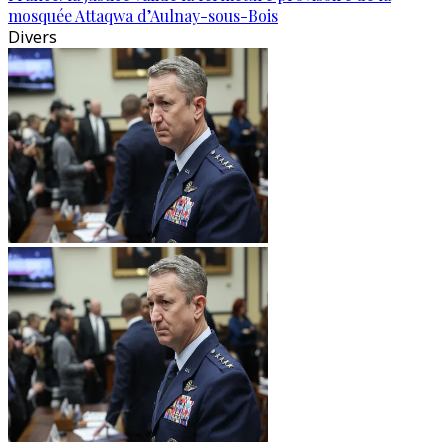
mosquée Attaqwa d’Aulnay-sous-Bois
Divers