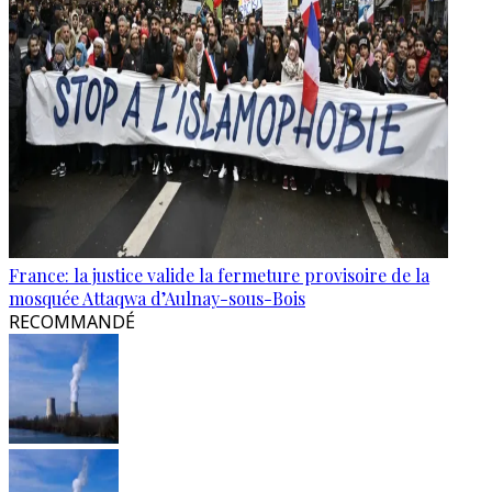
France: la justice valide la fermeture provisoire de la
mosquée Attaqwa d’Aulnay-sous-Bois
RECOMMANDÉ