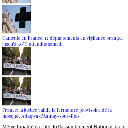
Canicule en France: 12 départements en vigilance orange,
jusqu'à 40°C attendus samedi
France: la justice valide la fermeture provisoire de la
mosquée Attaqwa d’Aulnay-sous-Bois
Même tonalité du côté du Rassemblement National, où le