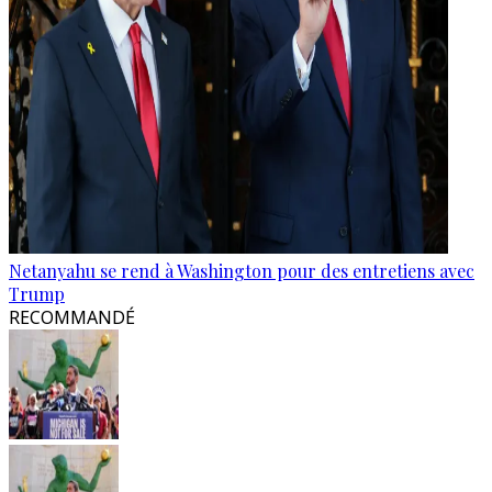
Netanyahu se rend à Washington pour des entretiens avec
Trump
RECOMMANDÉ