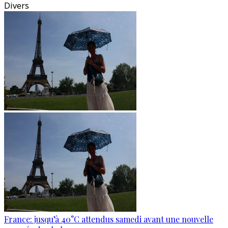
Divers
France: jusqu’à 40°C attendus samedi avant une nouvelle