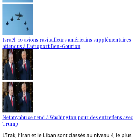
Israël: 10 avions ravitailleurs américains supplémentaires
attendus à l’aéroport Ben-Gourion
Netanyahu se rend à Washington pour des entretiens avec
Trump
L’Irak, l’Iran et le Liban sont classés au niveau 4, le plus