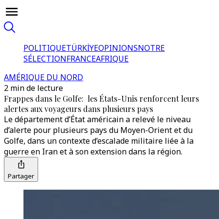
POLITIQUE
TÜRKİYE
OPINIONS
NOTRE
SÉLECTION
FRANCE
AFRIQUE
AMÉRIQUE DU NORD
2 min de lecture
Frappes dans le Golfe: les États-Unis renforcent leurs
alertes aux voyageurs dans plusieurs pays
Le département d’État américain a relevé le niveau
d’alerte pour plusieurs pays du Moyen-Orient et du
Golfe, dans un contexte d’escalade militaire liée à la
guerre en Iran et à son extension dans la région.
Partager