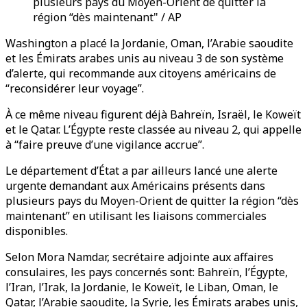
plusieurs pays du Moyen-Orient de quitter la
région “dès maintenant" / AP
Washington a placé la Jordanie, Oman, l’Arabie saoudite
et les Émirats arabes unis au niveau 3 de son système
d’alerte, qui recommande aux citoyens américains de
“reconsidérer leur voyage”.
À ce même niveau figurent déjà Bahreïn, Israël, le Koweït
et le Qatar. L’Égypte reste classée au niveau 2, qui appelle
à “faire preuve d’une vigilance accrue”.
Le département d’État a par ailleurs lancé une alerte
urgente demandant aux Américains présents dans
plusieurs pays du Moyen-Orient de quitter la région “dès
maintenant” en utilisant les liaisons commerciales
disponibles.
Selon Mora Namdar, secrétaire adjointe aux affaires
consulaires, les pays concernés sont: Bahreïn, l’Égypte,
l’Iran, l’Irak, la Jordanie, le Koweït, le Liban, Oman, le
Qatar, l’Arabie saoudite, la Syrie, les Émirats arabes unis,