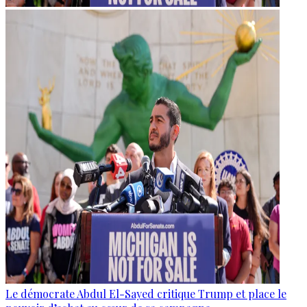
Le démocrate Abdul El-Sayed critique Trump et place le