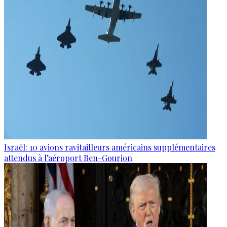
Israël: 10 avions ravitailleurs américains supplémentaires
attendus à l’aéroport Ben-Gourion