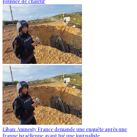
poussée de chaleur
Liban: Amnesty France demande une enquête après une
frappe israélienne ayant tué une journaliste