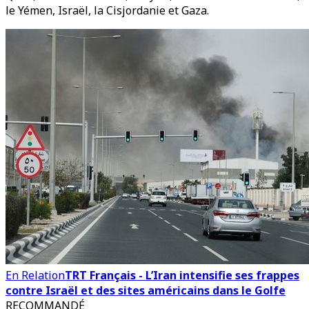
le Yémen, Israël, la Cisjordanie et Gaza.
En Relation
TRT Français - L’Iran intensifie ses frappes
contre Israël et des sites américains dans le Golfe
RECOMMANDÉ