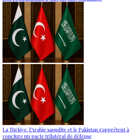
La Türkiye, l'Arabie saoudite et le Pakistan s'apprêtent à
conclure un pacte trilatéral de défense