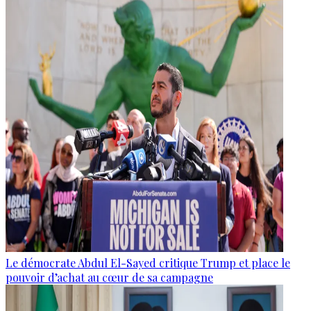
Le démocrate Abdul El-Sayed critique Trump et place le
pouvoir d’achat au cœur de sa campagne