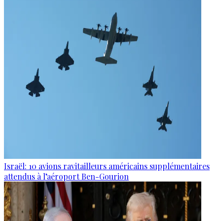
Israël: 10 avions ravitailleurs américains supplémentaires
attendus à l’aéroport Ben-Gourion