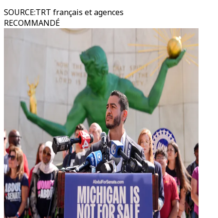
SOURCE
:
TRT français et agences
RECOMMANDÉ