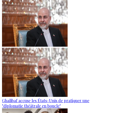
Ghalibaf accuse les États-Unis de pratiquer une
"diplomatie théâtrale en boucle"