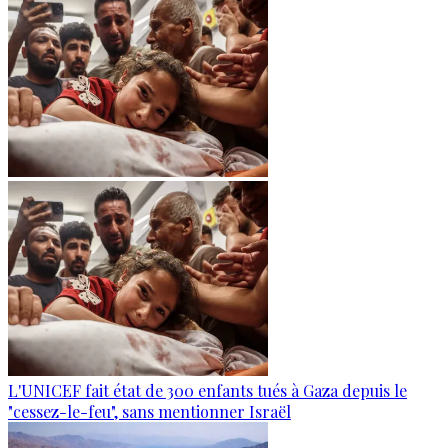
L'UNICEF fait état de 300 enfants tués à Gaza depuis le
"cessez-le-feu", sans mentionner Israël