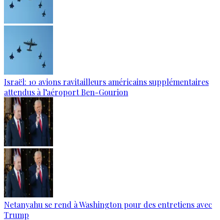
Israël: 10 avions ravitailleurs américains supplémentaires
attendus à l’aéroport Ben-Gourion
Netanyahu se rend à Washington pour des entretiens avec
Trump