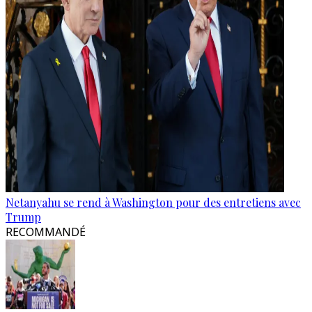
Netanyahu se rend à Washington pour des entretiens avec
Trump
RECOMMANDÉ