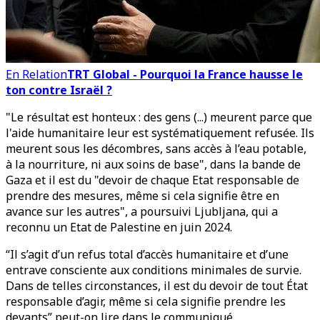
En Relation
TRT Global - Pourquoi la France hausse le
ton contre Israël ?
"Le résultat est honteux : des gens (...) meurent parce que
l'aide humanitaire leur est systématiquement refusée. Ils
meurent sous les décombres, sans accès à l’eau potable,
à la nourriture, ni aux soins de base", dans la bande de
Gaza et il est du "devoir de chaque Etat responsable de
prendre des mesures, même si cela signifie être en
avance sur les autres", a poursuivi Ljubljana, qui a
reconnu un Etat de Palestine en juin 2024.
“Il s’agit d’un refus total d’accès humanitaire et d’une
entrave consciente aux conditions minimales de survie.
Dans de telles circonstances, il est du devoir de tout État
responsable d’agir, même si cela signifie prendre les
devants” peut-on lire dans le communiqué.