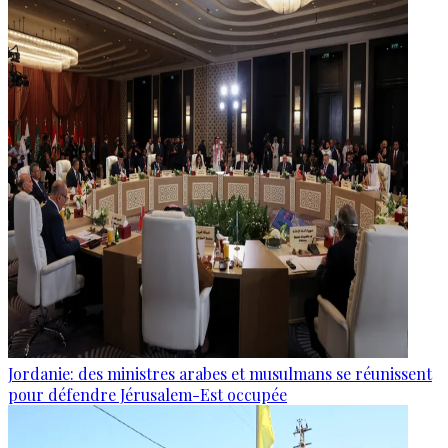
Jordanie: des ministres arabes et musulmans se réunissent
pour défendre Jérusalem-Est occupée