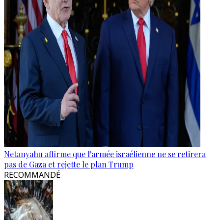
Netanyahu affirme que l'armée israélienne ne se retirera
pas de Gaza et rejette le plan Trump
RECOMMANDÉ