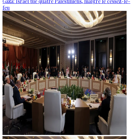
Gaza: Israël tue quatre Palestiniens, malgré le cessez-le-
feu