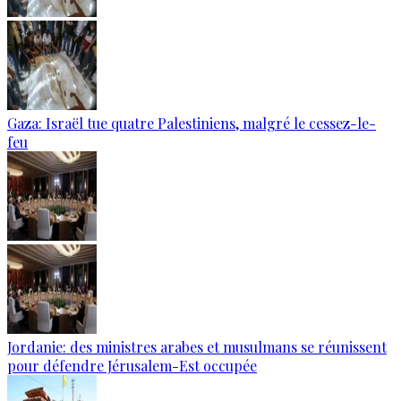
Gaza: Israël tue quatre Palestiniens, malgré le cessez-le-
feu
Jordanie: des ministres arabes et musulmans se réunissent
pour défendre Jérusalem-Est occupée