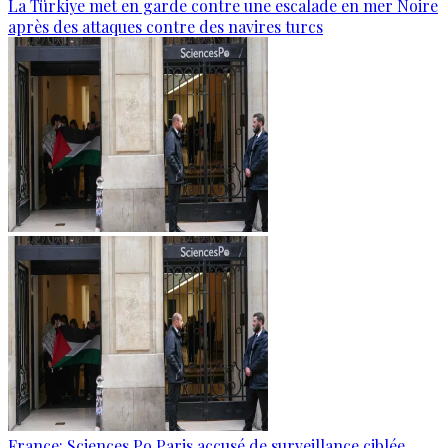
La Türkiye met en garde contre une escalade en mer Noire
après des attaques contre des navires turcs
France: Sciences Po Paris accusé de surveillance ciblée