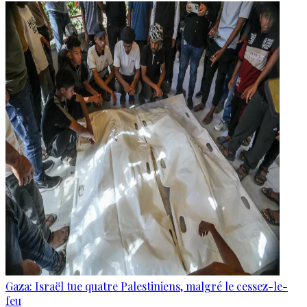
Gaza: Israël tue quatre Palestiniens, malgré le cessez-le-
feu