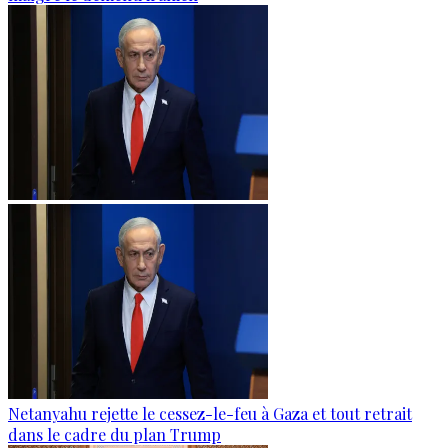
Netanyahu rejette le cessez-le-feu à Gaza et tout retrait
dans le cadre du plan Trump