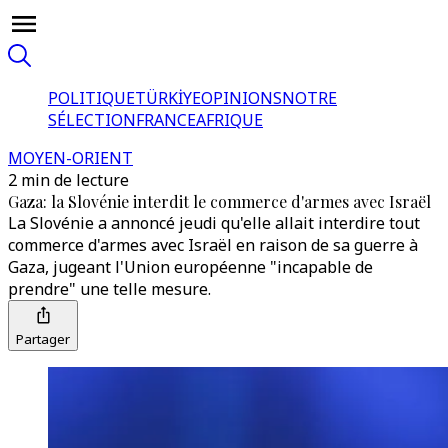
POLITIQUE
TÜRKİYE
OPINIONS
NOTRE
SÉLECTION
FRANCE
AFRIQUE
MOYEN-ORIENT
2 min de lecture
Gaza: la Slovénie interdit le commerce d'armes avec Israël
La Slovénie a annoncé jeudi qu'elle allait interdire tout
commerce d'armes avec Israël en raison de sa guerre à
Gaza, jugeant l'Union européenne "incapable de
prendre" une telle mesure.
Partager