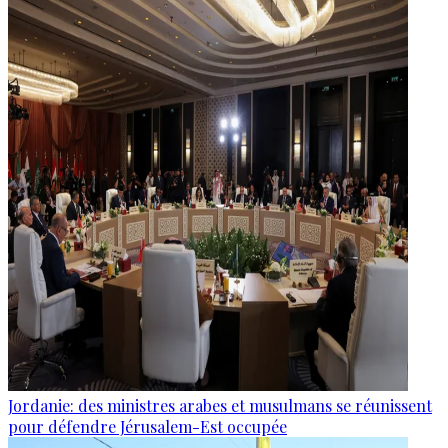
Jordanie: des ministres arabes et musulmans se réunissent
pour défendre Jérusalem-Est occupée