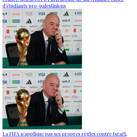
d'étudiants pro-palestiniens
La FIFA n'applique pas ses propres règles contre Israël,