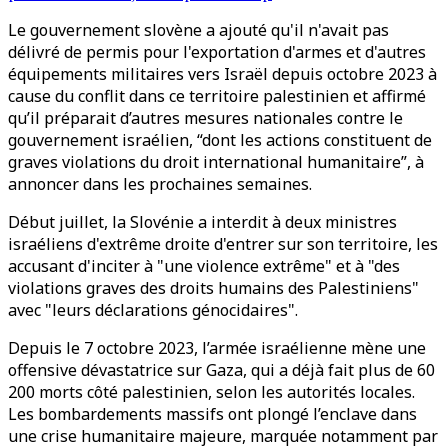
Le gouvernement slovène a ajouté qu'il n'avait pas
délivré de permis pour l'exportation d'armes et d'autres
équipements militaires vers Israël depuis octobre 2023 à
cause du conflit dans ce territoire palestinien et affirmé
qu’il préparait d’autres mesures nationales contre le
gouvernement israélien, “dont les actions constituent de
graves violations du droit international humanitaire”, à
annoncer dans les prochaines semaines.
Début juillet, la Slovénie a interdit à deux ministres
israéliens d'extrême droite d'entrer sur son territoire, les
accusant d'inciter à "une violence extrême" et à "des
violations graves des droits humains des Palestiniens"
avec "leurs déclarations génocidaires".
Depuis le 7 octobre 2023, l’armée israélienne mène une
offensive dévastatrice sur Gaza, qui a déjà fait plus de 60
200 morts côté palestinien, selon les autorités locales.
Les bombardements massifs ont plongé l’enclave dans
une crise humanitaire majeure, marquée notamment par