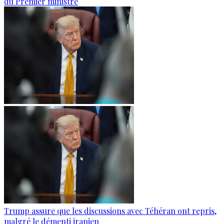
du Premier ministre
Trump assure que les discussions avec Téhéran ont repris,
malgré le démenti iranien