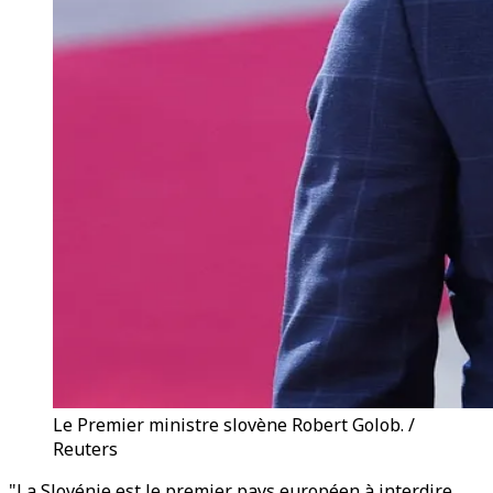
Le Premier ministre slovène Robert Golob. /
Reuters
"La Slovénie est le premier pays européen à interdire