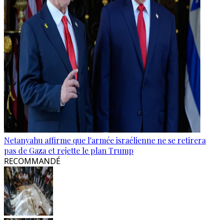
Netanyahu affirme que l'armée israélienne ne se retirera
pas de Gaza et rejette le plan Trump
RECOMMANDÉ