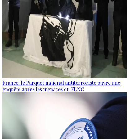
France: le Parquet national antiterroriste ouvre une
enquête après les menaces du FLNC