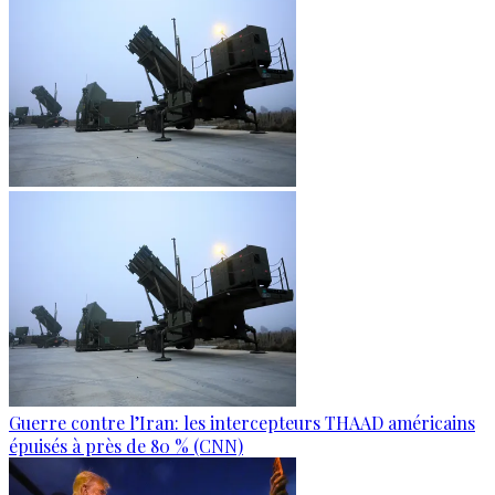
Guerre contre l’Iran: les intercepteurs THAAD américains
épuisés à près de 80 % (CNN)