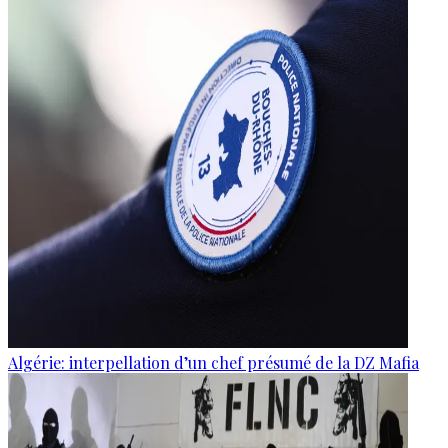
Algérie: interpellation d’un chef présumé de la DZ Mafia