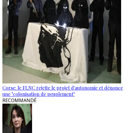
Corse: le FLNC rejette le projet d'autonomie et dénonce
une "colonisation de peuplement"
RECOMMANDÉ