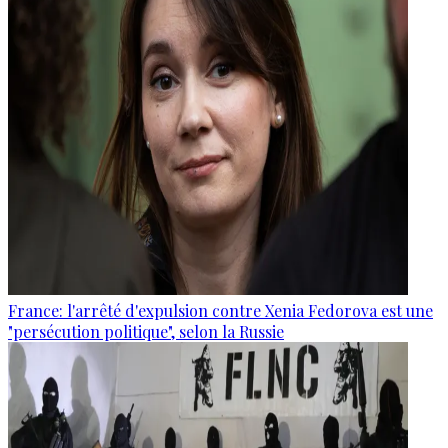
France: l'arrêté d'expulsion contre Xenia Fedorova est une
"persécution politique", selon la Russie