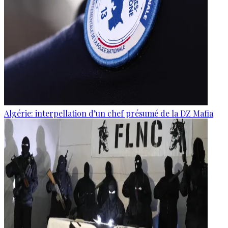
Algérie: interpellation d’un chef présumé de la DZ Mafia