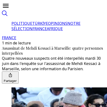
POLITIQUE
TÜRKİYE
OPINIONS
NOTRE
SÉLECTION
FRANCE
AFRIQUE
FRANCE
1 min de lecture
Assassinat de Mehdi Kessaci à Marseille: quatre personnes
interpellées
Quatre nouveaux suspects ont été interpellés mardi 30
juin dans l'enquête sur l'assassinat de Mehdi Kessaci à
Marseille, selon une information du Parisien.
Partager