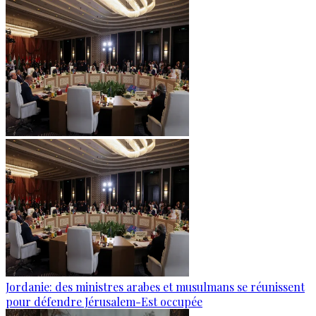
Jordanie: des ministres arabes et musulmans se réunissent
pour défendre Jérusalem-Est occupée