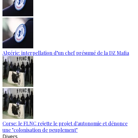
Algérie: interpellation d’un chef présumé de la DZ Mafia
Corse: le FLNC rejette le projet d'autonomie et dénonce
une "colonisation de peuplement"
Divers