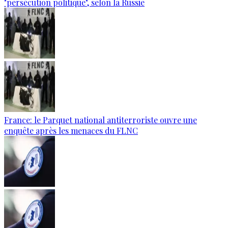
"persécution politique", selon la Russie
France: le Parquet national antiterroriste ouvre une
enquête après les menaces du FLNC