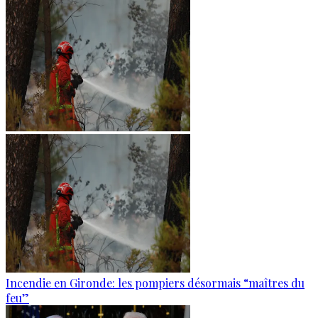
Incendie en Gironde: les pompiers désormais “maîtres du
feu”