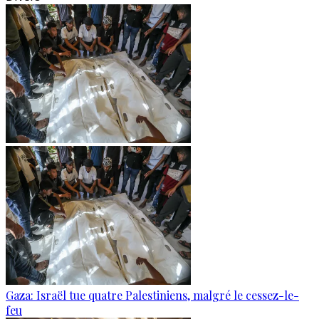
Gaza: Israël tue quatre Palestiniens, malgré le cessez-le-
feu