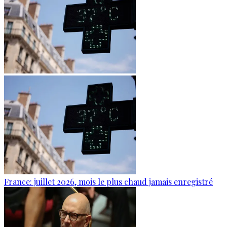
France: juillet 2026, mois le plus chaud jamais enregistré