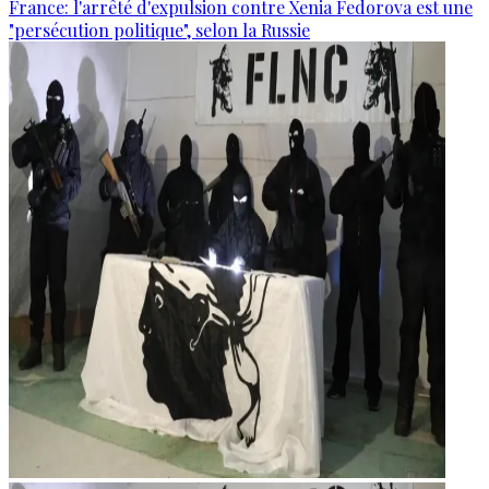
France: l'arrêté d'expulsion contre Xenia Fedorova est une
"persécution politique", selon la Russie