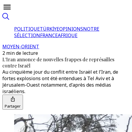
POLITIQUE
TÜRKİYE
OPINIONS
NOTRE
SÉLECTION
FRANCE
AFRIQUE
MOYEN-ORIENT
2 min de lecture
L'Iran annonce de nouvelles frappes de représailles
contre Israël
Au cinquième jour du conflit entre Israël et l’Iran, de
fortes explosions ont été entendues à Tel Aviv et à
Jérusalem-Ouest notamment, d'après des médias
israéliens.
Partager