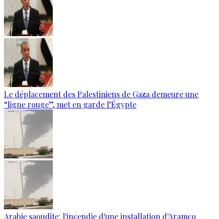
Le déplacement des Palestiniens de Gaza demeure une
“ligne rouge”, met en garde l’Égypte
Arabie saoudite: l'incendie d'une installation d'Aramco