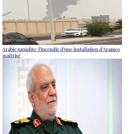
Arabie saoudite: l'incendie d'une installation d'Aramco
maîtrisé