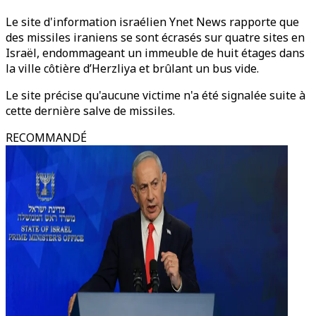
Le site d'information israélien Ynet News rapporte que
des missiles iraniens se sont écrasés sur quatre sites en
Israël, endommageant un immeuble de huit étages dans
la ville côtière d’Herzliya et brûlant un bus vide.
Le site précise qu'aucune victime n'a été signalée suite à
cette dernière salve de missiles.
RECOMMANDÉ