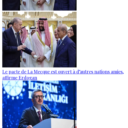
Le pacte de La Mecque est ouvert à d’autres nations amies,
affirme Erdogan