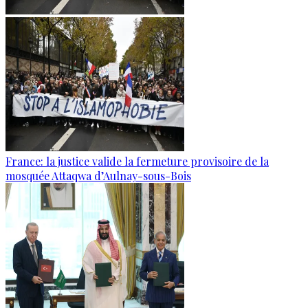
France: la justice valide la fermeture provisoire de la
mosquée Attaqwa d’Aulnay-sous-Bois