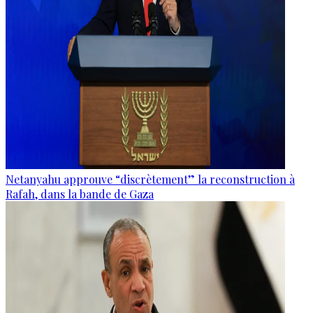
Netanyahu approuve “discrètement” la reconstruction à
Rafah, dans la bande de Gaza