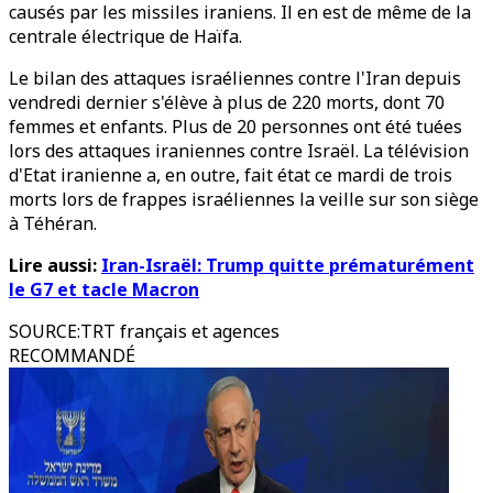
causés par les missiles iraniens. Il en est de même de la
centrale électrique de Haïfa.
Le bilan des attaques israéliennes contre l'Iran depuis
vendredi dernier s'élève à plus de 220 morts, dont 70
femmes et enfants. Plus de 20 personnes ont été tuées
lors des attaques iraniennes contre Israël. La télévision
d'Etat iranienne a, en outre, fait état ce mardi de trois
morts lors de frappes israéliennes la veille sur son siège
à Téhéran.
Lire aussi:
Iran-Israël: Trump quitte prématurément
le G7 et tacle Macron
SOURCE
:
TRT français et agences
RECOMMANDÉ