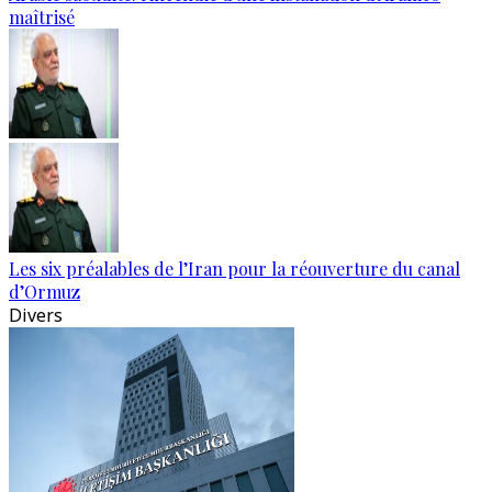
maîtrisé
Les six préalables de l’Iran pour la réouverture du canal
d’Ormuz
Divers