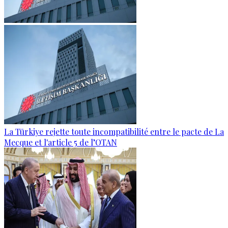
La Türkiye rejette toute incompatibilité entre le pacte de La
Mecque et l'article 5 de l’OTAN