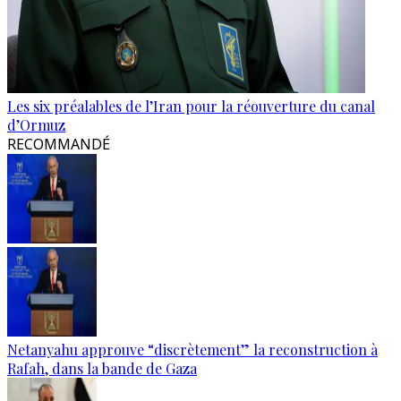
Les six préalables de l’Iran pour la réouverture du canal
d’Ormuz
RECOMMANDÉ
Netanyahu approuve “discrètement” la reconstruction à
Rafah, dans la bande de Gaza