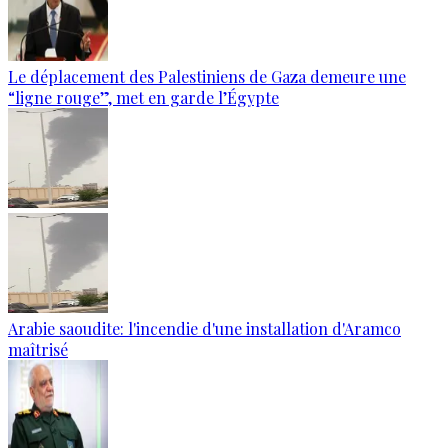
Le déplacement des Palestiniens de Gaza demeure une
“ligne rouge”, met en garde l’Égypte
Arabie saoudite: l'incendie d'une installation d'Aramco
maîtrisé