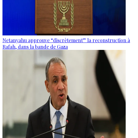
Netanyahu approuve “discrètement” la reconstruction à
Rafah, dans la bande de Gaza