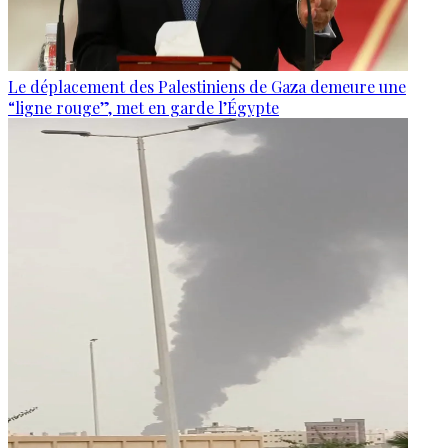
Le déplacement des Palestiniens de Gaza demeure une
“ligne rouge”, met en garde l’Égypte