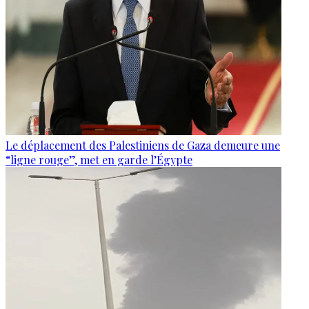
Le déplacement des Palestiniens de Gaza demeure une
“ligne rouge”, met en garde l’Égypte