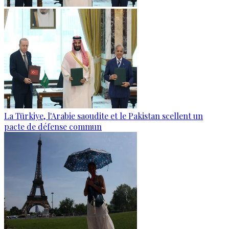
La Türkiye, l'Arabie saoudite et le Pakistan scellent un
pacte de défense commun