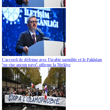
L'accord de défense avec l'Arabie saoudite et le Pakistan
"ne vise aucun pays", affirme la Türkiye