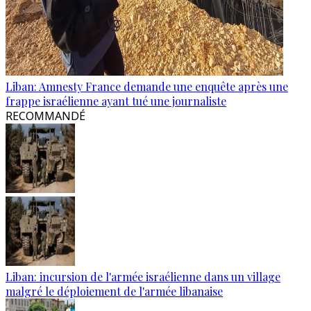
Liban: Amnesty France demande une enquête après une
frappe israélienne ayant tué une journaliste
RECOMMANDÉ
Liban: incursion de l'armée israélienne dans un village
malgré le déploiement de l'armée libanaise