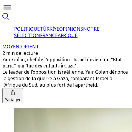
POLITIQUE
TÜRKİYE
OPINIONS
NOTRE
SÉLECTION
FRANCE
AFRIQUE
MOYEN-ORIENT
2 min de lecture
Yaïr Golan, chef de l’opposition : Israël devient un “État
paria” qui "tue des enfants à Gaza"...
Le leader de l’opposition israélienne, Yair Golan dénonce
la gestion de la guerre à Gaza, comparant Israël à
l’Afrique du Sud, au plus fort de l’apartheid.
Partager