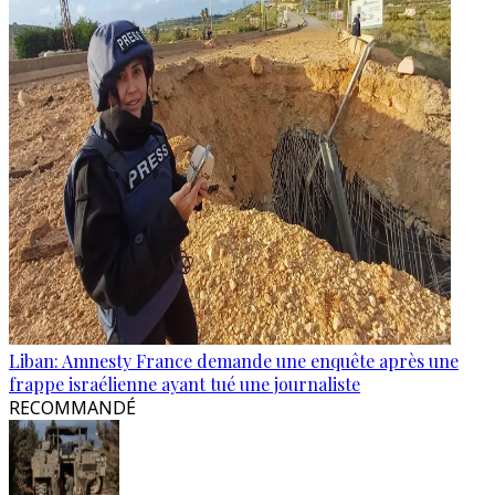
Liban: Amnesty France demande une enquête après une
frappe israélienne ayant tué une journaliste
RECOMMANDÉ