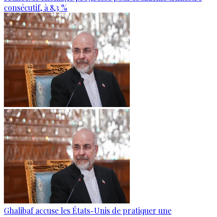
consécutif, à 8,3 %
Ghalibaf accuse les États-Unis de pratiquer une