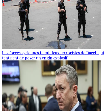
Les forces syriennes tuent deux terroristes de Daech qui
tentaient de poser un engin explosif