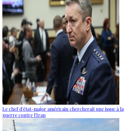
Le chef d'état-major américain chercherait une issue à la
guerre contre l'Iran