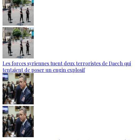
Les forces syriennes tuent deux terroristes de Daech qui
tentaient de poser un engin explosif