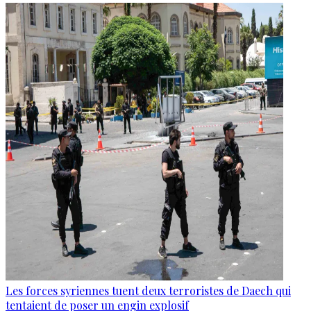
Les forces syriennes tuent deux terroristes de Daech qui
tentaient de poser un engin explosif