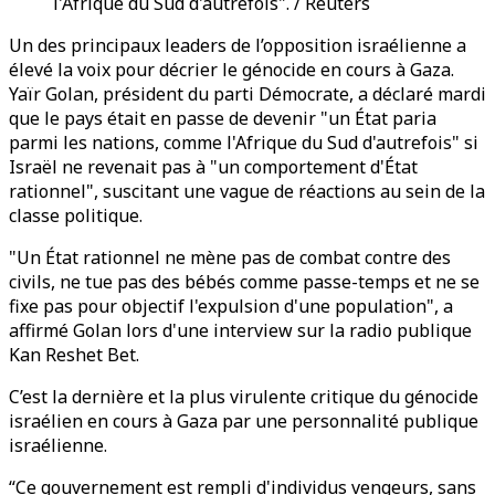
l'Afrique du Sud d'autrefois". / Reuters
Un des principaux leaders de l’opposition israélienne a
élevé la voix pour décrier le génocide en cours à Gaza.
Yaïr Golan, président du parti Démocrate, a déclaré mardi
que le pays était en passe de devenir "un État paria
parmi les nations, comme l'Afrique du Sud d'autrefois" si
Israël ne revenait pas à "un comportement d'État
rationnel", suscitant une vague de réactions au sein de la
classe politique.
"Un État rationnel ne mène pas de combat contre des
civils, ne tue pas des bébés comme passe-temps et ne se
fixe pas pour objectif l'expulsion d'une population", a
affirmé Golan lors d'une interview sur la radio publique
Kan Reshet Bet.
C’est la dernière et la plus virulente critique du génocide
israélien en cours à Gaza par une personnalité publique
israélienne.
“Ce gouvernement est rempli d'individus vengeurs, sans