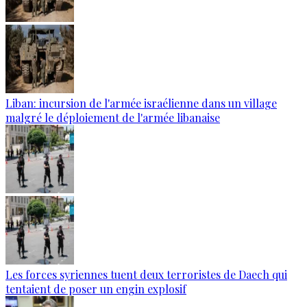
Liban: incursion de l'armée israélienne dans un village
malgré le déploiement de l'armée libanaise
Les forces syriennes tuent deux terroristes de Daech qui
tentaient de poser un engin explosif