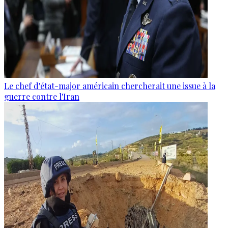
Le chef d'état-major américain chercherait une issue à la
guerre contre l'Iran