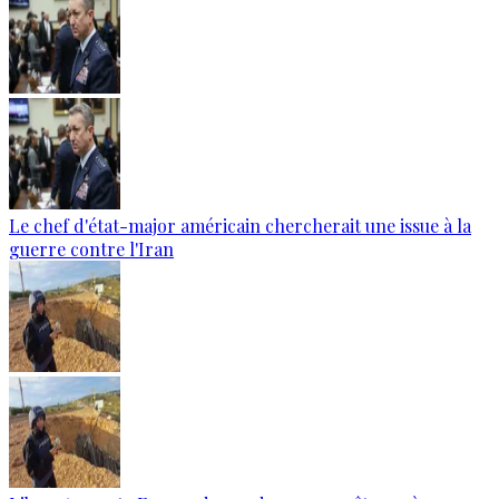
Le chef d'état-major américain chercherait une issue à la
guerre contre l'Iran