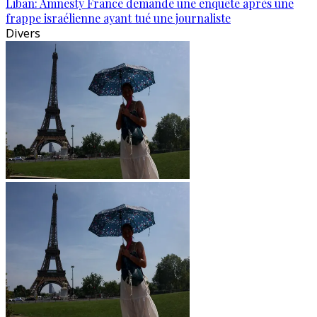
Liban: Amnesty France demande une enquête après une
frappe israélienne ayant tué une journaliste
Divers