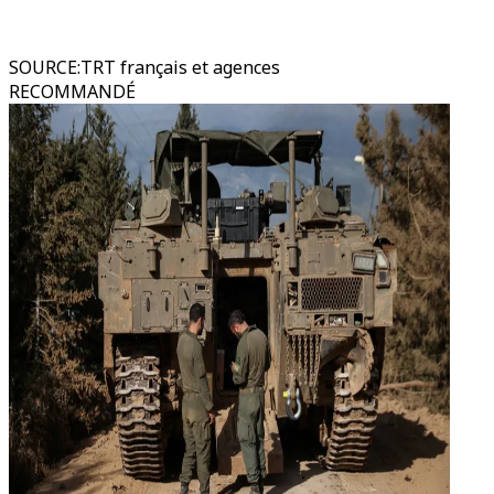
SOURCE
:
TRT français et agences
RECOMMANDÉ