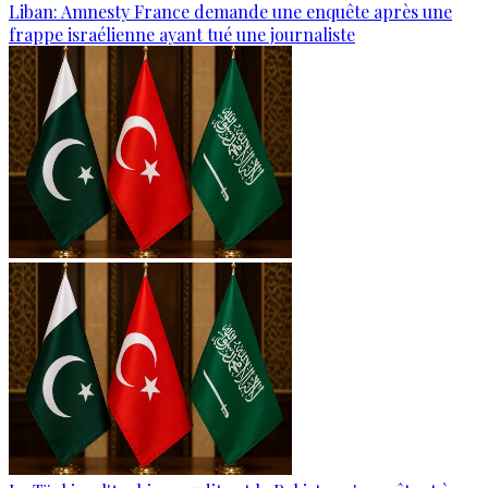
Liban: Amnesty France demande une enquête après une
frappe israélienne ayant tué une journaliste