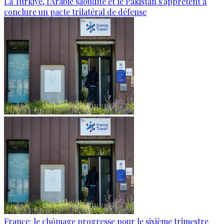
La Türkiye, l'Arabie saoudite et le Pakistan s'apprêtent à
conclure un pacte trilatéral de défense
France: le chômage progresse pour le sixième trimestre