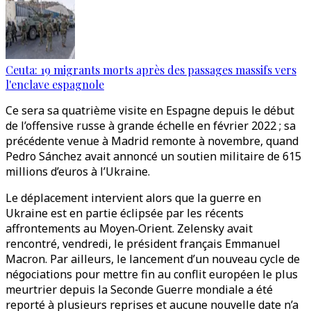
Ceuta: 19 migrants morts après des passages massifs vers
l'enclave espagnole
Ce sera sa quatrième visite en Espagne depuis le début
de l’offensive russe à grande échelle en février 2022 ; sa
précédente venue à Madrid remonte à novembre, quand
Pedro Sánchez avait annoncé un soutien militaire de 615
millions d’euros à l’Ukraine.
Le déplacement intervient alors que la guerre en
Ukraine est en partie éclipsée par les récents
affrontements au Moyen‑Orient. Zelensky avait
rencontré, vendredi, le président français Emmanuel
Macron. Par ailleurs, le lancement d’un nouveau cycle de
négociations pour mettre fin au conflit européen le plus
meurtrier depuis la Seconde Guerre mondiale a été
reporté à plusieurs reprises et aucune nouvelle date n’a