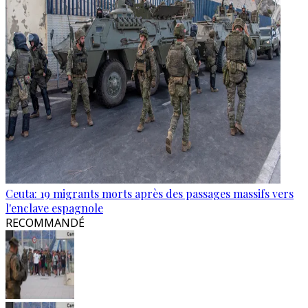
Ceuta: 19 migrants morts après des passages massifs vers
l'enclave espagnole
RECOMMANDÉ