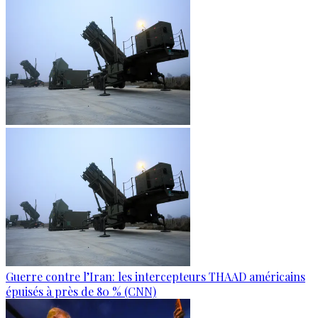
Guerre contre l’Iran: les intercepteurs THAAD américains
épuisés à près de 80 % (CNN)