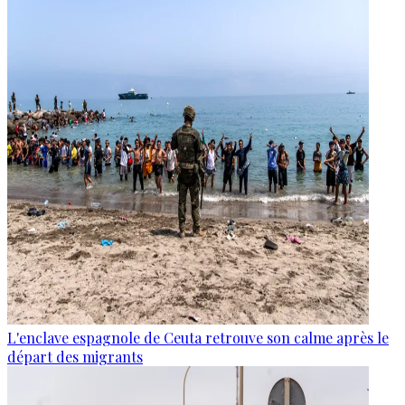
L'enclave espagnole de Ceuta retrouve son calme après le
départ des migrants