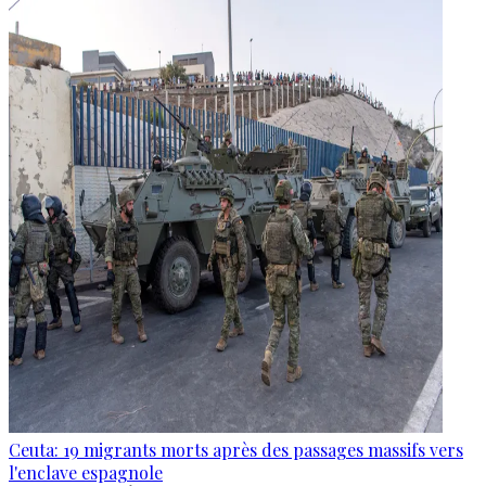
Ceuta: 19 migrants morts après des passages massifs vers
l'enclave espagnole