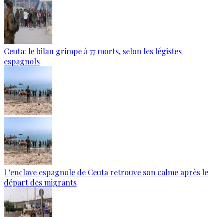
Ceuta: le bilan grimpe à 77 morts, selon les légistes
espagnols
L'enclave espagnole de Ceuta retrouve son calme après le
départ des migrants