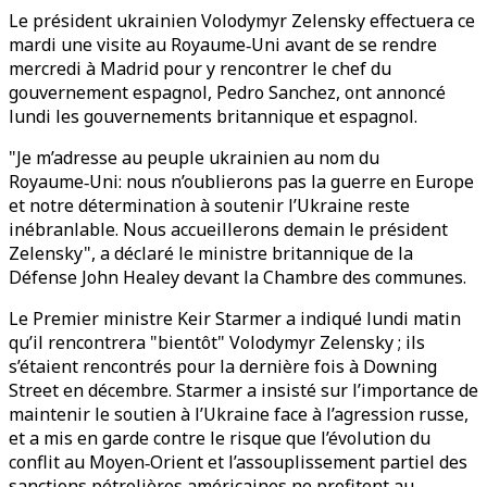
Le président ukrainien Volodymyr Zelensky effectuera ce
mardi une visite au Royaume‑Uni avant de se rendre
mercredi à Madrid pour y rencontrer le chef du
gouvernement espagnol, Pedro Sanchez, ont annoncé
lundi les gouvernements britannique et espagnol.
"Je m’adresse au peuple ukrainien au nom du
Royaume‑Uni: nous n’oublierons pas la guerre en Europe
et notre détermination à soutenir l’Ukraine reste
inébranlable. Nous accueillerons demain le président
Zelensky", a déclaré le ministre britannique de la
Défense John Healey devant la Chambre des communes.
Le Premier ministre Keir Starmer a indiqué lundi matin
qu’il rencontrera "bientôt" Volodymyr Zelensky ; ils
s’étaient rencontrés pour la dernière fois à Downing
Street en décembre. Starmer a insisté sur l’importance de
maintenir le soutien à l’Ukraine face à l’agression russe,
et a mis en garde contre le risque que l’évolution du
conflit au Moyen‑Orient et l’assouplissement partiel des
sanctions pétrolières américaines ne profitent au