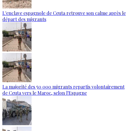
L'enclave espagnole de Ceuta retrouve son calme après le
départ des migrants
La majorité des 50 000 migrants repartis volontairement
de Ceuta vers le Maroc, selon l'Espagne