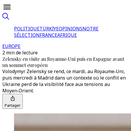
POLITIQUE
TÜRKİYE
OPINIONS
NOTRE
SÉLECTION
FRANCE
AFRIQUE
EUROPE
2 min de lecture
Zelensky en visite au Royaume‑Uni puis en Espagne avant
un sommet européen
Volodymyr Zelensky se rend, ce mardi, au Royaume‑Uni,
puis mercredi à Madrid dans un contexte où le conflit en
Ukraine perd de la visibilité face aux tensions au
Moyen‑Orient.
Partager