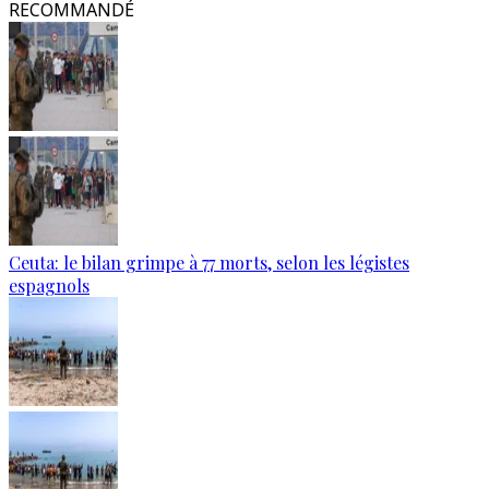
RECOMMANDÉ
Ceuta: le bilan grimpe à 77 morts, selon les légistes
espagnols