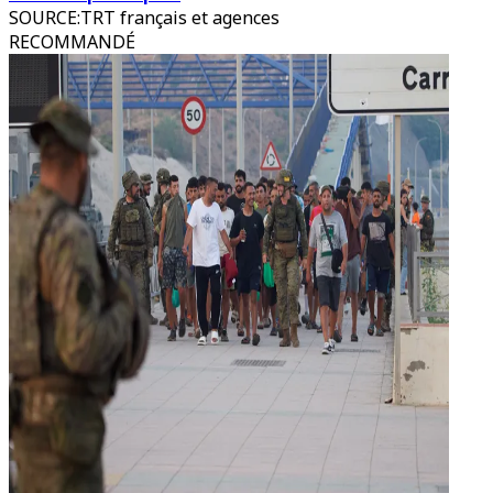
SOURCE
:
TRT français et agences
RECOMMANDÉ