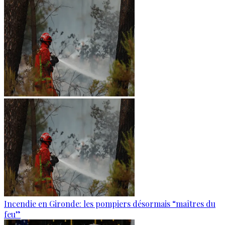
Incendie en Gironde: les pompiers désormais “maîtres du
feu”