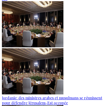
Jordanie: des ministres arabes et musulmans se réunissent
pour défendre Jérusalem-Est occupée