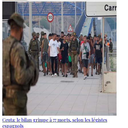
Ceuta: le bilan grimpe à 77 morts, selon les légistes
espagnols