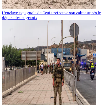
L'enclave espagnole de Ceuta retrouve son calme après le
départ des migrants