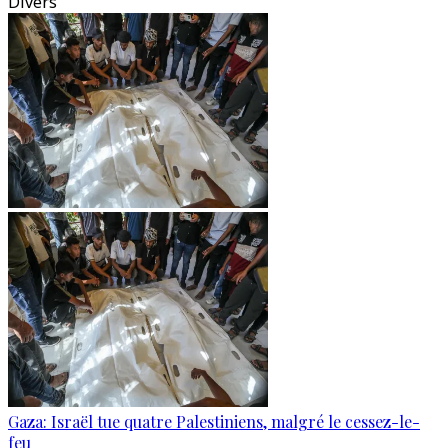
Divers
Gaza: Israël tue quatre Palestiniens, malgré le cessez-le-
feu