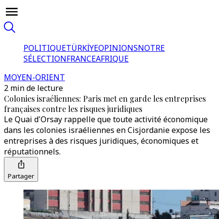
POLITIQUE
TÜRKİYE
OPINIONS
NOTRE
SÉLECTION
FRANCE
AFRIQUE
MOYEN-ORIENT
2 min de lecture
Colonies israéliennes: Paris met en garde les entreprises
françaises contre les risques juridiques
Le Quai d'Orsay rappelle que toute activité économique
dans les colonies israéliennes en Cisjordanie expose les
entreprises à des risques juridiques, économiques et
réputationnels.
Partager