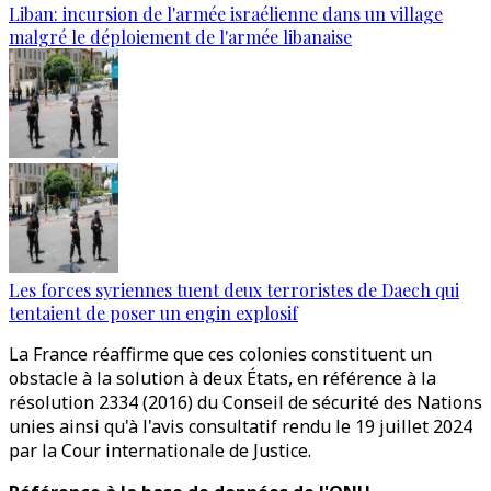
Liban: incursion de l'armée israélienne dans un village
malgré le déploiement de l'armée libanaise
Les forces syriennes tuent deux terroristes de Daech qui
tentaient de poser un engin explosif
La France réaffirme que ces colonies constituent un
obstacle à la solution à deux États, en référence à la
résolution 2334 (2016) du Conseil de sécurité des Nations
unies ainsi qu'à l'avis consultatif rendu le 19 juillet 2024
par la Cour internationale de Justice.