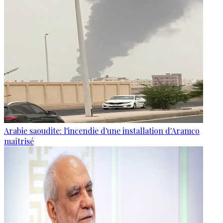
Arabie saoudite: l'incendie d'une installation d'Aramco
maîtrisé