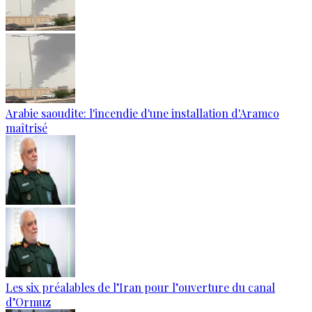
Arabie saoudite: l'incendie d'une installation d'Aramco
maîtrisé
Les six préalables de l’Iran pour l’ouverture du canal
d’Ormuz