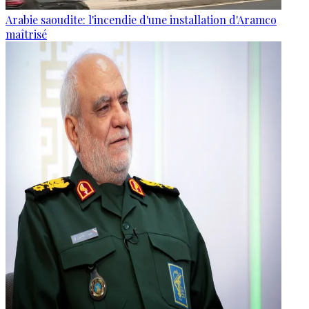
Arabie saoudite: l'incendie d'une installation d'Aramco
maîtrisé