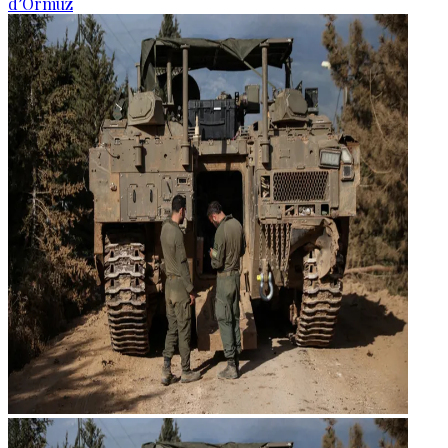
d’Ormuz