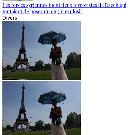
Les forces syriennes tuent deux terroristes de Daech qui
tentaient de poser un engin explosif
Divers