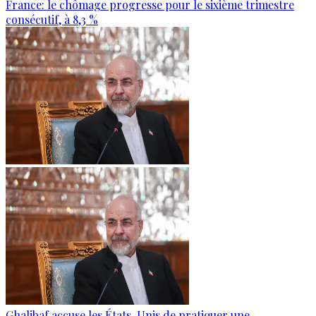
France: le chômage progresse pour le sixième trimestre
consécutif, à 8,3 %
Ghalibaf accuse les États-Unis de pratiquer une