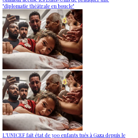
"diplomatie théâtrale en boucle"
L'UNICEF fait état de 300 enfants tués à Gaza depuis le