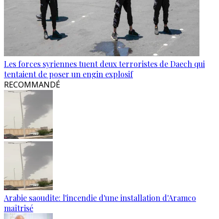
Les forces syriennes tuent deux terroristes de Daech qui
tentaient de poser un engin explosif
RECOMMANDÉ
Arabie saoudite: l'incendie d'une installation d'Aramco
maîtrisé