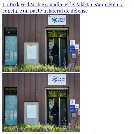
La Türkiye, l'Arabie saoudite et le Pakistan s'apprêtent à
conclure un pacte trilatéral de défense