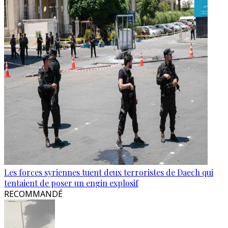
Les forces syriennes tuent deux terroristes de Daech qui
tentaient de poser un engin explosif
RECOMMANDÉ