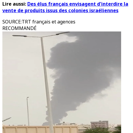
Lire aussi:
Des élus français envisagent d'interdire la
vente de produits issus des colonies israéliennes
SOURCE
:
TRT français et agences
RECOMMANDÉ