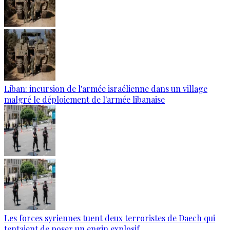
Liban: incursion de l'armée israélienne dans un village
malgré le déploiement de l'armée libanaise
Les forces syriennes tuent deux terroristes de Daech qui
tentaient de poser un engin explosif