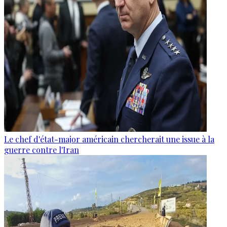
Le chef d'état-major américain chercherait une issue à la
guerre contre l'Iran