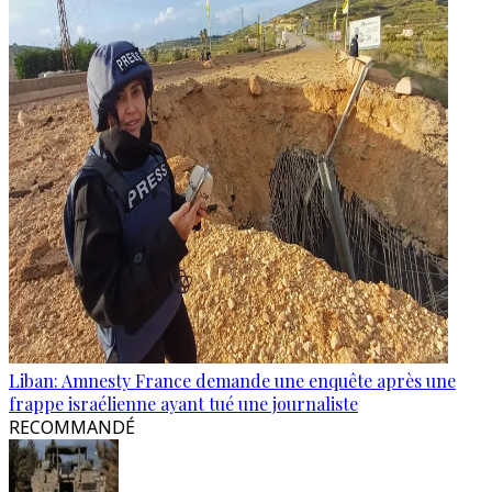
Liban: Amnesty France demande une enquête après une
frappe israélienne ayant tué une journaliste
RECOMMANDÉ