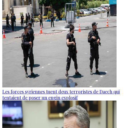
Les forces syriennes tuent deux terroristes de Daech qui
tentaient de poser un engin explosif