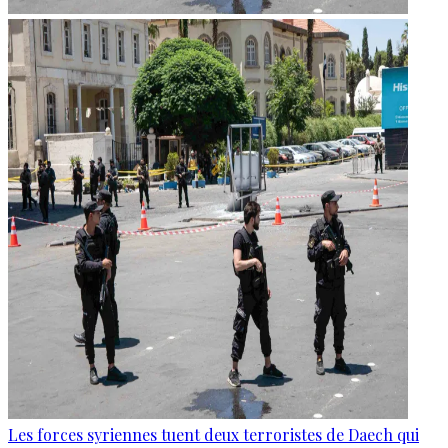
Les forces syriennes tuent deux terroristes de Daech qui