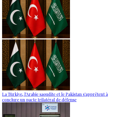
La Türkiye, l'Arabie saoudite et le Pakistan s'apprêtent à
conclure un pacte trilatéral de défense