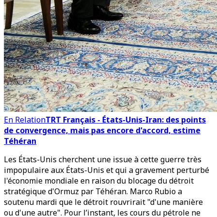
En Relation
TRT Français - États-Unis-Iran: des points
de convergence, mais pas encore d'accord, estime
Téhéran
Les États-Unis cherchent une issue à cette guerre très
impopulaire aux États-Unis et qui a gravement perturbé
l'économie mondiale en raison du blocage du détroit
stratégique d'Ormuz par Téhéran. Marco Rubio a
soutenu mardi que le détroit rouvrirait "d'une manière
ou d'une autre". Pour l’instant, les cours du pétrole ne