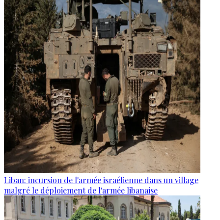
Liban: incursion de l'armée israélienne dans un village
malgré le déploiement de l'armée libanaise