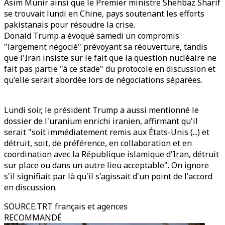
Asim Munir ainsi que le Premier ministre Shehbaz Sharif
se trouvait lundi en Chine, pays soutenant les efforts
pakistanais pour résoudre la crise.
Donald Trump a évoqué samedi un compromis
"largement négocié" prévoyant sa réouverture, tandis
que l'Iran insiste sur le fait que la question nucléaire ne
fait pas partie "à ce stade" du protocole en discussion et
qu'elle serait abordée lors de négociations séparées.
Lundi soir, le président Trump a aussi mentionné le
dossier de l'uranium enrichi iranien, affirmant qu'il
serait "soit immédiatement remis aux États-Unis (...) et
détruit, soit, de préférence, en collaboration et en
coordination avec la République islamique d'Iran, détruit
sur place ou dans un autre lieu acceptable". On ignore
s'il signifiait par là qu'il s'agissait d'un point de l'accord
en discussion.
SOURCE
:
TRT français et agences
RECOMMANDÉ