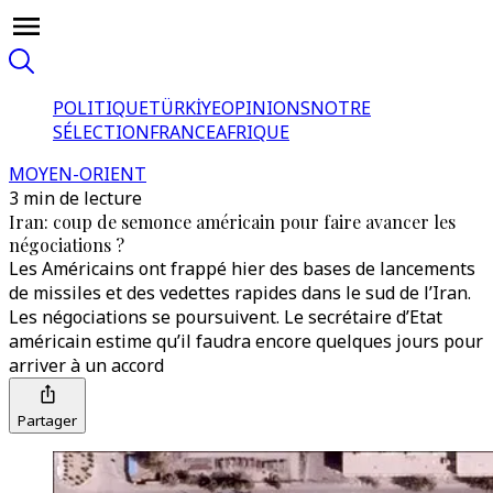
POLITIQUE
TÜRKİYE
OPINIONS
NOTRE
SÉLECTION
FRANCE
AFRIQUE
MOYEN-ORIENT
3 min de lecture
Iran: coup de semonce américain pour faire avancer les
négociations ?
Les Américains ont frappé hier des bases de lancements
de missiles et des vedettes rapides dans le sud de l’Iran.
Les négociations se poursuivent. Le secrétaire d’Etat
américain estime qu’il faudra encore quelques jours pour
arriver à un accord
Partager