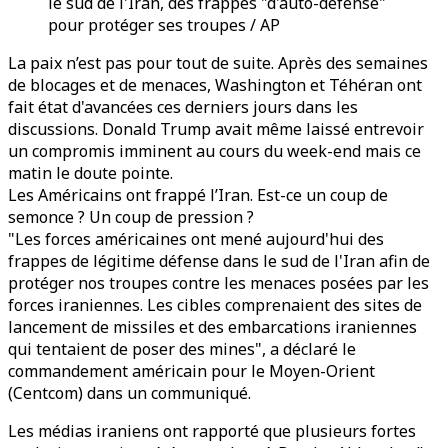
le sud de l'Iran, des frappes "d'auto-défense"
pour protéger ses troupes / AP
La paix n’est pas pour tout de suite. Après des semaines
de blocages et de menaces, Washington et Téhéran ont
fait état d'avancées ces derniers jours dans les
discussions. Donald Trump avait même laissé entrevoir
un compromis imminent au cours du week-end mais ce
matin le doute pointe.
Les Américains ont frappé l’Iran. Est-ce un coup de
semonce ? Un coup de pression ?
"Les forces américaines ont mené aujourd'hui des
frappes de légitime défense dans le sud de l'Iran afin de
protéger nos troupes contre les menaces posées par les
forces iraniennes. Les cibles comprenaient des sites de
lancement de missiles et des embarcations iraniennes
qui tentaient de poser des mines", a déclaré le
commandement américain pour le Moyen-Orient
(Centcom) dans un communiqué.
Les médias iraniens ont rapporté que plusieurs fortes