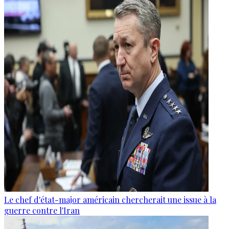
Le chef d'état-major américain chercherait une issue à la
guerre contre l'Iran