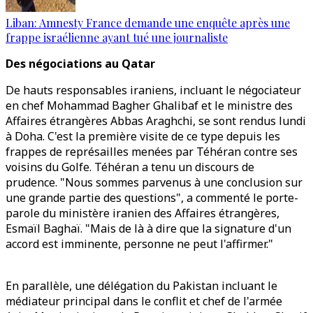
Liban: Amnesty France demande une enquête après une
frappe israélienne ayant tué une journaliste
Des négociations au Qatar
De hauts responsables iraniens, incluant le négociateur
en chef Mohammad Bagher Ghalibaf et le ministre des
Affaires étrangères Abbas Araghchi, se sont rendus lundi
à Doha. C'est la première visite de ce type depuis les
frappes de représailles menées par Téhéran contre ses
voisins du Golfe. Téhéran a tenu un discours de
prudence. "Nous sommes parvenus à une conclusion sur
une grande partie des questions", a commenté le porte-
parole du ministère iranien des Affaires étrangères,
Esmaïl Baghaï. "Mais de là à dire que la signature d'un
accord est imminente, personne ne peut l'affirmer."
En parallèle, une délégation du Pakistan incluant le
médiateur principal dans le conflit et chef de l'armée