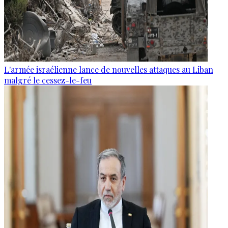
L'armée israélienne lance de nouvelles attaques au Liban
malgré le cessez-le-feu