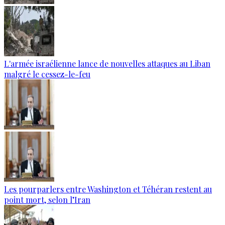
L'armée israélienne lance de nouvelles attaques au Liban
malgré le cessez-le-feu
Les pourparlers entre Washington et Téhéran restent au
point mort, selon l’Iran