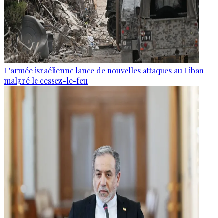
L'armée israélienne lance de nouvelles attaques au Liban
malgré le cessez-le-feu