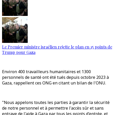
Le Premier ministre israélien rejette le plan en 15 points de
Trump pour Gaza
Environ 400 travailleurs humanitaires et 1300
personnels de santé ont été tués depuis octobre 2023 à
Gaza, rappellent ces ONG en citant un bilan de l'ONU.
"Nous appelons toutes les parties à garantir la sécurité
de notre personnel et à permettre l'accès sûr et sans
entrave de l'aide à Gaza par tous les points d'entrée, et