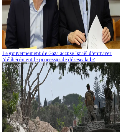
Le gouvernement de Gaza accuse Israël d’entraver
"délibérément le processus de désescalade"