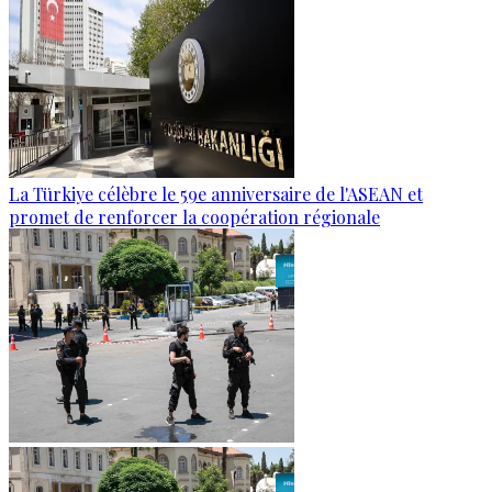
La Türkiye célèbre le 59e anniversaire de l'ASEAN et
promet de renforcer la coopération régionale