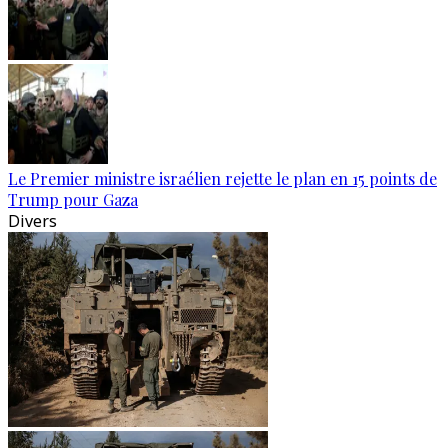
Le Premier ministre israélien rejette le plan en 15 points de
Trump pour Gaza
Divers