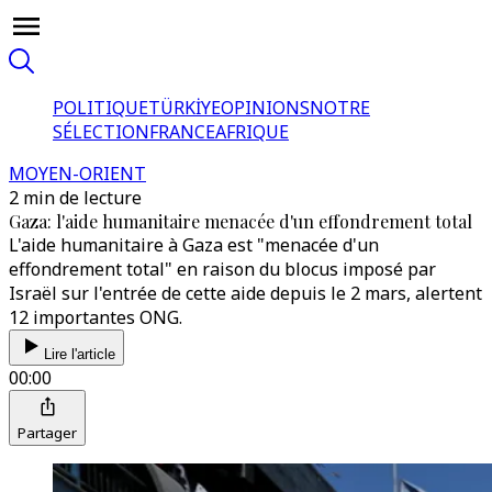
POLITIQUE
TÜRKİYE
OPINIONS
NOTRE
SÉLECTION
FRANCE
AFRIQUE
MOYEN-ORIENT
2 min de lecture
Gaza: l'aide humanitaire menacée d'un effondrement total
L'aide humanitaire à Gaza est "menacée d'un
effondrement total" en raison du blocus imposé par
Israël sur l'entrée de cette aide depuis le 2 mars, alertent
12 importantes ONG.
Lire l'article
00:00
Partager