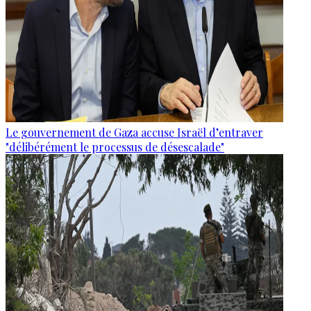
Le gouvernement de Gaza accuse Israël d’entraver
"délibérément le processus de désescalade"