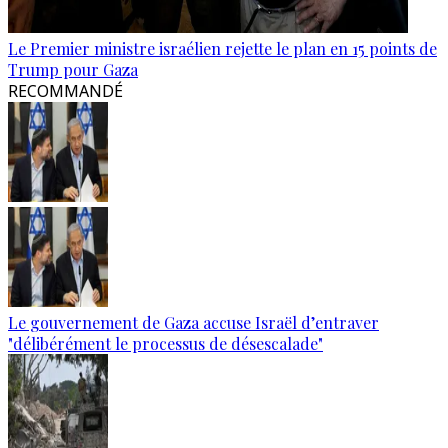
Le Premier ministre israélien rejette le plan en 15 points de
Trump pour Gaza
RECOMMANDÉ
Le gouvernement de Gaza accuse Israël d’entraver
"délibérément le processus de désescalade"