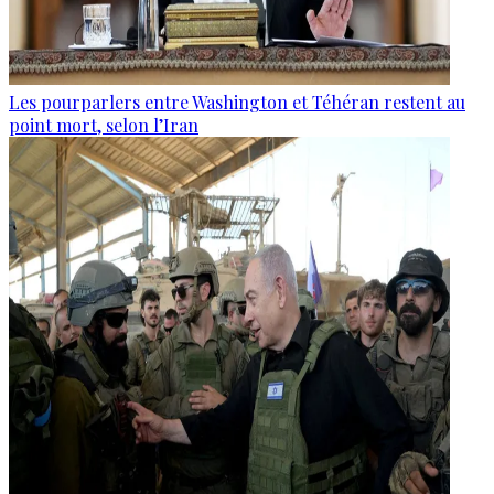
Les pourparlers entre Washington et Téhéran restent au
point mort, selon l’Iran