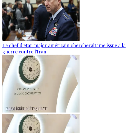
Le chef d'état-major américain chercherait une issue à la
guerre contre l'Iran