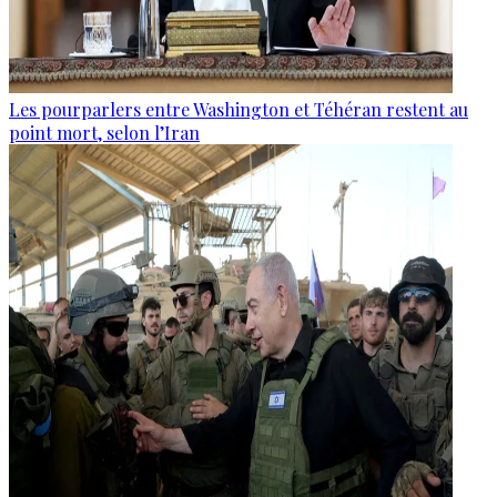
Les pourparlers entre Washington et Téhéran restent au
point mort, selon l’Iran