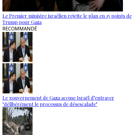
Le Premier ministre israélien rejette le plan en 15 points de
Trump pour Gaza
RECOMMANDÉ
Le gouvernement de Gaza accuse Israël d’entraver
"délibérément le processus de désescalade"