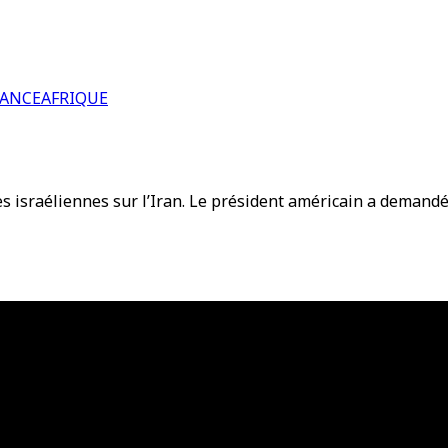
RANCE
AFRIQUE
es israéliennes sur l’Iran. Le président américain a demand