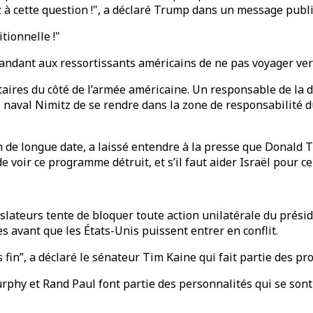
z à cette question !", a déclaré Trump dans un message publi
tionnelle !"
ndant aux ressortissants américains de ne pas voyager ver
aires du côté de l’armée américaine. Un responsable de la d
e naval Nimitz de se rendre dans la zone de responsabilité
de longue date, a laissé entendre à la presse que Donald Tr
de voir ce programme détruit, et s’il faut aider Israël pour cela
slateurs tente de bloquer toute action unilatérale du prési
s avant que les États-Unis puissent entrer en conflit.
fin”, a déclaré le sénateur Tim Kaine qui fait partie des pr
phy et Rand Paul font partie des personnalités qui se sont