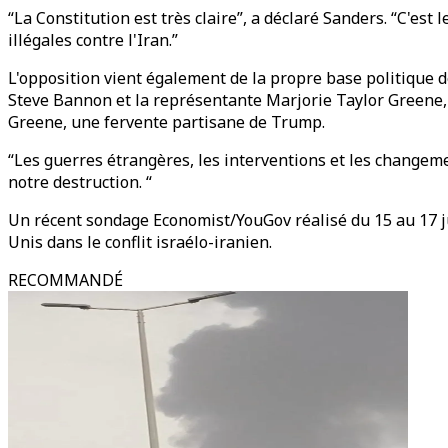
“La Constitution est très claire”, a déclaré Sanders. “C'es
illégales contre l'Iran.”
L'opposition vient également de la propre base politique
Steve Bannon et la représentante Marjorie Taylor Greene, o
Greene, une fervente partisane de Trump.
“Les guerres étrangères, les interventions et les changem
notre destruction. “
Un récent sondage Economist/YouGov réalisé du 15 au 17 jui
Unis dans le conflit israélo-iranien.
RECOMMANDÉ