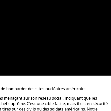
e bombarder des sites nucléaires américains. ​​
s menaçant sur son réseau social, indiquant que les
hef suprême. C'est une cible facile, mais il est en sécurité
t tirés sur des civils ou des soldats américains. Notre