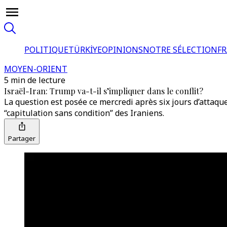
POLITIQUE
TÜRKİYE
OPINIONS
NOTRE SÉLECTION
F
MOYEN-ORIENT
5 min de lecture
Israël-Iran: Trump va-t-il s’impliquer dans le conflit?
La question est posée ce mercredi après six jours d’attaqu
“capitulation sans condition” des Iraniens.
Partager