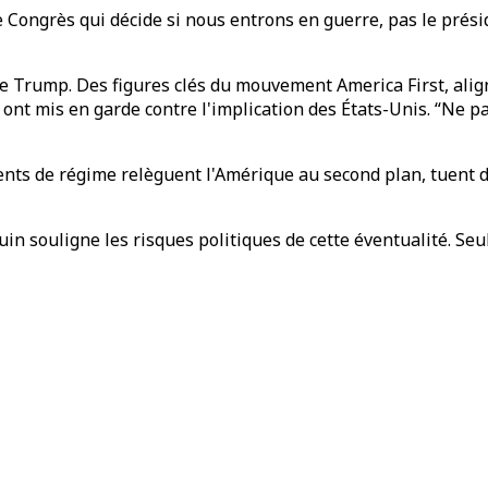
t le Congrès qui décide si nous entrons en guerre, pas le pr
 de Trump. Des figures clés du mouvement America First, ali
nt mis en garde contre l'implication des États-Unis. “Ne pa
ents de régime relèguent l'Amérique au second plan, tuent 
n souligne les risques politiques de cette éventualité. Seu