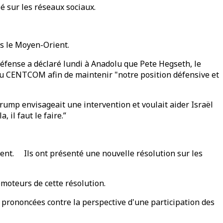
é sur les réseaux sociaux.
s le Moyen-Orient.
éfense a déclaré lundi à Anadolu que Pete Hegseth, le
 du CENTCOM afin de maintenir "notre position défensive et
ump envisageait une intervention et voulait aider Israël
, il faut le faire.”
dent. Ils ont présenté une nouvelle résolution sur les
omoteurs de cette résolution.
 prononcées contre la perspective d'une participation des