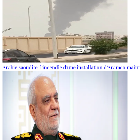
Arabie saoudite: l'incendie d'une installation d'Aramco maîtr