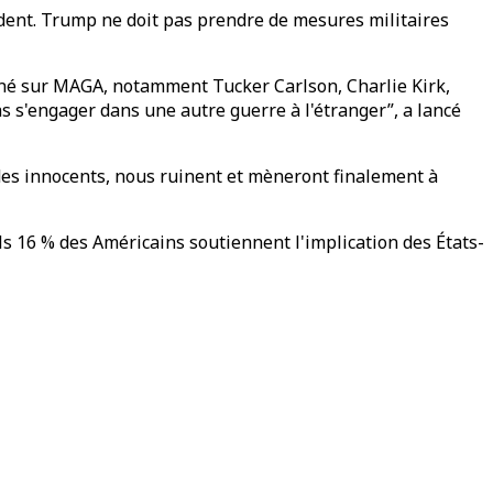
ésident. Trump ne doit pas prendre de mesures militaires
gné sur MAGA, notamment Tucker Carlson, Charlie Kirk,
s s'engager dans une autre guerre à l'étranger”, a lancé
des innocents, nous ruinent et mèneront finalement à
ls 16 % des Américains soutiennent l'implication des États-