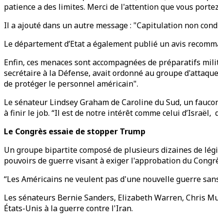
patience a des limites. Merci de l'attention que vous porte
Il a ajouté dans un autre message : "Capitulation non condi
Le département d’Etat a également publié un avis recomma
Enfin, ces menaces sont accompagnées de préparatifs milit
secrétaire à la Défense, avait ordonné au groupe d'attaqu
de protéger le personnel américain".
Le sénateur Lindsey Graham de Caroline du Sud, un faucon 
à finir le job. “Il est de notre intérêt comme celui d’Israël, 
Le Congrès essaie de stopper Trump
Un groupe bipartite composé de plusieurs dizaines de légi
pouvoirs de guerre visant à exiger l'approbation du Congrè
“Les Américains ne veulent pas d'une nouvelle guerre sans 
Les sénateurs Bernie Sanders, Elizabeth Warren, Chris Mur
États-Unis à la guerre contre l'Iran.