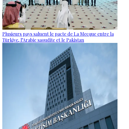
Plusieurs pays saluent le pacte de La Mecque entre la
Türkiye, l’Arabie saoudite et le Pakistan