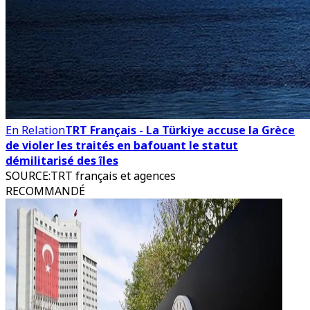
En Relation
TRT Français - La Türkiye accuse la Grèce
de violer les traités en bafouant le statut
démilitarisé des îles
SOURCE
:
TRT français et agences
RECOMMANDÉ