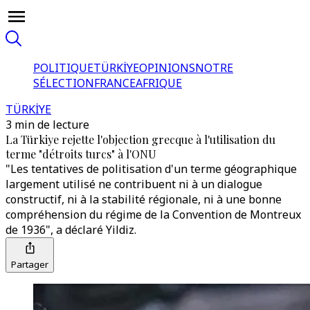
POLITIQUE
TÜRKİYE
OPINIONS
NOTRE
SÉLECTION
FRANCE
AFRIQUE
TÜRKİYE
3 min de lecture
La Türkiye rejette l'objection grecque à l'utilisation du
terme "détroits turcs" à l'ONU
"Les tentatives de politisation d'un terme géographique
largement utilisé ne contribuent ni à un dialogue
constructif, ni à la stabilité régionale, ni à une bonne
compréhension du régime de la Convention de Montreux
de 1936", a déclaré Yildiz.
Partager