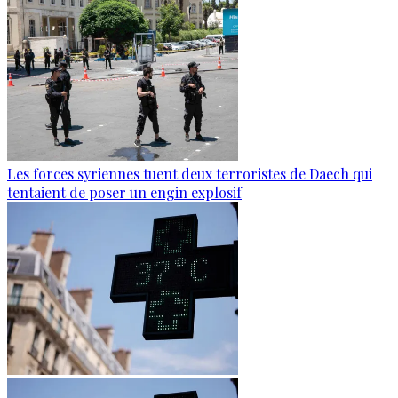
Les forces syriennes tuent deux terroristes de Daech qui
tentaient de poser un engin explosif