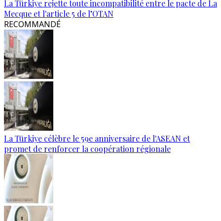
La Türkiye rejette toute incompatibilité entre le pacte de La
Mecque et l'article 5 de l’OTAN
RECOMMANDÉ
La Türkiye célèbre le 59e anniversaire de l'ASEAN et
promet de renforcer la coopération régionale