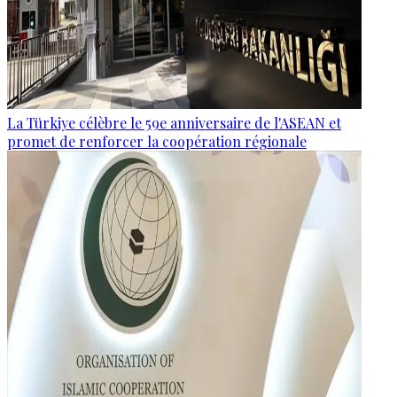
La Türkiye célèbre le 59e anniversaire de l'ASEAN et
promet de renforcer la coopération régionale