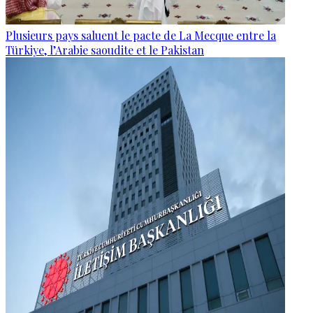
Plusieurs pays saluent le pacte de La Mecque entre la
Türkiye, l’Arabie saoudite et le Pakistan