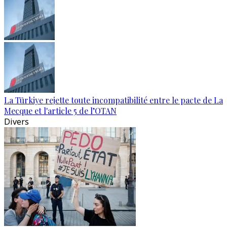
La Türkiye rejette toute incompatibilité entre le pacte de La
Mecque et l'article 5 de l’OTAN
Divers