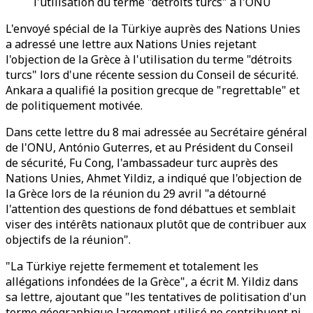
l'utilisation du terme "détroits turcs" à l'ONU
L'envoyé spécial de la Türkiye auprès des Nations Unies
a adressé une lettre aux Nations Unies rejetant
l'objection de la Grèce à l'utilisation du terme "détroits
turcs" lors d'une récente session du Conseil de sécurité.
Ankara a qualifié la position grecque de "regrettable" et
de politiquement motivée.
Dans cette lettre du 8 mai adressée au Secrétaire général
de l'ONU, António Guterres, et au Président du Conseil
de sécurité, Fu Cong, l'ambassadeur turc auprès des
Nations Unies, Ahmet Yildiz, a indiqué que l'objection de
la Grèce lors de la réunion du 29 avril "a détourné
l'attention des questions de fond débattues et semblait
viser des intérêts nationaux plutôt que de contribuer aux
objectifs de la réunion".
"La Türkiye rejette fermement et totalement les
allégations infondées de la Grèce", a écrit M. Yildiz dans
sa lettre, ajoutant que "les tentatives de politisation d'un
terme géographique largement utilisé ne contribuent ni