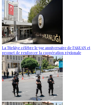
La Türkiye célèbre le 59e anniversaire de l'ASEAN et
promet de renforcer la coopération régionale