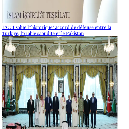
L'OCI salue l'"historique" accord de défense entre la
Türkiye, l'Arabie saoudite et le Pakistan