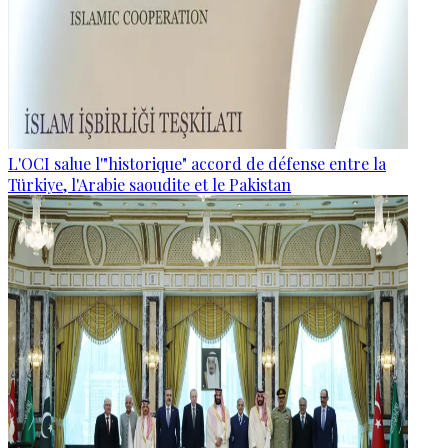
L'OCI salue l'"historique" accord de défense entre la
Türkiye, l'Arabie saoudite et le Pakistan