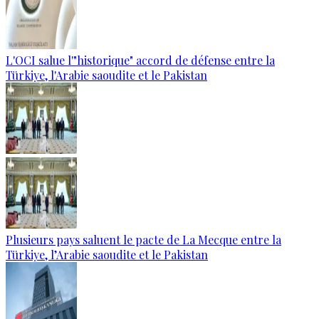
L'OCI salue l'"historique" accord de défense entre la
Türkiye, l'Arabie saoudite et le Pakistan
Plusieurs pays saluent le pacte de La Mecque entre la
Türkiye, l’Arabie saoudite et le Pakistan