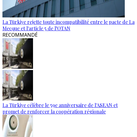
La Türkiye rejette toute incompatibilité entre le pacte de La
Mecque et l'article 5 de l’OTAN
RECOMMANDÉ
La Türkiye célèbre le 59e anniversaire de l'ASEAN et
promet de renforcer la coopération régionale