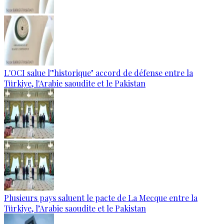
L'OCI salue l'"historique" accord de défense entre la
Türkiye, l'Arabie saoudite et le Pakistan
Plusieurs pays saluent le pacte de La Mecque entre la
Türkiye, l’Arabie saoudite et le Pakistan