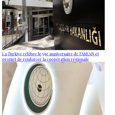
La Türkiye célèbre le 59e anniversaire de l'ASEAN et
promet de renforcer la coopération régionale